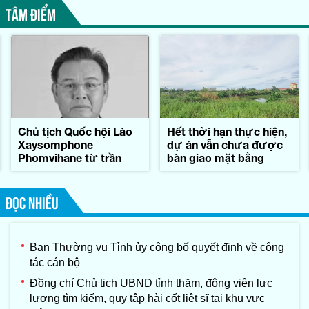
TÂM ĐIỂM
Chủ tịch Quốc hội Lào
Hết thời hạn thực hiện,
Xaysomphone
dự án vẫn chưa được
Phomvihane từ trần
bàn giao mặt bằng
ĐỌC NHIỀU
Ban Thường vụ Tỉnh ủy công bố quyết định về công
tác cán bộ
Đồng chí Chủ tịch UBND tỉnh thăm, động viên lực
lượng tìm kiếm, quy tập hài cốt liệt sĩ tại khu vực