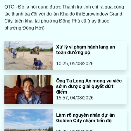
QTO - Đó là nội dung được Thanh tra tỉnh chỉ ra qua công
tác thanh tra đối với dự án Khu đô thị Eurowindow Grand
City, triển khai tại phường Đồng Phú cũ (nay thuộc
phường Đồng Hới).
Xử lý vi phạm hành lang an
toàn đường bộ
10:25, 05/08/2026
Ông Tạ Long An mong vụ việc
sớm được giải quyết dứt
điểm
15:57, 04/08/2026
Làm rõ nguyên nhân dự án
Golden City chậm tiến độ