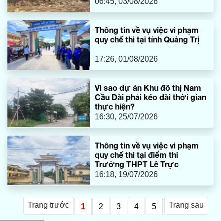
06:45, 03/08/2026
Thông tin về vụ việc vi phạm
quy chế thi tại tỉnh Quảng Trị
17:26, 01/08/2026
Vì sao dự án Khu đô thị Nam
Cầu Dài phải kéo dài thời gian
thực hiện?
16:30, 25/07/2026
Thông tin về vụ việc vi phạm
quy chế thi tại điểm thi
Trường THPT Lê Trực
16:18, 19/07/2026
Trang trước
Trang sau
1
2
3
4
5