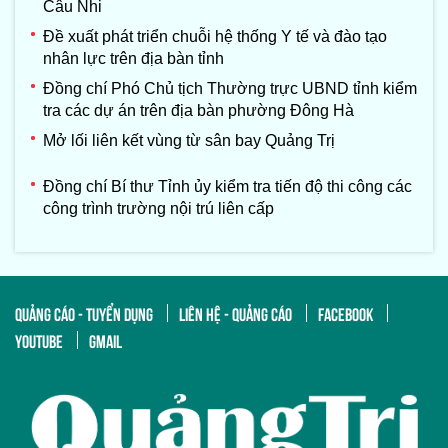
Câu Nhi
Đề xuất phát triển chuỗi hệ thống Y tế và đào tạo
nhân lực trên địa bàn tỉnh
Đồng chí Phó Chủ tịch Thường trực UBND tỉnh kiểm
tra các dự án trên địa bàn phường Đông Hà
Mở lối liên kết vùng từ sân bay Quảng Trị
Đồng chí Bí thư Tỉnh ủy kiểm tra tiến độ thi công các
công trình trường nội trú liên cấp
QUẢNG CÁO - TUYỂN DỤNG
LIÊN HỆ - QUẢNG CÁO
FACEBOOK
YOUTUBE
GMAIL