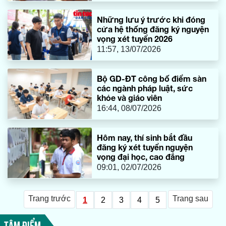
Những lưu ý trước khi đóng
cửa hệ thống đăng ký nguyện
vọng xét tuyển 2026
11:57, 13/07/2026
Bộ GD-ĐT công bố điểm sàn
các ngành pháp luật, sức
khỏe và giáo viên
16:44, 08/07/2026
Hôm nay, thí sinh bắt đầu
đăng ký xét tuyển nguyện
vọng đại học, cao đẳng
09:01, 02/07/2026
Trang trước
Trang sau
1
2
3
4
5
TÂM ĐIỂM