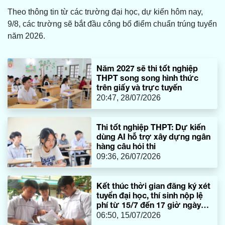
Theo thông tin từ các trường đại học, dự kiến hôm nay,
9/8, các trường sẽ bắt đầu công bố điểm chuẩn trúng tuyển
năm 2026.
Năm 2027 sẽ thi tốt nghiệp
THPT song song hình thức
trên giấy và trực tuyến
20:47, 28/07/2026
Thi tốt nghiệp THPT: Dự kiến
dùng AI hỗ trợ xây dựng ngân
hàng câu hỏi thi
09:36, 26/07/2026
Kết thúc thời gian đăng ký xét
tuyển đại học, thí sinh nộp lệ
phí từ 15/7 đến 17 giờ ngày
21/7
06:50, 15/07/2026