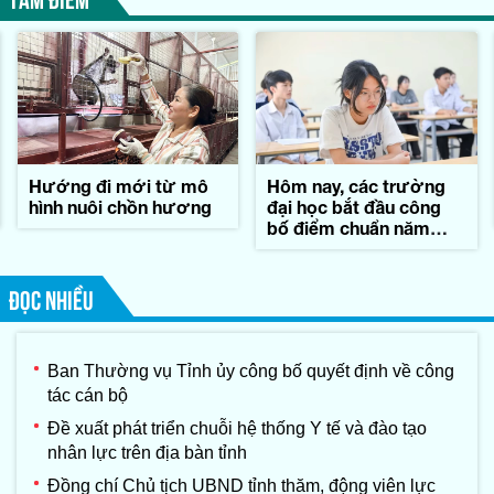
Hướng đi mới từ mô
Hôm nay, các trường
hình nuôi chồn hương
đại học bắt đầu công
bố điểm chuẩn năm
2026
ĐỌC NHIỀU
Ban Thường vụ Tỉnh ủy công bố quyết định về công
tác cán bộ
Đề xuất phát triển chuỗi hệ thống Y tế và đào tạo
nhân lực trên địa bàn tỉnh
Đồng chí Chủ tịch UBND tỉnh thăm, động viên lực