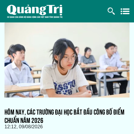
HÔM NAY, CÁC TRƯỜNG ĐẠI HỌC BẮT ĐẦU CÔNG BỐ ĐIỂM
CHUẨN NĂM 2026
12:12, 09/08/2026