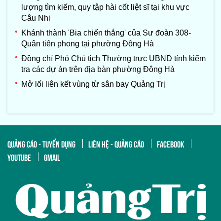
lượng tìm kiếm, quy tập hài cốt liệt sĩ tại khu vực
Câu Nhi
Khánh thành 'Bia chiến thắng' của Sư đoàn 308-
Quân tiên phong tại phường Đông Hà
Đồng chí Phó Chủ tịch Thường trực UBND tỉnh kiểm
tra các dự án trên địa bàn phường Đông Hà
Mở lối liên kết vùng từ sân bay Quảng Trị
QUẢNG CÁO - TUYỂN DỤNG
LIÊN HỆ - QUẢNG CÁO
FACEBOOK
YOUTUBE
GMAIL