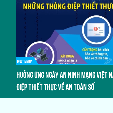
MULTIMEDIA
NĂM
HƯỞNG ỨNG NGÀY AN NINH MẠNG VIỆT 
ĐIỆP THIẾT THỰC VỀ AN TOÀN SỐ