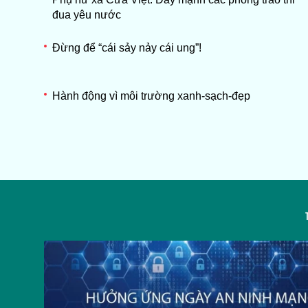
đua yêu nước
Đừng để “cái sảy nảy cái ung”!
Hành động vì môi trường xanh-sạch-đẹp