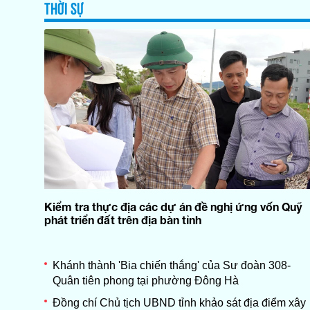
THỜI SỰ
Kiểm tra thực địa các dự án đề nghị ứng vốn Quỹ
phát triển đất trên địa bàn tỉnh
Khánh thành 'Bia chiến thắng' của Sư đoàn 308-
Quân tiên phong tại phường Đông Hà
Đồng chí Chủ tịch UBND tỉnh khảo sát địa điểm xây