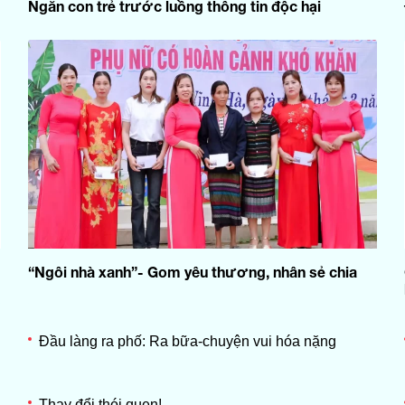
Ngăn con trẻ trước luồng thông tin độc hại
“Ngôi nhà xanh”- Gom yêu thương, nhân sẻ chia
Đầu làng ra phố: Ra bữa-chuyện vui hóa nặng
Thay đổi thói quen!