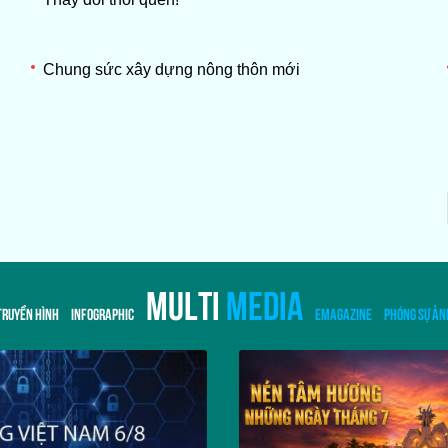
Chung sức xây dựng nông thôn mới
MULTI
MEDIA
TRUYỀN HÌNH
INFOGRAPHIC
EMAGAZINE
PHÓNG SỰ ẢN