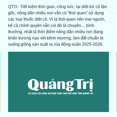
QTO - Tiết kiệm thời gian, công sức, lại diệt trừ cỏ tận
gốc, nông dân nhiều nơi vẫn có “thói quen” sử dụng
ể
các loại thuốc diệt cỏ. Vì là thói quen nên mọi người,
kể cả chính quyền vẫn coi đó là chuyện… bình
thường, nhất là thời điểm nông dân nhiều nơi đang
khẩn trương nạo vét kênh mương, làm đất chuẩn bị
xuống giống sản xuất vụ lúa đông-xuân 2025-2026.