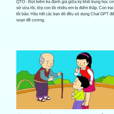
QTO - Đợt kiểm tra đánh giá giữa kỳ khối trung học cơ
sở vừa rồi, lớp con tôi nhiều em bị điểm thấp. Con trai
tôi bảo: Hầu hết các bạn đó đều sử dụng Chat GPT đ
soạn đề cương.