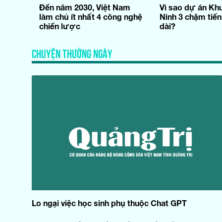
Đến năm 2030, Việt Nam
Vì sao dự án Khu
làm chủ ít nhất 4 công nghệ
Ninh 3 chậm tiến
chiến lược
dài?
CHUYỆN THƯỜNG NGÀY
Lo ngại việc học sinh phụ thuộc Chat GPT