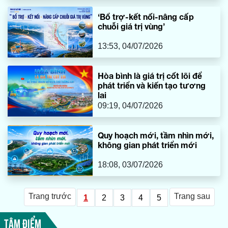
‘Bổ trợ-kết nối-nâng cấp
chuỗi giá trị vùng’
13:53, 04/07/2026
Hòa bình là giá trị cốt lõi để
phát triển và kiến tạo tương
lai
09:19, 04/07/2026
Quy hoạch mới, tầm nhìn mới,
không gian phát triển mới
18:08, 03/07/2026
Trang trước
Trang sau
1
2
3
4
5
TÂM ĐIỂM