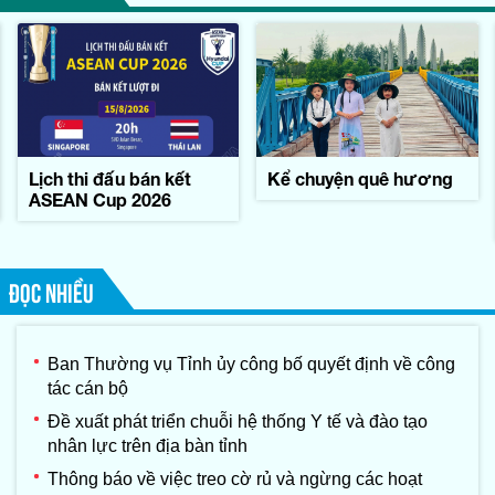
Lịch thi đấu bán kết
Kể chuyện quê hương
ASEAN Cup 2026
ĐỌC NHIỀU
Ban Thường vụ Tỉnh ủy công bố quyết định về công
tác cán bộ
Đề xuất phát triển chuỗi hệ thống Y tế và đào tạo
nhân lực trên địa bàn tỉnh
Thông báo về việc treo cờ rủ và ngừng các hoạt