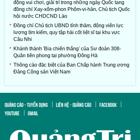
động vui chơi, giải trí trong những ngày Quốc tang
đồng chí Xay-xổm-phon Phôm-vi-hản, Chủ tịch Quốc
hội nước CHDCND Lào
Đồng chí Chủ tịch UBND tỉnh thăm, động viên lực
lượng tìm kiếm, quy tập hài cốt liệt sĩ tại khu vực
Câu Nhi
Khánh thành 'Bia chiến thắng' của Sư đoàn 308-
Quân tiên phong tại phường Đông Hà
Thông cáo đặc biệt của Ban Chấp hành Trung ương
Đảng Cộng sản Việt Nam
QUẢNG CÁO - TUYỂN DỤNG
LIÊN HỆ - QUẢNG CÁO
FACEBOOK
YOUTUBE
GMAIL