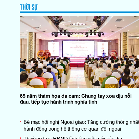
THỜI SỰ
65 năm thảm họa da cam: Chung tay xoa dịu nỗi
đau, tiếp tục hành trình nghĩa tình
Bế mạc hội nghị Ngoại giao: Tăng cường thống nhấ
hành động trong hệ thống cơ quan đối ngoại
Thường trực HĐND tỉnh làm việc với các địa