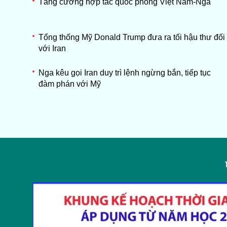
Tăng cường hợp tác quốc phòng Việt Nam-Nga
Tổng thống Mỹ Donald Trump đưa ra tối hậu thư đối
với Iran
Nga kêu gọi Iran duy trì lệnh ngừng bắn, tiếp tục
đàm phán với Mỹ