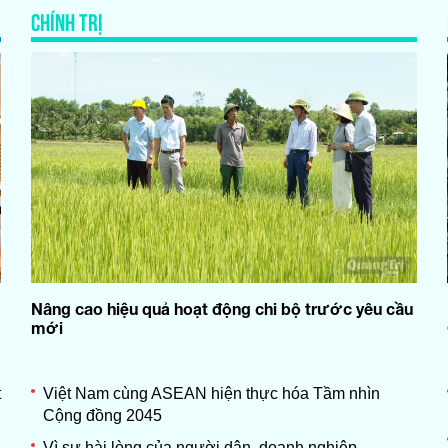
CHÍNH TRỊ
Nâng cao hiệu quả hoạt động chi bộ trước yêu cầu
mới
t
Việt Nam cùng ASEAN hiện thực hóa Tầm nhìn
Cộng đồng 2045
Vì sự hài lòng của người dân, doanh nghiệp