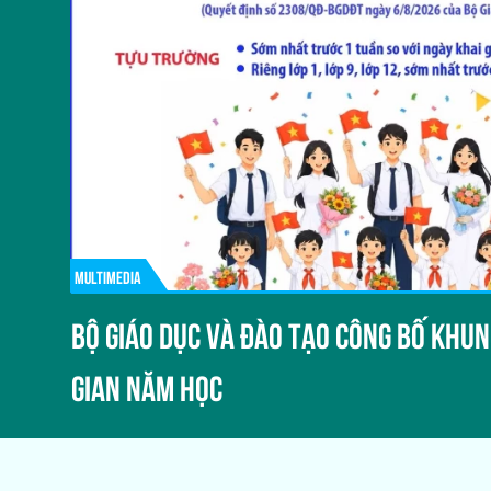
MULTIMEDIA
BỘ GIÁO DỤC VÀ ĐÀO TẠO CÔNG BỐ KHUN
GIAN NĂM HỌC