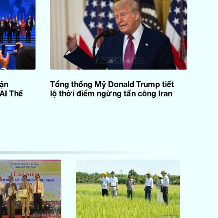
uận
Tổng thống Mỹ Donald Trump tiết
AI Thế
lộ thời điểm ngừng tấn công Iran