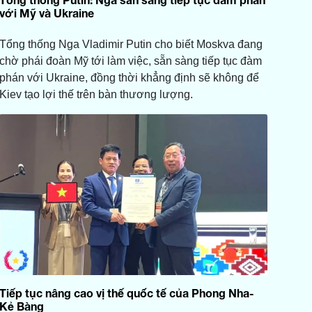
với Mỹ và Ukraine
Tổng thống Nga Vladimir Putin cho biết Moskva đang
chờ phái đoàn Mỹ tới làm việc, sẵn sàng tiếp tục đàm
phán với Ukraine, đồng thời khẳng định sẽ không để
Kiev tạo lợi thế trên bàn thương lượng.
Tiếp tục nâng cao vị thế quốc tế của Phong Nha-
Kẻ Bàng