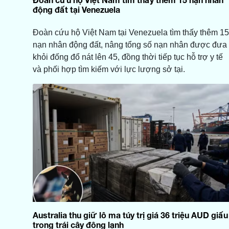
động đất tại Venezuela
Đoàn cứu hộ Việt Nam tại Venezuela tìm thấy thêm 15
nạn nhân động đất, nâng tổng số nạn nhân được đưa
khỏi đống đổ nát lên 45, đồng thời tiếp tục hỗ trợ y tế
và phối hợp tìm kiếm với lực lượng sở tại.
Australia thu giữ lô ma túy trị giá 36 triệu AUD giấu
trong trái cây đông lạnh