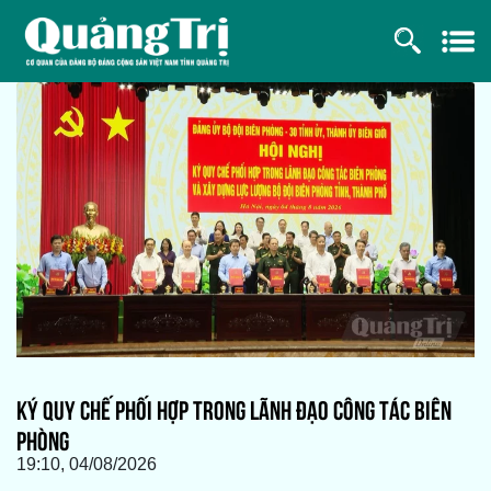
KÝ QUY CHẾ PHỐI HỢP TRONG LÃNH ĐẠO CÔNG TÁC BIÊN
PHÒNG
19:10, 04/08/2026