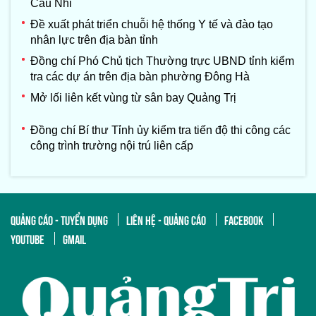
Câu Nhi
Đề xuất phát triển chuỗi hệ thống Y tế và đào tạo
nhân lực trên địa bàn tỉnh
Đồng chí Phó Chủ tịch Thường trực UBND tỉnh kiểm
tra các dự án trên địa bàn phường Đông Hà
Mở lối liên kết vùng từ sân bay Quảng Trị
Đồng chí Bí thư Tỉnh ủy kiểm tra tiến độ thi công các
công trình trường nội trú liên cấp
QUẢNG CÁO - TUYỂN DỤNG
LIÊN HỆ - QUẢNG CÁO
FACEBOOK
YOUTUBE
GMAIL