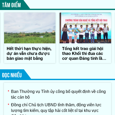
TÂM ĐIỂM
Hết thời hạn thực hiện,
Tổng kết trao giải hội
dự án vẫn chưa được
thao Khối thi đua các
bàn giao mặt bằng
cơ quan Đảng tỉnh lần
thứ II-năm 2026
ĐỌC NHIỀU
Ban Thường vụ Tỉnh ủy công bố quyết định về công
tác cán bộ
Đồng chí Chủ tịch UBND tỉnh thăm, động viên lực
lượng tìm kiếm, quy tập hài cốt liệt sĩ tại khu vực