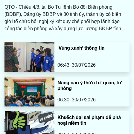
QTO - Chiều 4/8, tại Bộ Tư lệnh Bộ đội Biên phòng
(BĐBP), Đảng ủy BĐBP và 30 tỉnh ủy, thành ủy có biên
giới tổ chức hội nghị ký kết quy chế phối hợp lãnh đạo
công tác biên phòng và xây dựng lực lượng BĐBP tỉnh,
thành phố, giai đoạn 2026-2031.
'Vùng xanh' thông tin
06:43, 30/07/2026
Nâng cao ý thức tự quản, tự
phòng
06:30, 30/07/2026
Khuếch đại sai phạm để phá
hoại niềm tin