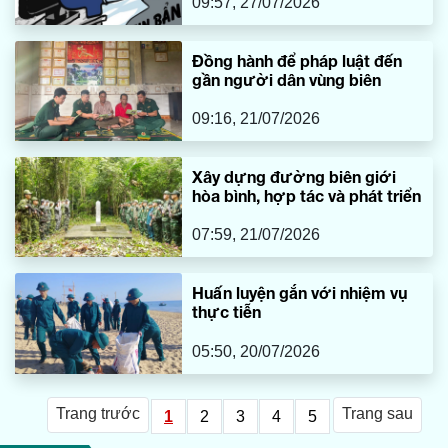
09:57, 27/07/2026
Đồng hành để pháp luật đến
gần người dân vùng biên
09:16, 21/07/2026
Xây dựng đường biên giới
hòa bình, hợp tác và phát triển
07:59, 21/07/2026
Huấn luyện gắn với nhiệm vụ
thực tiễn
05:50, 20/07/2026
Trang trước
Trang sau
1
2
3
4
5