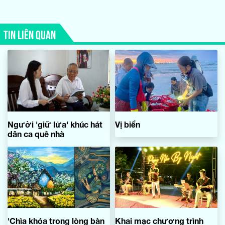
TIN LIÊN QUAN
Người 'giữ lửa' khúc hát
Vị biển
dân ca quê nhà
'Chìa khóa trong lòng bàn
Khai mạc chương trình