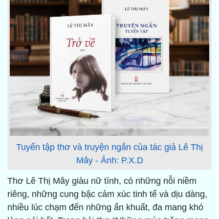
Tuyển tập thơ và truyện ngắn của tác giả Lê Thị
Mây - Ảnh: P.X.D
Thơ Lê Thị Mây giàu nữ tính, có những nỗi niềm
riêng, những cung bậc cảm xúc tinh tế và dịu dàng,
nhiều lúc chạm đến những ẩn khuất, đa mang khó