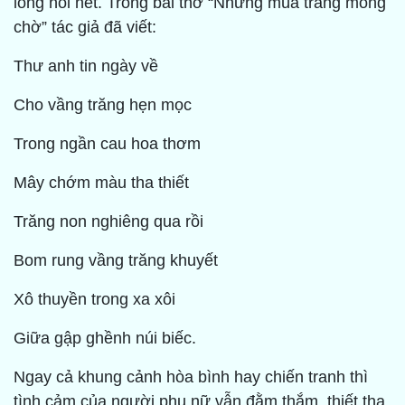
lòng nói hết. Trong bài thơ “Những mùa trăng mong
chờ” tác giả đã viết:
Thư anh tin ngày về
Cho vầng trăng hẹn mọc
Trong ngần cau hoa thơm
Mây chớm màu tha thiết
Trăng non nghiêng qua rồi
Bom rung vầng trăng khuyết
Xô thuyền trong xa xôi
Giữa gập ghềnh núi biếc.
Ngay cả khung cảnh hòa bình hay chiến tranh thì
tình cảm của người phụ nữ vẫn đằm thắm, thiết tha