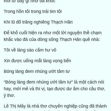
Rồi từ đấy gì như đá khóc
Trong hồn tôi trong trái tim tôi
Khi lũ đổ trăng nghiêng Thạch Hãn
Để khổ cuối hiện ra như một lời nguyện thề chạm
khắc vào đá của dòng sông Thạch Hãn quê nhà:
Tôi về làng sào cắm hư vô
Xin được uống mắt làng vọng bến
Bóng làng đem nhúng ướt tâm tư
“Bóng làng đem nhúng ướt tâm tư” là một cách nói
hay, mới mẻ và thi vị, tạo được dư âm cho câu thơ,
ý thơ.
Lê Thị Mây là nhà thơ chuyên nghiệp cũng đã thành