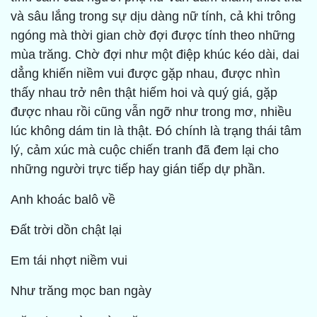
và sâu lắng trong sự dịu dàng nữ tính, cả khi trông
ngóng mà thời gian chờ đợi được tính theo những
mùa trăng. Chờ đợi như một điệp khúc kéo dài, dai
dẳng khiến niềm vui được gặp nhau, được nhìn
thấy nhau trở nên thật hiếm hoi và quý giá, gặp
được nhau rồi cũng vẫn ngỡ như trong mơ, nhiều
lúc không dám tin là thật. Đó chính là trạng thái tâm
lý, cảm xúc mà cuộc chiến tranh đã đem lại cho
những người trực tiếp hay gián tiếp dự phần.
Anh khoác balô về
Ðất trời dồn chật lại
Em tái nhợt niềm vui
Như trăng mọc ban ngày