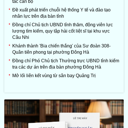
tác cán bộ
Đề xuất phát triển chuỗi hệ thống Y tế và đào tạo
nhân lực trên địa bàn tỉnh
Đồng chí Chủ tịch UBND tỉnh thăm, động viên lực
lượng tìm kiếm, quy tập hài cốt liệt sĩ tại khu vực
Câu Nhi
Khánh thành 'Bia chiến thắng' của Sư đoàn 308-
Quân tiên phong tại phường Đông Hà
Đồng chí Phó Chủ tịch Thường trực UBND tỉnh kiểm
tra các dự án trên địa bàn phường Đông Hà
Mở lối liên kết vùng từ sân bay Quảng Trị