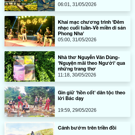
06:01, 31/05/2026
Khai mạc chương trình 'Đêm
nhạc cuối tuần-Về miền di sản
Phong Nha'
05:00, 31/05/2026
Nhà thơ Nguyễn Văn Dùng-
'Nguyện mãi theo Người' qua
những trang thơ
11:18, 30/05/2026
Gìn giữ 'hồn cốt' dân tộc theo
lời Bác dạy
19:59, 29/05/2026
Cánh bướm trên triền đồi