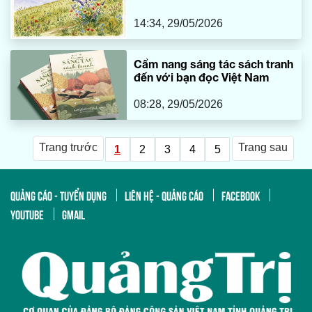
14:34, 29/05/2026
Cẩm nang sáng tác sách tranh
đến với bạn đọc Việt Nam
08:28, 29/05/2026
Trang trước
Trang sau
1
2
3
4
5
QUẢNG CÁO - TUYỂN DỤNG
LIÊN HỆ - QUẢNG CÁO
FACEBOOK
YOUTUBE
GMAIL