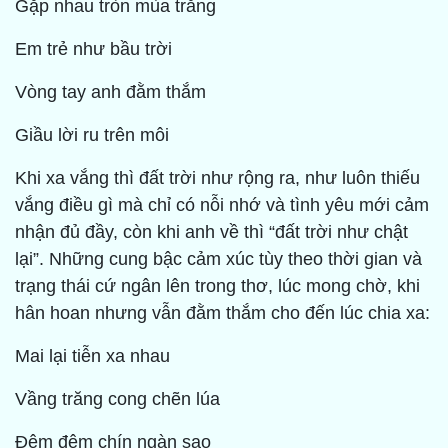
Gặp nhau tròn mùa trăng
Em trẻ như bầu trời
Vòng tay anh đằm thắm
Giầu lời ru trên môi
Khi xa vắng thì đất trời như rộng ra, như luôn thiếu
vắng điều gì mà chỉ có nỗi nhớ và tình yêu mới cảm
nhận đủ đầy, còn khi anh về thì “đất trời như chật
lại”. Những cung bậc cảm xúc tùy theo thời gian và
trạng thái cứ ngân lên trong thơ, lúc mong chờ, khi
hân hoan nhưng vẫn đằm thắm cho đến lúc chia xa:
Mai lại tiễn xa nhau
Vầng trăng cong chẽn lúa
Ðêm đêm chín ngàn sao