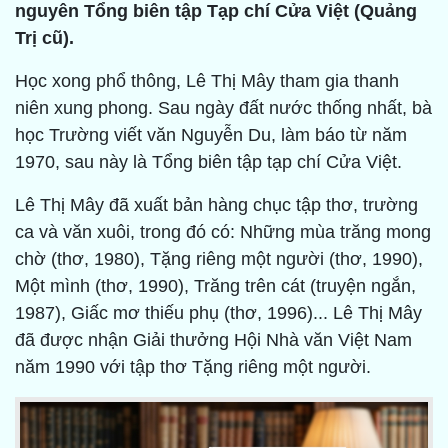
nguyên Tổng biên tập Tạp chí Cửa Việt (Quảng
Trị cũ).
Học xong phổ thông, Lê Thị Mây tham gia thanh
niên xung phong. Sau ngày đất nước thống nhất, bà
học Trường viết văn Nguyễn Du, làm báo từ năm
1970, sau này là Tổng biên tập tạp chí Cửa Việt.
Lê Thị Mây đã xuất bản hàng chục tập thơ, trường
ca và văn xuôi, trong đó có: Những mùa trăng mong
chờ (thơ, 1980), Tặng riêng một người (thơ, 1990),
Một mình (thơ, 1990), Trăng trên cát (truyện ngắn,
1987), Giấc mơ thiếu phụ (thơ, 1996)... Lê Thị Mây
đã được nhận Giải thưởng Hội Nhà văn Việt Nam
năm 1990 với tập thơ Tặng riêng một người.