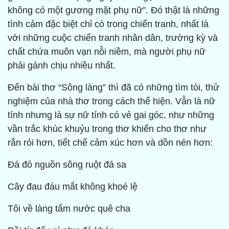
không có một gương mặt phụ nữ”. Đó thật là những
tình cảm đặc biệt chỉ có trong chiến tranh, nhất là
với những cuộc chiến tranh nhân dân, trường kỳ và
chất chứa muôn vạn nỗi niềm, mà người phụ nữ
phải gánh chịu nhiều nhất.
Đến bài thơ “Sông làng” thì đã có những tìm tòi, thử
nghiệm của nhà thơ trong cách thể hiện. Vẫn là nữ
tính nhưng là sự nữ tính có vẻ gai góc, như những
vần trắc khúc khuỷu trong thơ khiến cho thơ như
rắn rỏi hơn, tiết chế cảm xúc hơn và dồn nén hơn:
Đá đỏ nguồn sông ruột đá sa
Cây đau đáu mắt không khoé lệ
Tôi về làng tắm nước quê cha