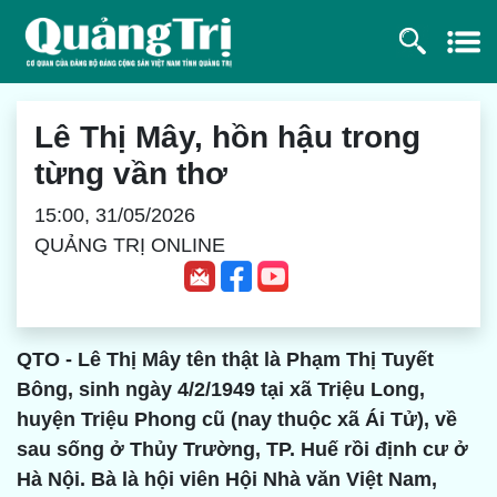
Lê Thị Mây, hồn hậu trong
từng vần thơ
15:00, 31/05/2026
QUẢNG TRỊ ONLINE
QTO - Lê Thị Mây tên thật là Phạm Thị Tuyết
Bông, sinh ngày 4/2/1949 tại xã Triệu Long,
huyện Triệu Phong cũ (nay thuộc xã Ái Tử), về
sau sống ở Thủy Trường, TP. Huế rồi định cư ở
Hà Nội. Bà là hội viên Hội Nhà văn Việt Nam,