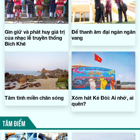
Gìn giữ và phát huy giá trị
Để thanh âm đại ngàn ngân
của nhạc lễ truyền thống
vang
Bích Khê
Tâm tình miền chân sóng
Xóm hát Kẻ Đòi: Ai nhớ, ai
quên?
TÂM ĐIỂM