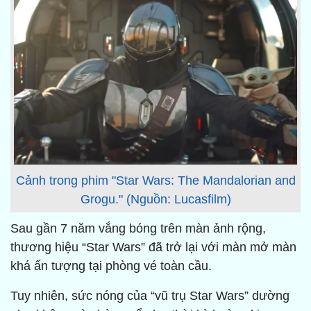
Cảnh trong phim "Star Wars: The Mandalorian and
Grogu." (Nguồn: Lucasfilm)
Sau gần 7 năm vắng bóng trên màn ảnh rộng,
thương hiệu “Star Wars” đã trở lại với màn mở màn
khá ấn tượng tại phòng vé toàn cầu.
Tuy nhiên, sức nóng của “vũ trụ Star Wars” dường