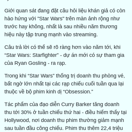
Giới quan sát đang đặt câu hỏi liệu khán giả có còn
hào hứng với "Star Wars" trên màn ảnh rộng như
trước hay không, nhất là sau nhiều năm thương
hiệu này tập trung mạnh vào streaming.
Câu trả lời có thể sẽ rõ ràng hơn vào năm tới, khi
“Star Wars: Starfighter” - dự án mới có sự tham gia
của Ryan Gosling - ra rạp.
Trong khi “Star Wars” thống trị doanh thu phòng vé,
bất ngờ lớn nhất tại các rạp chiếu cuối tuần qua lại
thuộc về bộ phim kinh dị “Obsession.”
Tác phẩm của đạo diễn Curry Barker tăng doanh
thu tới 30% ở tuần chiếu thứ hai - điều hiếm thấy tại
Hollywood, nơi doanh thu phim thường giảm mạnh
sau tuần đầu công chiếu. Phim thu thêm 22,4 triệu