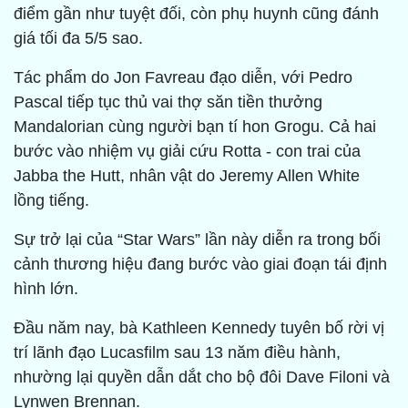
điểm gần như tuyệt đối, còn phụ huynh cũng đánh
giá tối đa 5/5 sao.
Tác phẩm do Jon Favreau đạo diễn, với Pedro
Pascal tiếp tục thủ vai thợ săn tiền thưởng
Mandalorian cùng người bạn tí hon Grogu. Cả hai
bước vào nhiệm vụ giải cứu Rotta - con trai của
Jabba the Hutt, nhân vật do Jeremy Allen White
lồng tiếng.
Sự trở lại của “Star Wars” lần này diễn ra trong bối
cảnh thương hiệu đang bước vào giai đoạn tái định
hình lớn.
Đầu năm nay, bà Kathleen Kennedy tuyên bố rời vị
trí lãnh đạo Lucasfilm sau 13 năm điều hành,
nhường lại quyền dẫn dắt cho bộ đôi Dave Filoni và
Lynwen Brennan.