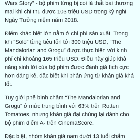
Wars Story” - bộ phim từng bị coi là thất bại thương
mại khi chỉ thu được 103 triệu USD trong kỳ nghỉ
Ngày Tưởng niệm năm 2018.
Điểm khác biệt lớn nằm ở chi phí sản xuất. Trong
khi “Solo” từng tiêu tốn tới 300 triệu USD, “The
Mandalorian and Grogu” được thực hiện với kinh
phí chỉ khoảng 165 triệu USD. Điều này giúp khả
năng sinh lời của bộ phim được đánh giá tích cực
hơn đáng kể, đặc biệt khi phản ứng từ khán giả khá
tốt.
Tuy giới phê bình chấm “The Mandalorian and
Grogu” ở mức trung bình với 63% trên Rotten
Tomatoes, nhưng khán giả đại chúng lại dành cho
bộ phim điểm A- trên CinemaScore.
Đặc biệt, nhóm khán giả nam dưới 13 tuổi chấm