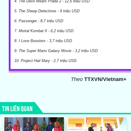
4. The Devil Wears Prada 2 - 12,6 triệu USD
5. The Sheep Detectives - 9 triệu USD
6. Passenger - 8,7 triệu USD
7. Mortal Kombat II - 6,2 triệu USD
8. I Love Boosters - 3,7 triệu USD
9. The Super Mario Galaxy Movie - 3,2 triệu USD
10. Project Hail Mary - 2,7 triệu USD.
Theo
TTXVN/Vietnam+
TIN LIÊN QUAN