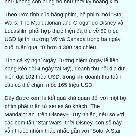
như không còn bùng nổ như thời kỳ hoàng kim.
Theo ước tính của hãng phim, bộ phim mới “Star
Wars: The Mandalorian and Grogu” do Disney và
Lucasfilm phối hợp thực hiện đã thu về 82 triệu
USD tại thị trường Mỹ và Canada trong ba ngày
cuối tuần qua, từ hơn 4.300 rạp chiếu.
Tính cả kỳ nghỉ Ngày Tưởng niệm (ngày lễ liên
bang kéo dài 4 ngày tại Mỹ), doanh thu nội địa dự
kiến đạt 102 triệu USD, trong khi doanh thu toàn
cầu có thể chạm mốc 165 triệu USD.
Đây được xem là kết quả khả quan đối với một bộ
phim phát triển từ series ăn khách “The
Mandalorian” trên Disney+. Tuy nhiên, nếu so với
các bom tấn “Star Wars” thời Disney, con số này
vẫn thuộc nhóm thấp nhất, gần với “Solo: A Star