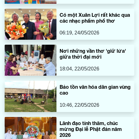
Có một Xuân Lợi rất khác qua
các nhạc phẩm phổ thơ
06:19, 24/05/2026
Nơi những vần thơ 'giữ lửa'
giữa thời đại mới
18:04, 22/05/2026
Bảo tồn văn hóa dân gian vùng
cao
10:46, 22/05/2026
Lãnh đạo tỉnh thăm, chúc
mừng Đại lễ Phật đản năm
2026