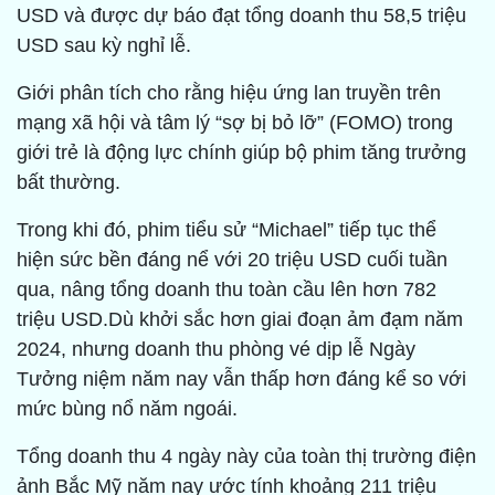
USD và được dự báo đạt tổng doanh thu 58,5 triệu
USD sau kỳ nghỉ lễ.
Giới phân tích cho rằng hiệu ứng lan truyền trên
mạng xã hội và tâm lý “sợ bị bỏ lỡ” (FOMO) trong
giới trẻ là động lực chính giúp bộ phim tăng trưởng
bất thường.
Trong khi đó, phim tiểu sử “Michael” tiếp tục thể
hiện sức bền đáng nể với 20 triệu USD cuối tuần
qua, nâng tổng doanh thu toàn cầu lên hơn 782
triệu USD.Dù khởi sắc hơn giai đoạn ảm đạm năm
2024, nhưng doanh thu phòng vé dịp lễ Ngày
Tưởng niệm năm nay vẫn thấp hơn đáng kể so với
mức bùng nổ năm ngoái.
Tổng doanh thu 4 ngày này của toàn thị trường điện
ảnh Bắc Mỹ năm nay ước tính khoảng 211 triệu