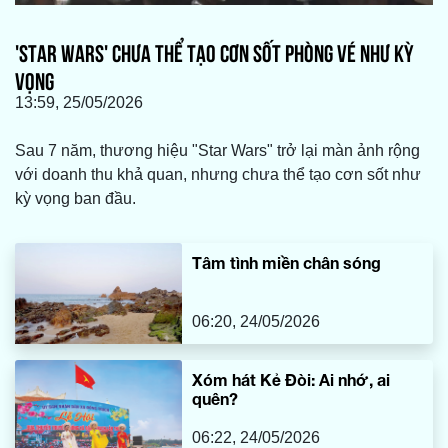
'STAR WARS' CHƯA THỂ TẠO CƠN SỐT PHÒNG VÉ NHƯ KỲ
VỌNG
13:59, 25/05/2026
Sau 7 năm, thương hiệu "Star Wars" trở lại màn ảnh rộng
với doanh thu khả quan, nhưng chưa thể tạo cơn sốt như
kỳ vọng ban đầu.
Tâm tình miền chân sóng
06:20, 24/05/2026
Xóm hát Kẻ Đòi: Ai nhớ, ai
quên?
06:22, 24/05/2026