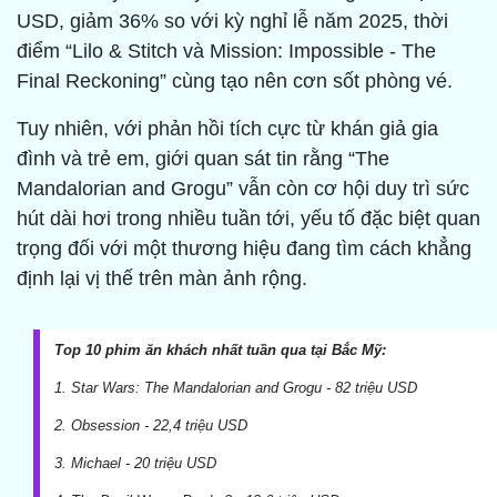
USD, giảm 36% so với kỳ nghỉ lễ năm 2025, thời
điểm “Lilo & Stitch và Mission: Impossible - The
Final Reckoning” cùng tạo nên cơn sốt phòng vé.
Tuy nhiên, với phản hồi tích cực từ khán giả gia
đình và trẻ em, giới quan sát tin rằng “The
Mandalorian and Grogu” vẫn còn cơ hội duy trì sức
hút dài hơi trong nhiều tuần tới, yếu tố đặc biệt quan
trọng đối với một thương hiệu đang tìm cách khẳng
định lại vị thế trên màn ảnh rộng.
Top 10 phim ăn khách nhất tuần qua tại Bắc Mỹ:
1. Star Wars: The Mandalorian and Grogu - 82 triệu USD
2. Obsession - 22,4 triệu USD
3. Michael - 20 triệu USD