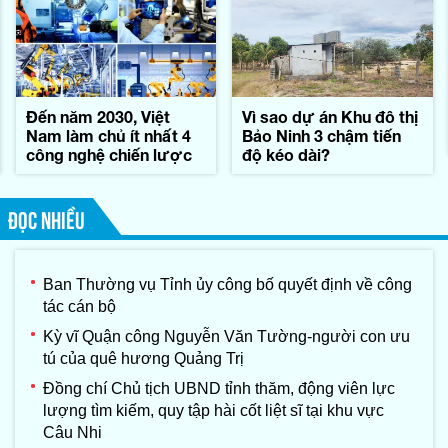
Đến năm 2030, Việt
Vì sao dự án Khu đô thị
Nam làm chủ ít nhất 4
Bảo Ninh 3 chậm tiến
công nghệ chiến lược
độ kéo dài?
ĐỌC NHIỀU
Ban Thường vụ Tỉnh ủy công bố quyết định về công
tác cán bộ
Kỳ vĩ Quận công Nguyễn Văn Tường-người con ưu
tú của quê hương Quảng Trị
Đồng chí Chủ tịch UBND tỉnh thăm, động viên lực
lượng tìm kiếm, quy tập hài cốt liệt sĩ tại khu vực
Câu Nhi