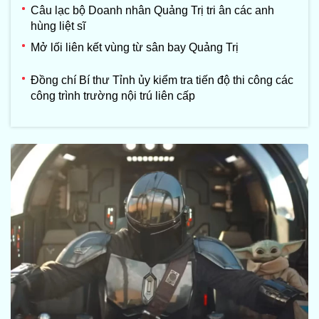
Câu lạc bộ Doanh nhân Quảng Trị tri ân các anh
hùng liệt sĩ
Mở lối liên kết vùng từ sân bay Quảng Trị
Đồng chí Bí thư Tỉnh ủy kiểm tra tiến độ thi công các
công trình trường nội trú liên cấp