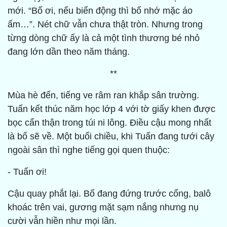
mới. “Bố ơi, nếu biển động thì bố nhớ mặc áo
ấm…”. Nét chữ vẫn chưa thật tròn. Nhưng trong
từng dòng chữ ấy là cả một tình thương bé nhỏ
đang lớn dần theo năm tháng.
**
Mùa hè đến, tiếng ve râm ran khắp sân trường.
Tuấn kết thúc năm học lớp 4 với tờ giấy khen được
bọc cẩn thận trong túi ni lông. Điều cậu mong nhất
là bố sẽ về. Một buổi chiều, khi Tuấn đang tưới cây
ngoài sân thì nghe tiếng gọi quen thuộc:
- Tuấn ơi!
Cậu quay phắt lại. Bố đang đứng trước cổng, balô
khoác trên vai, gương mặt sạm nắng nhưng nụ
cười vẫn hiền như mọi lần.