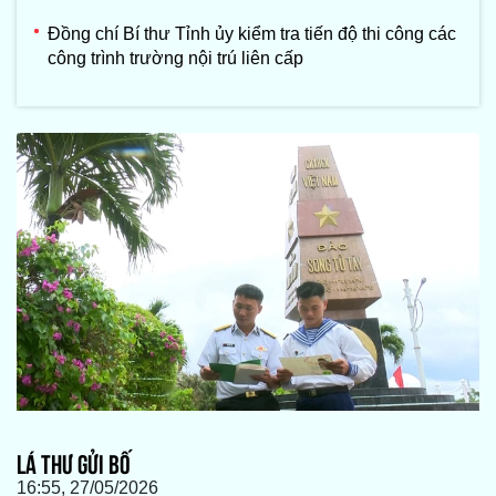
Đồng chí Bí thư Tỉnh ủy kiểm tra tiến độ thi công các
công trình trường nội trú liên cấp
LÁ THƯ GỬI BỐ
16:55, 27/05/2026