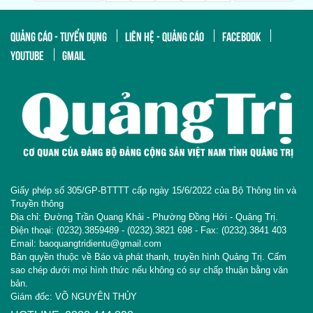
QUẢNG CÁO - TUYỂN DỤNG
LIÊN HỆ - QUẢNG CÁO
FACEBOOK
YOUTUBE
GMAIL
Giấy phép số 305/GP-BTTTT cấp ngày 15/6/2022 của Bộ Thông tin và
Truyền thông
Địa chỉ: Đường Trần Quang Khải - Phường Đồng Hới - Quảng Trị.
Điện thoại: (0232).3859489 - (0232).3821 698 - Fax: (0232).3841 403
Email: baoquangtridientu@gmail.com
Bản quyền thuộc về Báo và phát thanh, truyền hình Quảng Trị. Cấm
sao chép dưới mọi hình thức nếu không có sự chấp thuận bằng văn
bản.
Giám đốc: VÕ NGUYÊN THỦY