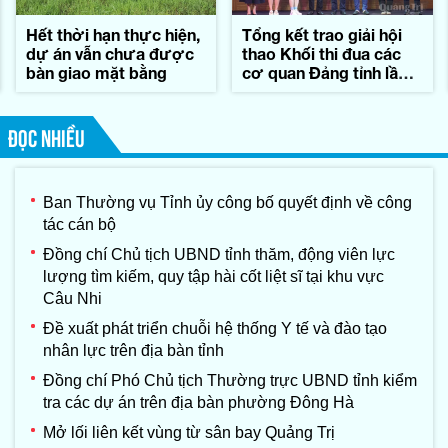
Hết thời hạn thực hiện,
Tổng kết trao giải hội
dự án vẫn chưa được
thao Khối thi đua các
bàn giao mặt bằng
cơ quan Đảng tỉnh lần
thứ II-năm 2026
ĐỌC NHIỀU
Ban Thường vụ Tỉnh ủy công bố quyết định về công
tác cán bộ
Đồng chí Chủ tịch UBND tỉnh thăm, động viên lực
lượng tìm kiếm, quy tập hài cốt liệt sĩ tại khu vực
Câu Nhi
Đề xuất phát triển chuỗi hệ thống Y tế và đào tạo
nhân lực trên địa bàn tỉnh
Đồng chí Phó Chủ tịch Thường trực UBND tỉnh kiểm
tra các dự án trên địa bàn phường Đông Hà
Mở lối liên kết vùng từ sân bay Quảng Trị