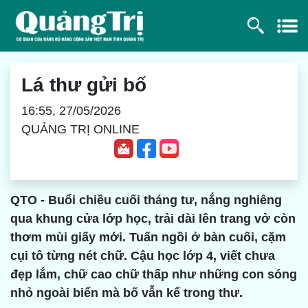
Lá thư gửi bố
16:55, 27/05/2026
QUẢNG TRỊ ONLINE
QTO - Buổi chiều cuối tháng tư, nắng nghiêng
qua khung cửa lớp học, trải dài lên trang vở còn
thơm mùi giấy mới. Tuấn ngồi ở bàn cuối, cặm
cụi tô từng nét chữ. Cậu học lớp 4, viết chưa
đẹp lắm, chữ cao chữ thấp như những con sóng
nhỏ ngoài biển mà bố vẫn kể trong thư.