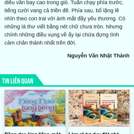
diều vẫn bay cao trong gió. Tuấn chạy phía trước,
tiếng cười vang cả triền đê. Phía sau, bố lặng lẽ
nhìn theo con trai với ánh mắt đầy yêu thương. Có
những lá thư viết bằng nét chữ chưa tròn. Nhưng
chính những điều vụng về ấy lại chứa đựng tình
cảm chân thành nhất trên đời.
Nguyễn Văn Nhật Thành
TIN LIÊN QUAN