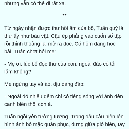
nhưng vẫn có thể đi rất xa.
**
Từ ngày nhận được thư hồi âm của bố, Tuấn quý lá
thư ấy như báu vật. Cậu ép phẳng vào cuốn sổ tập
rồi thỉnh thoảng lại mở ra đọc. Có hôm đang học
bài, Tuấn chợt hỏi mẹ:
- Mẹ ơi, lúc bố đọc thư của con, ngoài đảo có tối
lắm không?
Mẹ ngừng tay vá áo, dịu dàng đáp:
- Ngoài đó nhiều đêm chỉ có tiếng sóng với ánh đèn
canh biển thôi con à.
Tuấn ngồi yên tưởng tượng. Trong đầu cậu hiện lên
hình ảnh bố mặc quân phục, đứng giữa gió biển, tay