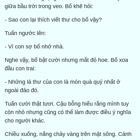
giữa bầu trời trong veo. Bố khẽ hỏi:
- Sao con lại thích viết thư cho bố vậy?
Tuấn ngước lên:
- Vì con sợ bố nhớ nhà.
Nghe vậy, bố bật cười nhưng mắt đỏ hoe. Bố xoa
đầu con trai:
- Những lá thư của con là món quà quý nhất ở
ngoài đảo đó.
Tuấn cười thật tươi. Cậu bỗng hiểu rằng mình tuy
còn nhỏ nhưng cũng có thể làm được điều ý nghĩa
cho người khác.
Chiều xuống, nắng chảy vàng trên mặt sông. Cánh