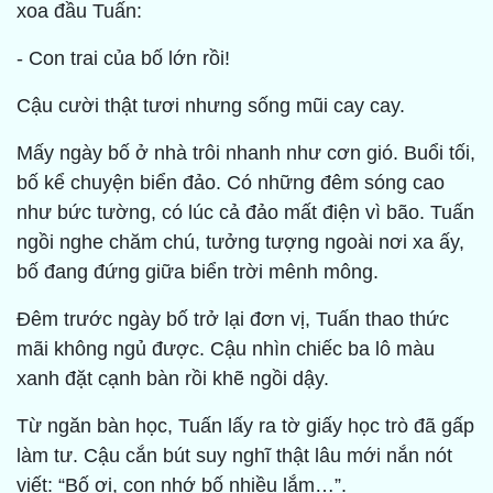
xoa đầu Tuấn:
- Con trai của bố lớn rồi!
Cậu cười thật tươi nhưng sống mũi cay cay.
Mấy ngày bố ở nhà trôi nhanh như cơn gió. Buổi tối,
bố kể chuyện biển đảo. Có những đêm sóng cao
như bức tường, có lúc cả đảo mất điện vì bão. Tuấn
ngồi nghe chăm chú, tưởng tượng ngoài nơi xa ấy,
bố đang đứng giữa biển trời mênh mông.
Đêm trước ngày bố trở lại đơn vị, Tuấn thao thức
mãi không ngủ được. Cậu nhìn chiếc ba lô màu
xanh đặt cạnh bàn rồi khẽ ngồi dậy.
Từ ngăn bàn học, Tuấn lấy ra tờ giấy học trò đã gấp
làm tư. Cậu cắn bút suy nghĩ thật lâu mới nắn nót
viết: “Bố ơi, con nhớ bố nhiều lắm…”.