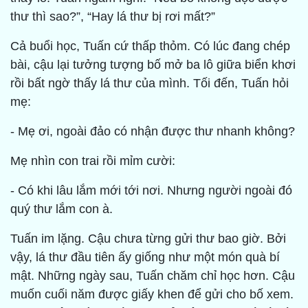
thư thì sao?”, “Hay lá thư bị rơi mất?”
Cả buổi học, Tuấn cứ thấp thỏm. Có lúc đang chép
bài, cậu lại tưởng tượng bố mở ba lô giữa biển khơi
rồi bất ngờ thấy lá thư của mình. Tối đến, Tuấn hỏi
mẹ:
- Mẹ ơi, ngoài đảo có nhận được thư nhanh không?
Mẹ nhìn con trai rồi mỉm cười:
- Có khi lâu lắm mới tới nơi. Nhưng người ngoài đó
quý thư lắm con à.
Tuấn im lặng. Cậu chưa từng gửi thư bao giờ. Bởi
vậy, lá thư đầu tiên ấy giống như một món quà bí
mật. Những ngày sau, Tuấn chăm chỉ học hơn. Cậu
muốn cuối năm được giấy khen để gửi cho bố xem.