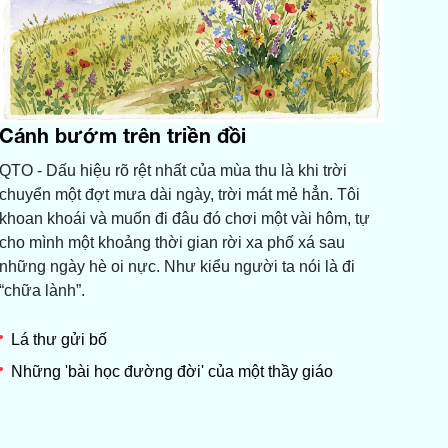
Cánh bướm trên triền đồi
QTO - Dấu hiệu rõ rệt nhất của mùa thu là khi trời
chuyển một đợt mưa dài ngày, trời mát mẻ hẳn. Tôi
khoan khoái và muốn đi đâu đó chơi một vài hôm, tự
cho mình một khoảng thời gian rời xa phố xá sau
những ngày hè oi nực. Như kiểu người ta nói là đi
“chữa lành”.
Lá thư gửi bố
Những 'bài học đường đời' của một thầy giáo