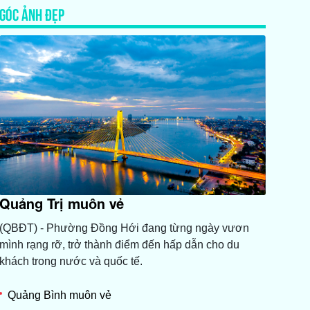
GÓC ẢNH ĐẸP
Quảng Trị muôn vẻ
(QBĐT) - Phường Đồng Hới đang từng ngày vươn
mình rạng rỡ, trở thành điểm đến hấp dẫn cho du
khách trong nước và quốc tế.
Quảng Bình muôn vẻ