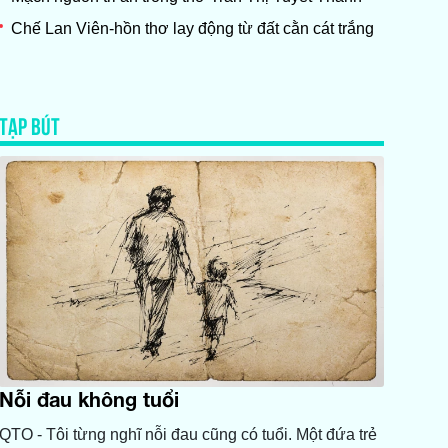
Chế Lan Viên-hồn thơ lay động từ đất cằn cát trắng
TẠP BÚT
Nỗi đau không tuổi
QTO - Tôi từng nghĩ nỗi đau cũng có tuổi. Một đứa trẻ