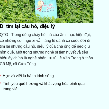
Đi tìm lại câu hò, điệu lý
QTO - Trong dòng chảy hối hả của âm nhạc hiện đại,
có những con người vẫn lặng lẽ dành cả cuộc đời đi
tìm lại những câu hò, điệu lý của cha ông để neo giữ
hồn quê. Một trong những nghệ sĩ tâm huyết và tiêu
biểu ấy chính là nghệ nhân ưu tú Lê Văn Trọng ở thôn
Cổ Mỹ, xã Cửa Tùng.
Học và viết là hành trình sống
Tình yêu quê hương và khát vọng hòa bình qua
trang viết