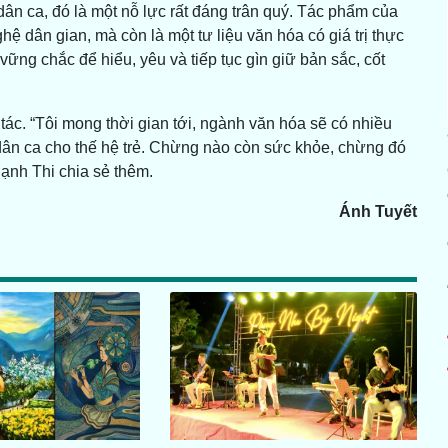
dân ca, đó là một nỗ lực rất đáng trân quý. Tác phẩm của
ệ dân gian, mà còn là một tư liệu văn hóa có giá trị thực
vững chắc để hiểu, yêu và tiếp tục gìn giữ bản sắc, cốt
c. “Tôi mong thời gian tới, ngành văn hóa sẽ có nhiều
dân ca cho thế hệ trẻ. Chừng nào còn sức khỏe, chừng đó
ạnh Thi chia sẻ thêm.
Ánh Tuyết