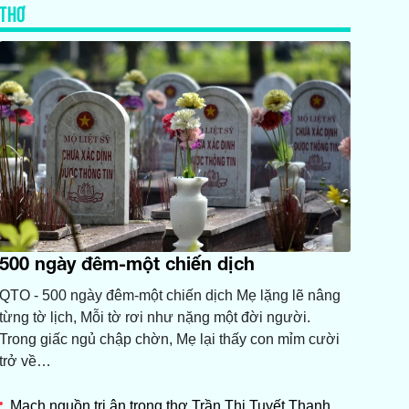
THƠ
500 ngày đêm-một chiến dịch
QTO - 500 ngày đêm-một chiến dịch Mẹ lặng lẽ nâng
từng tờ lịch, Mỗi tờ rơi như nặng một đời người.
Trong giấc ngủ chập chờn, Mẹ lại thấy con mỉm cười
trở về…
Mạch nguồn tri ân trong thơ Trần Thị Tuyết Thanh