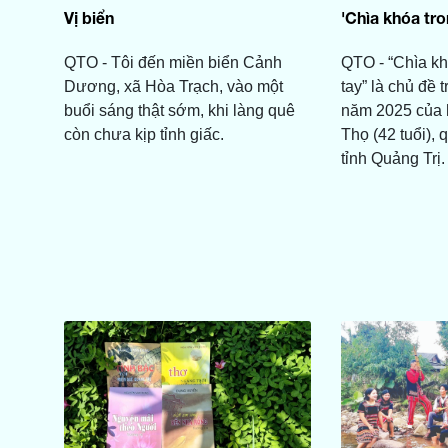
Vị biển
'Chìa khóa tro
QTO - Tôi đến miền biển Cảnh
QTO - “Chìa kh
Dương, xã Hòa Trạch, vào một
tay” là chủ đề 
buổi sáng thật sớm, khi làng quê
năm 2025 của 
còn chưa kịp tỉnh giấc.
Thọ (42 tuổi), 
tỉnh Quảng Trị.