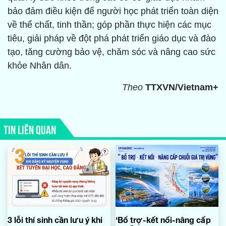
bảo đảm điều kiện để người học phát triển toàn diện
về thể chất, tinh thần; góp phần thực hiện các mục
tiêu, giải pháp về đột phá phát triển giáo dục và đào
tạo, tăng cường bảo vệ, chăm sóc và nâng cao sức
khỏe Nhân dân.
Theo
TTXVN/Vietnam+
TIN LIÊN QUAN
3 lỗi thí sinh cần lưu ý khi
‘Bổ trợ-kết nối-nâng cấp