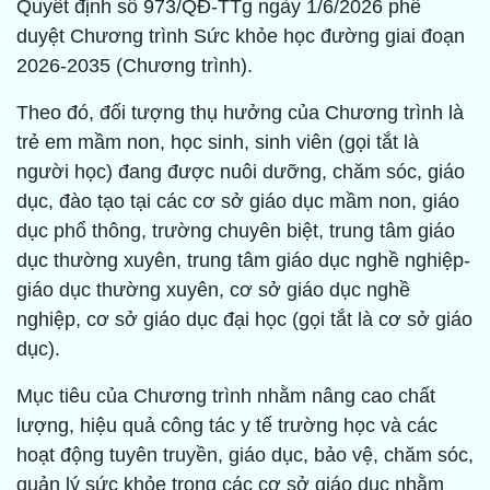
Quyết định số 973/QĐ-TTg ngày 1/6/2026 phê
duyệt Chương trình Sức khỏe học đường giai đoạn
2026-2035 (Chương trình).
Theo đó, đối tượng thụ hưởng của Chương trình là
trẻ em mầm non, học sinh, sinh viên (gọi tắt là
người học) đang được nuôi dưỡng, chăm sóc, giáo
dục, đào tạo tại các cơ sở giáo dục mầm non, giáo
dục phổ thông, trường chuyên biệt, trung tâm giáo
dục thường xuyên, trung tâm giáo dục nghề nghiệp-
giáo dục thường xuyên, cơ sở giáo dục nghề
nghiệp, cơ sở giáo dục đại học (gọi tắt là cơ sở giáo
dục).
Mục tiêu của Chương trình nhằm nâng cao chất
lượng, hiệu quả công tác y tế trường học và các
hoạt động tuyên truyền, giáo dục, bảo vệ, chăm sóc,
quản lý sức khỏe trong các cơ sở giáo dục nhằm