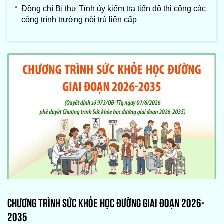
Đồng chí Bí thư Tỉnh ủy kiểm tra tiến độ thi công các
công trình trường nội trú liên cấp
CHƯƠNG TRÌNH SỨC KHỎE HỌC ĐƯỜNG GIAI ĐOẠN 2026-
2035