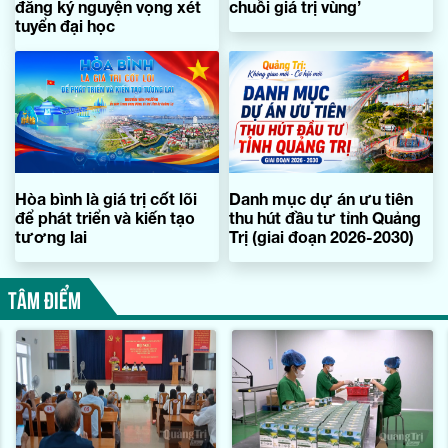
đăng ký nguyện vọng xét
chuỗi giá trị vùng’
tuyển đại học
Hòa bình là giá trị cốt lõi
Danh mục dự án ưu tiên
để phát triển và kiến tạo
thu hút đầu tư tỉnh Quảng
tương lai
Trị (giai đoạn 2026-2030)
TÂM ĐIỂM