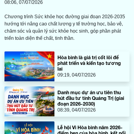
08:06, 07/07/2026
Chương trình Sức khỏe học đường giai đoạn 2026-2035
hướng tới nâng cao chất lượng y tế trường học, bảo vệ,
chăm sóc và quản lý sức khỏe học sinh, góp phần phát
triển toàn diện thể chất, tinh thần.
Hòa bình là giá trị cốt lõi để
phát triển và kiến tạo tương
lai
09:19, 04/07/2026
Danh mục dự án ưu tiên thu
hút đầu tư tỉnh Quảng Trị (giai
đoạn 2026-2030)
08:39, 04/07/2026
Lễ hội Vì Hòa bình năm 2026-
điểm hẹn của hòa bình, kết nối