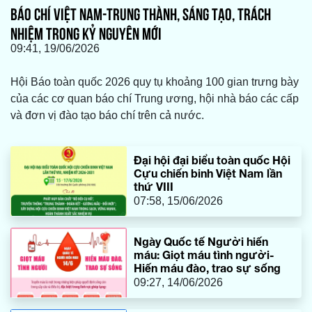
BÁO CHÍ VIỆT NAM-TRUNG THÀNH, SÁNG TẠO, TRÁCH
NHIỆM TRONG KỶ NGUYÊN MỚI
09:41, 19/06/2026
Hội Báo toàn quốc 2026 quy tụ khoảng 100 gian trưng bày
của các cơ quan báo chí Trung ương, hội nhà báo các cấp
và đơn vị đào tạo báo chí trên cả nước.
Đại hội đại biểu toàn quốc Hội
Cựu chiến binh Việt Nam lần
thứ VIII
07:58, 15/06/2026
Ngày Quốc tế Người hiến
máu: Giọt máu tình người-
Hiến máu đào, trao sự sống
09:27, 14/06/2026