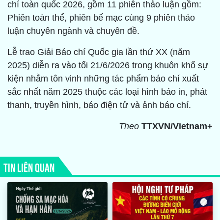
chí toàn quốc 2026, gồm 11 phiên thảo luận gồm:
Phiên toàn thể, phiên bế mạc cùng 9 phiên thảo
luận chuyên ngành và chuyên đề.
Lễ trao Giải Báo chí Quốc gia lần thứ XX (năm
2025) diễn ra vào tối 21/6/2026 trong khuôn khổ sự
kiện nhằm tôn vinh những tác phẩm báo chí xuất
sắc nhất năm 2025 thuộc các loại hình báo in, phát
thanh, truyền hình, báo điện tử và ảnh báo chí.
Theo
TTXVN/Vietnam+
TIN LIÊN QUAN