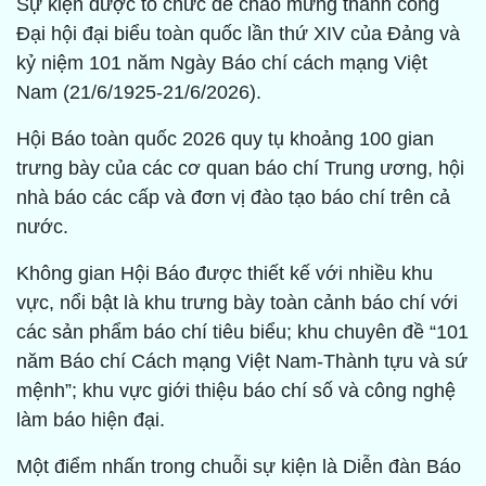
Sự kiện được tổ chức để chào mừng thành công
Đại hội đại biểu toàn quốc lần thứ XIV của Đảng và
kỷ niệm 101 năm Ngày Báo chí cách mạng Việt
Nam (21/6/1925-21/6/2026).
Hội Báo toàn quốc 2026 quy tụ khoảng 100 gian
trưng bày của các cơ quan báo chí Trung ương, hội
nhà báo các cấp và đơn vị đào tạo báo chí trên cả
nước.
Không gian Hội Báo được thiết kế với nhiều khu
vực, nổi bật là khu trưng bày toàn cảnh báo chí với
các sản phẩm báo chí tiêu biểu; khu chuyên đề “101
năm Báo chí Cách mạng Việt Nam-Thành tựu và sứ
mệnh”; khu vực giới thiệu báo chí số và công nghệ
làm báo hiện đại.
Một điểm nhấn trong chuỗi sự kiện là Diễn đàn Báo