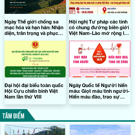
Ngày Thế giới chống sa
Hội nghị Tư pháp các tỉnh
mạc hóa và hạn hán: Nhận
có chung đường biên giới
diện, trân trọng và phục
Việt Nam-Lào mở rộng lần
hồi
thứ 7
Đại hội đại biểu toàn quốc
Ngày Quốc tế Người hiến
Hội Cựu chiến binh Việt
máu: Giọt máu tình người-
Nam lần thứ VIII
Hiến máu đào, trao sự
sống
TÂM ĐIỂM