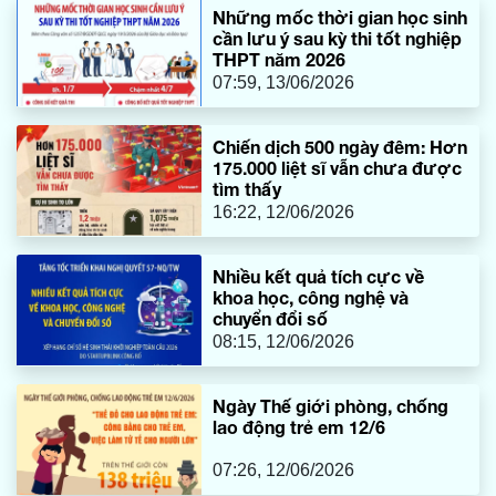
Những mốc thời gian học sinh
cần lưu ý sau kỳ thi tốt nghiệp
THPT năm 2026
07:59, 13/06/2026
Chiến dịch 500 ngày đêm: Hơn
175.000 liệt sĩ vẫn chưa được
tìm thấy
16:22, 12/06/2026
Nhiều kết quả tích cực về
khoa học, công nghệ và
chuyển đổi số
08:15, 12/06/2026
Ngày Thế giới phòng, chống
lao động trẻ em 12/6
07:26, 12/06/2026