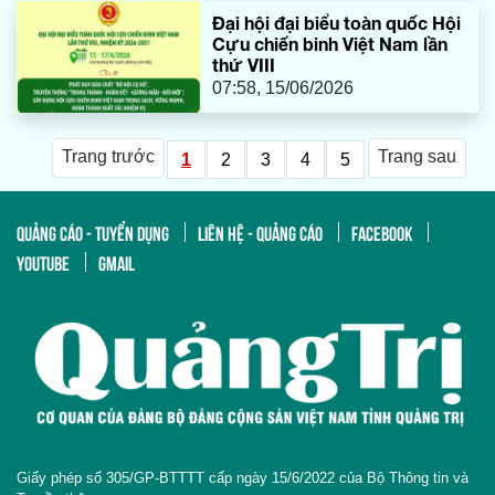
Đại hội đại biểu toàn quốc Hội
Cựu chiến binh Việt Nam lần
thứ VIII
07:58, 15/06/2026
Trang trước
Trang sau
1
2
3
4
5
QUẢNG CÁO - TUYỂN DỤNG
LIÊN HỆ - QUẢNG CÁO
FACEBOOK
YOUTUBE
GMAIL
Giấy phép số 305/GP-BTTTT cấp ngày 15/6/2022 của Bộ Thông tin và