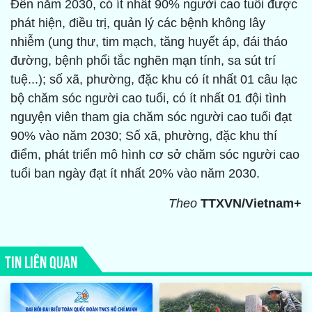
Đến năm 2030, có ít nhất 90% người cao tuổi được
phát hiện, điều trị, quản lý các bệnh không lây
nhiễm (ung thư, tim mạch, tăng huyết áp, đái tháo
đường, bệnh phổi tắc nghẽn mạn tính, sa sút trí
tuệ...); số xã, phường, đặc khu có ít nhất 01 câu lạc
bộ chăm sóc người cao tuổi, có ít nhất 01 đội tình
nguyện viên tham gia chăm sóc người cao tuổi đạt
90% vào năm 2030; Số xã, phường, đặc khu thí
điểm, phát triển mô hình cơ sở chăm sóc người cao
tuổi ban ngày đạt ít nhất 20% vào năm 2030.
Theo
TTXVN/Vietnam+
TIN LIÊN QUAN