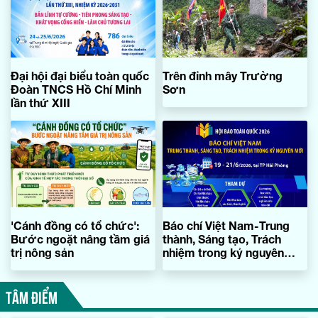
Đại hội đại biểu toàn quốc
Trên đỉnh mây Trường
Đoàn TNCS Hồ Chí Minh
Sơn
lần thứ XIII
'Cánh đồng có tổ chức':
Báo chí Việt Nam-Trung
Bước ngoặt nâng tầm giá
thành, Sáng tạo, Trách
trị nông sản
nhiệm trong kỷ nguyên
mới
TÂM ĐIỂM