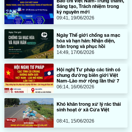
Báo chí Việt Nam-Trung thành,
Sáng tạo, Trách nhiệm trong
kỷ nguyên mới
09:41, 19/06/2026
Ngày Thế giới chống sa mạc
hóa và hạn hán: Nhận diện,
trân trọng và phục hồi
14:49, 17/06/2026
Hội nghị Tư pháp các tỉnh có
chung đường biên giới Việt
Nam-Lào mở rộng lần thứ 7
06:14, 16/06/2026
Khó khăn trong xử lý rác thải
sinh hoạt ở xã Cửa Việt
08:41, 15/06/2026