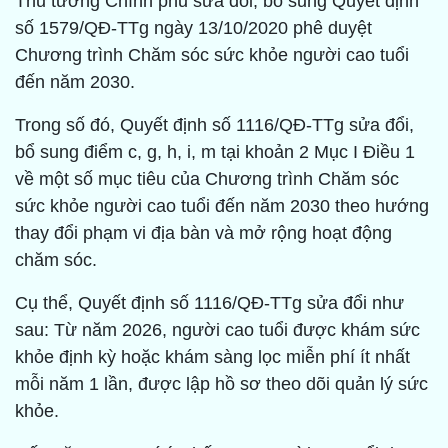
Thủ tướng Chính phủ sửa đổi, bổ sung Quyết định
số 1579/QĐ-TTg ngày 13/10/2020 phê duyệt
Chương trình Chăm sóc sức khỏe người cao tuổi
đến năm 2030.
Trong số đó, Quyết định số 1116/QĐ-TTg sửa đổi,
bổ sung điểm c, g, h, i, m tại khoản 2 Mục I Điều 1
về một số mục tiêu của Chương trình Chăm sóc
sức khỏe người cao tuổi đến năm 2030 theo hướng
thay đổi phạm vi địa bàn và mở rộng hoạt động
chăm sóc.
Cụ thể, Quyết định số 1116/QĐ-TTg sửa đổi như
sau: Từ năm 2026, người cao tuổi được khám sức
khỏe định kỳ hoặc khám sàng lọc miễn phí ít nhất
mỗi năm 1 lần, được lập hồ sơ theo dõi quản lý sức
khỏe.