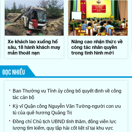
Xe khách lao xuống hố
Nâng cao nhận thức về
sâu, 18 hành khách may
công tác nhân quyền
mắn thoát nạn
trong tình hình mới
ĐỌC NHIỀU
Ban Thường vụ Tỉnh ủy công bố quyết định về công
tác cán bộ
Kỳ vĩ Quận công Nguyễn Văn Tường-người con ưu
tú của quê hương Quảng Trị
Đồng chí Chủ tịch UBND tỉnh thăm, động viên lực
lượng tìm kiếm, quy tập hài cốt liệt sĩ tại khu vực