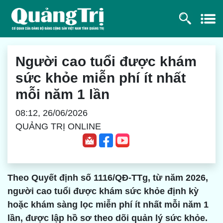
Người cao tuổi được khám
sức khỏe miễn phí ít nhất
mỗi năm 1 lần
08:12, 26/06/2026
QUẢNG TRỊ ONLINE
Theo Quyết định số 1116/QĐ-TTg, từ năm 2026,
người cao tuổi được khám sức khỏe định kỳ
hoặc khám sàng lọc miễn phí ít nhất mỗi năm 1
lần, được lập hồ sơ theo dõi quản lý sức khỏe.