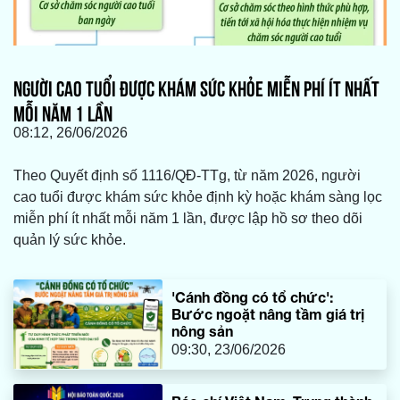
NGƯỜI CAO TUỔI ĐƯỢC KHÁM SỨC KHỎE MIỄN PHÍ ÍT NHẤT
MỖI NĂM 1 LẦN
08:12, 26/06/2026
Theo Quyết định số 1116/QĐ-TTg, từ năm 2026, người
cao tuổi được khám sức khỏe định kỳ hoặc khám sàng lọc
miễn phí ít nhất mỗi năm 1 lần, được lập hồ sơ theo dõi
quản lý sức khỏe.
'Cánh đồng có tổ chức':
Bước ngoặt nâng tầm giá trị
nông sản
09:30, 23/06/2026