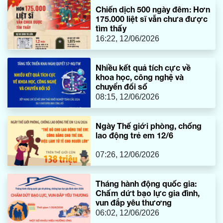
Chiến dịch 500 ngày đêm: Hơn
175.000 liệt sĩ vẫn chưa được
tìm thấy
16:22, 12/06/2026
Nhiều kết quả tích cực về
khoa học, công nghệ và
chuyển đổi số
08:15, 12/06/2026
Ngày Thế giới phòng, chống
lao động trẻ em 12/6
07:26, 12/06/2026
Tháng hành động quốc gia:
Chấm dứt bạo lực gia đình,
vun đắp yêu thương
06:02, 12/06/2026