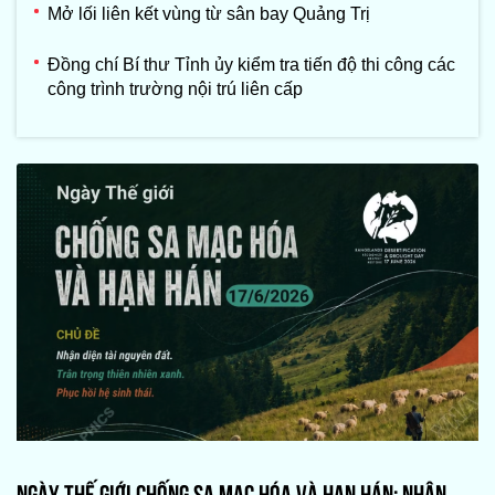
Mở lối liên kết vùng từ sân bay Quảng Trị
Đồng chí Bí thư Tỉnh ủy kiểm tra tiến độ thi công các
công trình trường nội trú liên cấp
NGÀY THẾ GIỚI CHỐNG SA MẠC HÓA VÀ HẠN HÁN: NHẬN