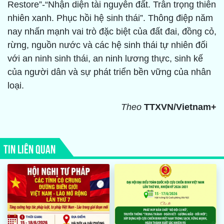
Restore”-“Nhận diện tài nguyên đất. Trân trọng thiên
nhiên xanh. Phục hồi hệ sinh thái”. Thông điệp năm
nay nhấn mạnh vai trò đặc biệt của đất đai, đồng cỏ,
rừng, nguồn nước và các hệ sinh thái tự nhiên đối
với an ninh sinh thái, an ninh lương thực, sinh kế
của người dân và sự phát triển bền vững của nhân
loại.
Theo
TTXVN/Vietnam+
TIN LIÊN QUAN