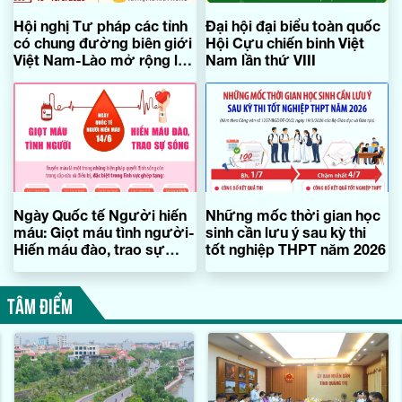
Hội nghị Tư pháp các tỉnh
Đại hội đại biểu toàn quốc
có chung đường biên giới
Hội Cựu chiến binh Việt
Việt Nam-Lào mở rộng lần
Nam lần thứ VIII
thứ 7
Ngày Quốc tế Người hiến
Những mốc thời gian học
máu: Giọt máu tình người-
sinh cần lưu ý sau kỳ thi
Hiến máu đào, trao sự
tốt nghiệp THPT năm 2026
sống
TÂM ĐIỂM