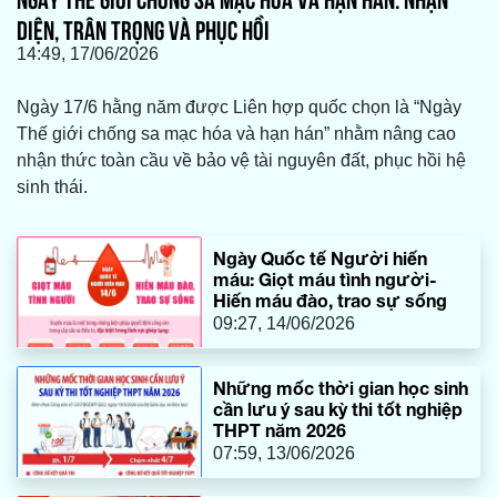
DIỆN, TRÂN TRỌNG VÀ PHỤC HỒI
14:49, 17/06/2026
Ngày 17/6 hằng năm được Liên hợp quốc chọn là “Ngày
Thế giới chống sa mạc hóa và hạn hán” nhằm nâng cao
nhận thức toàn cầu về bảo vệ tài nguyên đất, phục hồi hệ
sinh thái.
Ngày Quốc tế Người hiến
máu: Giọt máu tình người-
Hiến máu đào, trao sự sống
09:27, 14/06/2026
Những mốc thời gian học sinh
cần lưu ý sau kỳ thi tốt nghiệp
THPT năm 2026
07:59, 13/06/2026