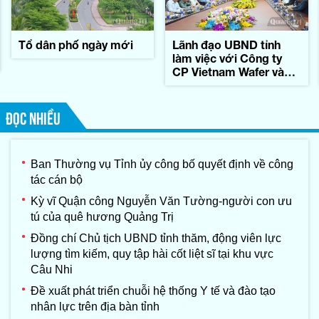
Tổ dân phố ngày mới
Lãnh đạo UBND tỉnh
làm việc với Công ty
CP Vietnam Wafer và
Tập đoàn Konematsu
Corporation (Nhật Bản)
ĐỌC NHIỀU
Ban Thường vụ Tỉnh ủy công bố quyết định về công
tác cán bộ
Kỳ vĩ Quận công Nguyễn Văn Tường-người con ưu
tú của quê hương Quảng Trị
Đồng chí Chủ tịch UBND tỉnh thăm, động viên lực
lượng tìm kiếm, quy tập hài cốt liệt sĩ tại khu vực
Câu Nhi
Đề xuất phát triển chuỗi hệ thống Y tế và đào tạo
nhân lực trên địa bàn tỉnh