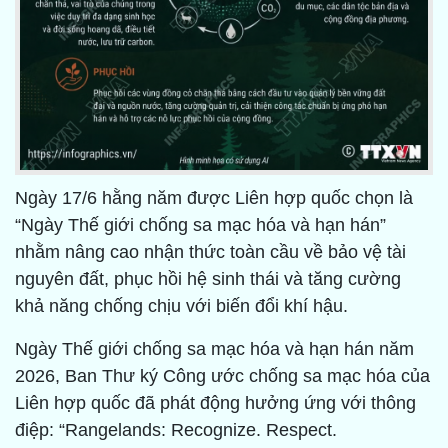
Ngày 17/6 hằng năm được Liên hợp quốc chọn là
“Ngày Thế giới chống sa mạc hóa và hạn hán”
nhằm nâng cao nhận thức toàn cầu về bảo vệ tài
nguyên đất, phục hồi hệ sinh thái và tăng cường
khả năng chống chịu với biến đổi khí hậu.
Ngày Thế giới chống sa mạc hóa và hạn hán năm
2026, Ban Thư ký Công ước chống sa mạc hóa của
Liên hợp quốc đã phát động hưởng ứng với thông
điệp: “Rangelands: Recognize. Respect.