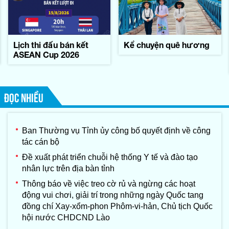
Lịch thi đấu bán kết
Kể chuyện quê hương
ASEAN Cup 2026
ĐỌC NHIỀU
Ban Thường vụ Tỉnh ủy công bố quyết định về công
tác cán bộ
Đề xuất phát triển chuỗi hệ thống Y tế và đào tạo
nhân lực trên địa bàn tỉnh
Thông báo về việc treo cờ rủ và ngừng các hoạt
động vui chơi, giải trí trong những ngày Quốc tang
đồng chí Xay-xổm-phon Phôm-vi-hản, Chủ tịch Quốc
hội nước CHDCND Lào