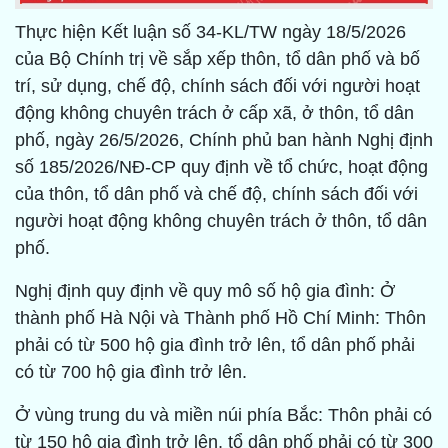
Thực hiện Kết luận số 34-KL/TW ngày 18/5/2026
của Bộ Chính trị về sắp xếp thôn, tổ dân phố và bố
trí, sử dụng, chế độ, chính sách đối với người hoạt
động không chuyên trách ở cấp xã, ở thôn, tổ dân
phố, ngày 26/5/2026, Chính phủ ban hành Nghị định
số 185/2026/NĐ-CP quy định về tổ chức, hoạt động
của thôn, tổ dân phố và chế độ, chính sách đối với
người hoạt động không chuyên trách ở thôn, tổ dân
phố.
Nghị định quy định về quy mô số hộ gia đình: Ở
thành phố Hà Nội và Thành phố Hồ Chí Minh: Thôn
phải có từ 500 hộ gia đình trở lên, tổ dân phố phải
có từ 700 hộ gia đình trở lên.
Ở vùng trung du và miền núi phía Bắc: Thôn phải có
từ 150 hộ gia đình trở lên, tổ dân phố phải có từ 300