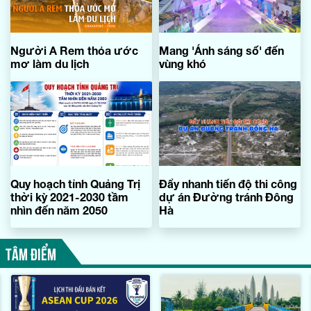
Người A Rem thỏa ước
Mang 'Ánh sáng số' đến
mơ làm du lịch
vùng khó
Quy hoạch tỉnh Quảng Trị
Đẩy nhanh tiến độ thi công
thời kỳ 2021-2030 tầm
dự án Đường tránh Đông
nhìn đến năm 2050
Hà
TÂM ĐIỂM