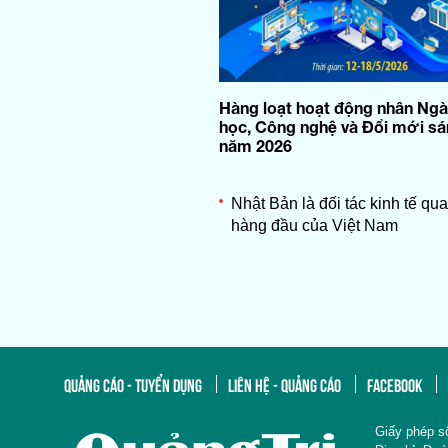
Hàng loạt hoạt động nhân Ng
học, Công nghệ và Đổi mới sá
năm 2026
Nhật Bản là đối tác kinh tế qu
hàng đầu của Việt Nam
QUẢNG CÁO - TUYỂN DỤNG
LIÊN HỆ - QUẢNG CÁO
FACEBOOK
Giấy phép s