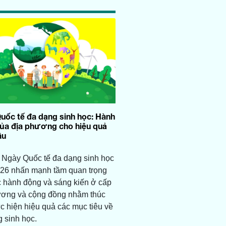
uốc tế đa dạng sinh học: Hành
ủa địa phương cho hiệu quả
ầu
 Ngày Quốc tế đa dạng sinh học
26 nhấn mạnh tầm quan trọng
c hành động và sáng kiến ở cấp
ương và cộng đồng nhằm thúc
c hiện hiệu quả các mục tiêu về
 sinh học.