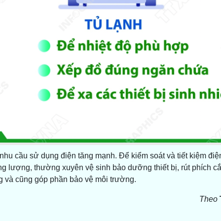
hu cầu sử dụng điện tăng mạnh. Để kiểm soát và tiết kiệm điệ
năng lượng, thường xuyên vệ sinh bảo dưỡng thiết bị, rút phích
ng và cũng góp phần bảo vệ môi trường.
Theo