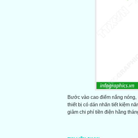
Bước vào cao điểm nắng nóng, n
thiết bị có dán nhãn tiết kiệm 
giảm chi phí tiền điện hằng thá