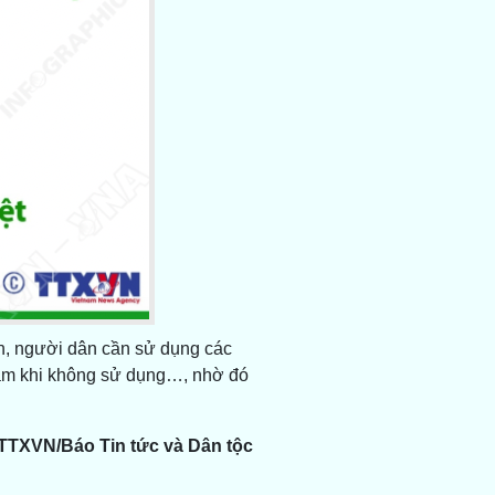
n, người dân cần sử dụng các
 cắm khi không sử dụng…, nhờ đó
TTXVN/Báo Tin tức và Dân tộc