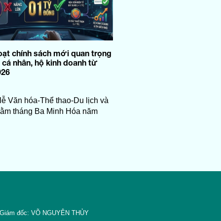
oạt chính sách mới quan trọng
i cá nhân, hộ kinh doanh từ
026
lễ Văn hóa-Thể thao-Du lịch và
Rằm tháng Ba Minh Hóa năm
Giám đốc: VÕ NGUYÊN THỦY