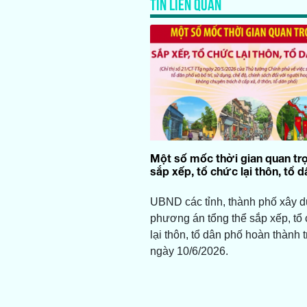
TIN LIÊN QUAN
Một số mốc thời gian quan tr
sắp xếp, tổ chức lại thôn, tổ 
UBND các tỉnh, thành phố xây 
phương án tổng thể sắp xếp, tổ
lại thôn, tổ dân phố hoàn thành 
ngày 10/6/2026.