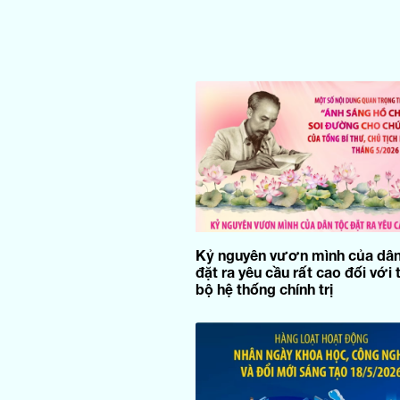
Kỷ nguyên vươn mình của dân
đặt ra yêu cầu rất cao đối với 
bộ hệ thống chính trị