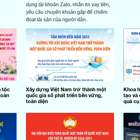
dụng tài khoản Zalo, nhắn tin vay tiền,
yêu cầu chuyển khoản gấp để chiếm
đoạt tài sản của người dân.
 tộc
Xây dựng Việt Nam trở thành một
Khoa h
toàn
quốc gia số phát triển bền vững,
tạo và 
toàn diện
quả cụ