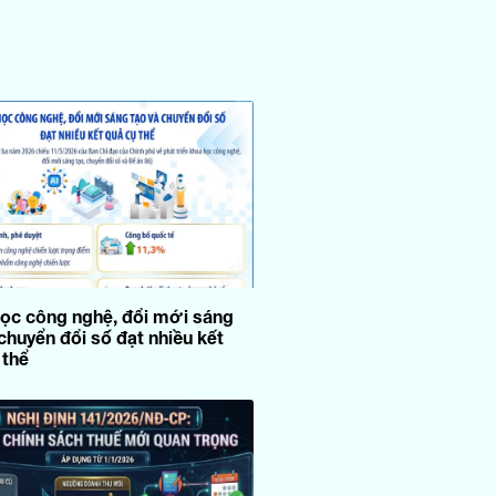
ọc công nghệ, đổi mới sáng
chuyển đổi số đạt nhiều kết
 thể