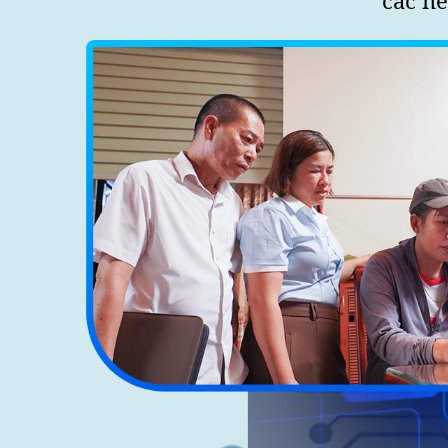
các nề