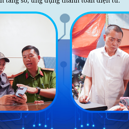
n tảng số, ứng dụng thanh toán điện tử.