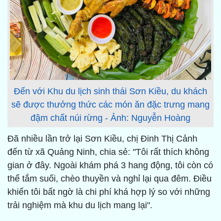
Đến với Khu du lịch sinh thái Sơn Kiều, du khách
sẽ được thưởng thức các món ăn đặc trưng mang
đậm chất núi rừng - Ảnh: Nguyễn Hoàng
Đã nhiều lần trở lại Sơn Kiều, chị Đinh Thị Cảnh
đến từ xã Quảng Ninh, chia sẻ: "Tôi rất thích không
gian ở đây. Ngoài khám phá 3 hang động, tôi còn có
thể tắm suối, chèo thuyền và nghỉ lại qua đêm. Điều
khiến tôi bất ngờ là chi phí khá hợp lý so với những
trải nghiệm mà khu du lịch mang lại".