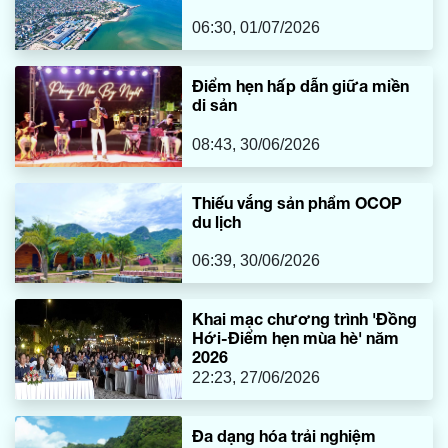
06:30, 01/07/2026
Điểm hẹn hấp dẫn giữa miền
di sản
08:43, 30/06/2026
Thiếu vắng sản phẩm OCOP
du lịch
06:39, 30/06/2026
Khai mạc chương trình 'Đồng
Hới-Điểm hẹn mùa hè' năm
2026
22:23, 27/06/2026
Đa dạng hóa trải nghiệm