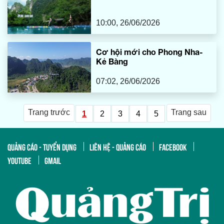
10:00, 26/06/2026
Cơ hội mới cho Phong Nha-
Kẻ Bàng
07:02, 26/06/2026
Trang trước
Trang sau
1
2
3
4
5
QUẢNG CÁO - TUYỂN DỤNG
LIÊN HỆ - QUẢNG CÁO
FACEBOOK
YOUTUBE
GMAIL