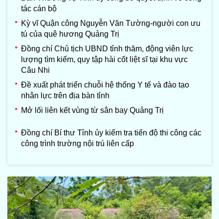
tác cán bộ
Kỳ vĩ Quận công Nguyễn Văn Tường-người con ưu
tú của quê hương Quảng Trị
Đồng chí Chủ tịch UBND tỉnh thăm, động viên lực
lượng tìm kiếm, quy tập hài cốt liệt sĩ tại khu vực
Câu Nhi
Đề xuất phát triển chuỗi hệ thống Y tế và đào tạo
nhân lực trên địa bàn tỉnh
Mở lối liên kết vùng từ sân bay Quảng Trị
Đồng chí Bí thư Tỉnh ủy kiểm tra tiến độ thi công các
công trình trường nội trú liên cấp