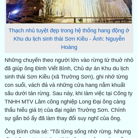
Thạch nhủ tuyệt đẹp trong hệ thống hang động ở
Khu du lịch sinh thái Sơn Kiều - Ảnh: Nguyễn
Hoàng
Những chuyến theo người lớn vào rừng từ thuở nhỏ
đã giúp ông Đinh Viết Bình, Chủ dự án Khu du lịch
sinh thái Sơn Kiều (xã Trường Sơn), ghi nhớ từng
con suối, vách đá và những cửa hang nằm khuất
sâu dưới tán rừng. Sau này, khi làm việc tại Công ty
TNHH MTV Lâm công nghiệp Long Đại ông càng
thấu hiểu giá trị của đại ngàn Trường Sơn. Chính
sự gắn bó ấy đã làm thay đổi suy nghĩ của ông.
Ông Bình chia sẻ: "Tôi từng sống nhờ rừng. Nhưng