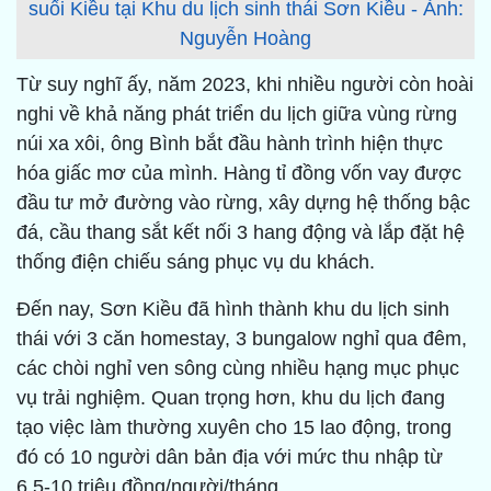
suối Kiều tại Khu du lịch sinh thái Sơn Kiều - Ảnh:
Nguyễn Hoàng
Từ suy nghĩ ấy, năm 2023, khi nhiều người còn hoài
nghi về khả năng phát triển du lịch giữa vùng rừng
núi xa xôi, ông Bình bắt đầu hành trình hiện thực
hóa giấc mơ của mình. Hàng tỉ đồng vốn vay được
đầu tư mở đường vào rừng, xây dựng hệ thống bậc
đá, cầu thang sắt kết nối 3 hang động và lắp đặt hệ
thống điện chiếu sáng phục vụ du khách.
Đến nay, Sơn Kiều đã hình thành khu du lịch sinh
thái với 3 căn homestay, 3 bungalow nghỉ qua đêm,
các chòi nghỉ ven sông cùng nhiều hạng mục phục
vụ trải nghiệm. Quan trọng hơn, khu du lịch đang
tạo việc làm thường xuyên cho 15 lao động, trong
đó có 10 người dân bản địa với mức thu nhập từ
6,5-10 triệu đồng/người/tháng.