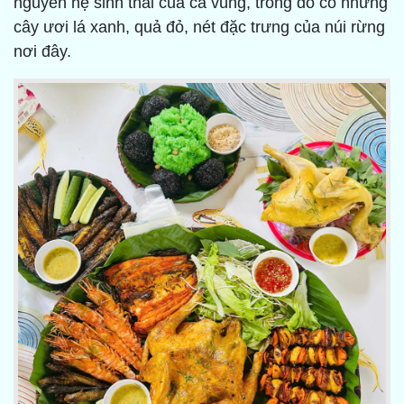
nguyên hệ sinh thái của cả vùng, trong đó có những
cây ươi lá xanh, quả đỏ, nét đặc trưng của núi rừng
nơi đây.