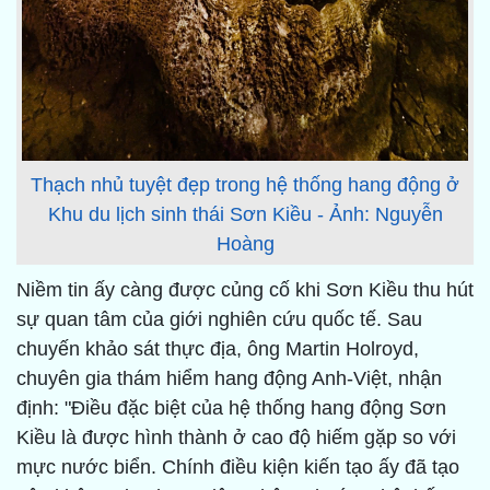
Thạch nhủ tuyệt đẹp trong hệ thống hang động ở
Khu du lịch sinh thái Sơn Kiều - Ảnh: Nguyễn
Hoàng
Niềm tin ấy càng được củng cố khi Sơn Kiều thu hút
sự quan tâm của giới nghiên cứu quốc tế. Sau
chuyến khảo sát thực địa, ông Martin Holroyd,
chuyên gia thám hiểm hang động Anh-Việt, nhận
định: "Điều đặc biệt của hệ thống hang động Sơn
Kiều là được hình thành ở cao độ hiếm gặp so với
mực nước biển. Chính điều kiện kiến tạo ấy đã tạo