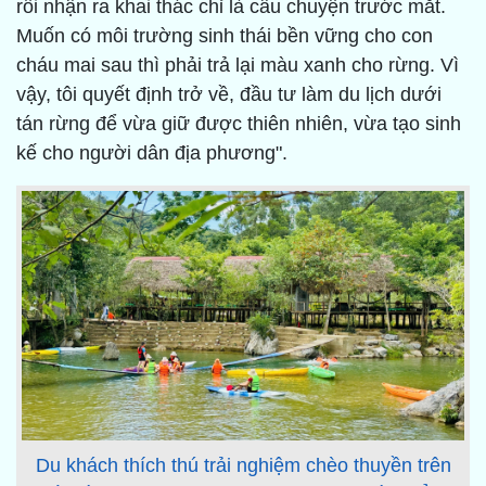
rồi nhận ra khai thác chỉ là câu chuyện trước mắt.
Muốn có môi trường sinh thái bền vững cho con
cháu mai sau thì phải trả lại màu xanh cho rừng. Vì
vậy, tôi quyết định trở về, đầu tư làm du lịch dưới
tán rừng để vừa giữ được thiên nhiên, vừa tạo sinh
kế cho người dân địa phương".
Du khách thích thú trải nghiệm chèo thuyền trên