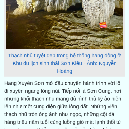
Thạch nhủ tuyệt đẹp trong hệ thống hang động ở
Khu du lịch sinh thái Sơn Kiều - Ảnh: Nguyễn
Hoàng
Hang Xuyên Sơn mở đầu chuyến hành trình với lối
đi xuyên ngang lòng núi. Tiếp nối là Sơn Cung, nơi
những khối thạch nhũ mang đủ hình thù kỳ ảo hiện
lên như một cung điện giữa lòng đất. Những viên
thạch nhũ tròn óng ánh như ngọc, những cột đá
hàng triệu năm tuổi cùng luồng gió mát lạnh thổi từ