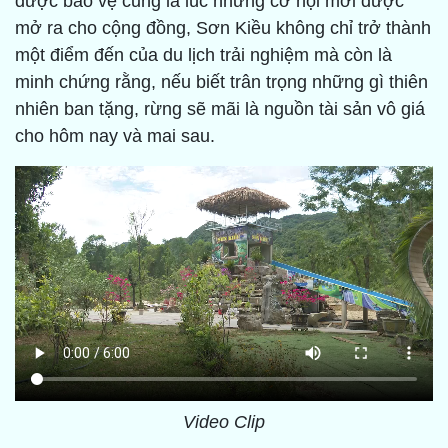
được bảo vệ cũng là lúc những cơ hội mới được
mở ra cho cộng đồng, Sơn Kiều không chỉ trở thành
một điểm đến của du lịch trải nghiệm mà còn là
minh chứng rằng, nếu biết trân trọng những gì thiên
nhiên ban tặng, rừng sẽ mãi là nguồn tài sản vô giá
cho hôm nay và mai sau.
Video Clip