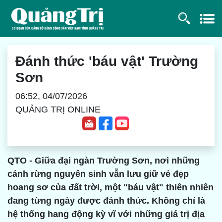
Đánh thức 'báu vật' Trường
Sơn
06:52, 04/07/2026
QUẢNG TRỊ ONLINE
QTO - Giữa đại ngàn Trường Sơn, nơi những
cánh rừng nguyên sinh vẫn lưu giữ vẻ đẹp
hoang sơ của đất trời, một "báu vật" thiên nhiên
đang từng ngày được đánh thức. Không chỉ là
hệ thống hang động kỳ vĩ với những giá trị địa