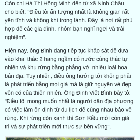
Còn chị Hà Thị Hồng Minh đến từ xã Ninh Châu,
cho biết: "Điều tôi ấn tượng nhất là không gian rất
yên tĩnh và không khí trong lành. Đây là nơi rất phù
hợp để các gia đình, nhóm bạn nghỉ ngơi và trải
nghiệm".
Hiện nay, ông Bình đang tiếp tục khảo sát để đưa
vào khai thác 2 hang ngầm có nước cùng thác tự
nhiên và khu rừng bằng phẳng với nhiều loài hoa
bản địa. Tuy nhiên, điều ông hướng tới không phải
là phát triển bằng mọi giá mà là giữ nguyên vẻ đẹp
vốn có của thiên nhiên. Ông Đinh Viết Bình bày tỏ:
"Điều tôi mong muốn nhất là người dân địa phương
có việc làm ổn định từ du lịch để cùng nhau bảo vệ
rừng. Khi rừng còn xanh thì Sơn Kiều mới còn giá
trị và sự phát triển mới thực sự bền vững".