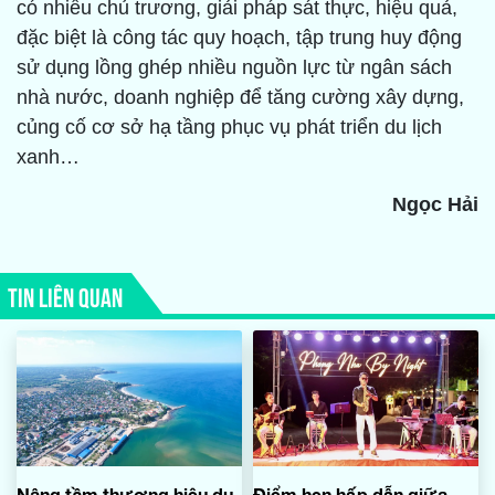
có nhiều chủ trương, giải pháp sát thực, hiệu quả,
đặc biệt là công tác quy hoạch, tập trung huy động
sử dụng lồng ghép nhiều nguồn lực từ ngân sách
nhà nước, doanh nghiệp để tăng cường xây dựng,
củng cố cơ sở hạ tầng phục vụ phát triển du lịch
xanh…
Ngọc Hải
TIN LIÊN QUAN
Nâng tầm thương hiệu du
Điểm hẹn hấp dẫn giữa