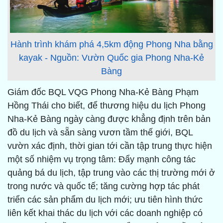
Hành trình khám phá 4,5km động Phong Nha bằng
kayak - Nguồn: Vườn Quốc gia Phong Nha-Kẻ
Bàng
Giám đốc BQL VQG Phong Nha-Kẻ Bàng Phạm
Hồng Thái cho biết, để thương hiệu du lịch Phong
Nha-Kẻ Bàng ngày càng được khẳng định trên bản
đồ du lịch và sẵn sàng vươn tầm thế giới, BQL
vườn xác định, thời gian tới cần tập trung thực hiện
một số nhiệm vụ trọng tâm: Đẩy mạnh công tác
quảng bá du lịch, tập trung vào các thị trường mới ở
trong nước và quốc tế; tăng cường hợp tác phát
triển các sản phẩm du lịch mới; ưu tiên hình thức
liên kết khai thác du lịch với các doanh nghiệp có