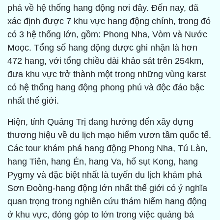
phá về hệ thống hang động nơi đây. Đến nay, đã
xác định được 7 khu vực hang động chính, trong đó
có 3 hệ thống lớn, gồm: Phong Nha, Vòm và Nước
Moọc. Tổng số hang động được ghi nhận là hơn
472 hang, với tổng chiều dài khảo sát trên 254km,
đưa khu vực trở thành một trong những vùng karst
có hệ thống hang động phong phú và độc đáo bậc
nhất thế giới.
Hiện, tỉnh Quảng Trị đang hướng đến xây dựng
thương hiệu về du lịch mạo hiểm vươn tầm quốc tế.
Các tour khám phá hang động Phong Nha, Tú Làn,
hang Tiên, hang Én, hang Va, hố sụt Kong, hang
Pygmy và đặc biệt nhất là tuyến du lịch khám phá
Sơn Đoòng-hang động lớn nhất thế giới có ý nghĩa
quan trọng trong nghiên cứu thám hiểm hang động
ở khu vực, đóng góp to lớn trong việc quảng bá