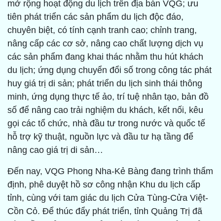
mở rộng hoạt động du lịch trên địa bàn VQG; ưu
tiên phát triển các sản phẩm du lịch độc đáo,
chuyên biệt, có tính cạnh tranh cao; chỉnh trang,
nâng cấp các cơ sở, nâng cao chất lượng dịch vụ
các sản phẩm đang khai thác nhằm thu hút khách
du lịch; ứng dụng chuyển đổi số trong công tác phát
huy giá trị di sản; phát triển du lịch sinh thái thông
minh, ứng dụng thực tế ảo, trí tuệ nhân tạo, bản đồ
số để nâng cao trải nghiệm du khách, kết nối, kêu
gọi các tổ chức, nhà đầu tư trong nước và quốc tế
hỗ trợ kỹ thuật, nguồn lực và đầu tư hạ tầng để
nâng cao giá trị di sản…
Đến nay, VQG Phong Nha-Kẻ Bàng đang trình thẩm
định, phê duyệt hồ sơ công nhận Khu du lịch cấp
tỉnh, cùng với tam giác du lịch Cửa Tùng-Cửa Việt-
Cồn Cỏ. Để thúc đẩy phát triển, tỉnh Quảng Trị đã