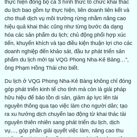
thực hiện đồng bộ cả 3 hình thức tổ chức khai thác
du lịch bao gồm tự thực hiện, liên doanh liên kết và
cho thuê dịch vụ môi trường rừng nhằm nâng cao
hiệu quả khai thác cũng như từng bước đa dạng
hóa các sản phẩm du lịch; chủ động phối hợp xúc
tiến, khuyến khích và tạo điều kiện thuận lợi cho các
doanh nghiệp đến khảo sát, đầu tư phát triển sản
phẩm du lịch mới tại VQG Phong Nha-Kẻ Bàng…”,
ông Phạm Hồng Thái cho biết.
Du lịch ở VQG Phong Nha-Kẻ Bàng không chỉ đóng
góp phát triển kinh tế cho tỉnh mà còn là giải pháp
hữu hiệu để bảo tồn di sản, giảm áp lực lên tài
nguyên thông qua tạo việc làm cho người dân; tạo
ra xu hướng dịch chuyển lao động từ khai thác tài
nguyên thiên nhiên sang phát triển du lịch, dịch
vụ…, góp phần giải quyết việc làm, nâng cao thu