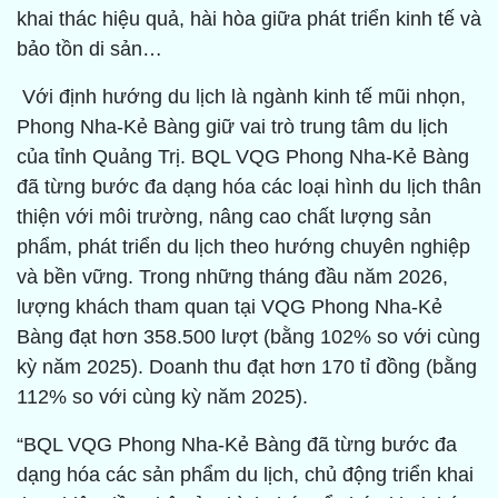
khai thác hiệu quả, hài hòa giữa phát triển kinh tế và
bảo tồn di sản…
Với định hướng du lịch là ngành kinh tế mũi nhọn,
Phong Nha-Kẻ Bàng giữ vai trò trung tâm du lịch
của tỉnh Quảng Trị. BQL VQG Phong Nha-Kẻ Bàng
đã từng bước đa dạng hóa các loại hình du lịch thân
thiện với môi trường, nâng cao chất lượng sản
phẩm, phát triển du lịch theo hướng chuyên nghiệp
và bền vững. Trong những tháng đầu năm 2026,
lượng khách tham quan tại VQG Phong Nha-Kẻ
Bàng đạt hơn 358.500 lượt (bằng 102% so với cùng
kỳ năm 2025). Doanh thu đạt hơn 170 tỉ đồng (bằng
112% so với cùng kỳ năm 2025).
“BQL VQG Phong Nha-Kẻ Bàng đã từng bước đa
dạng hóa các sản phẩm du lịch, chủ động triển khai