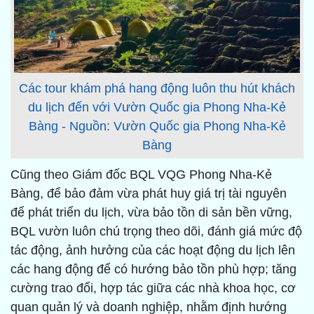
Các tour khám phá hang động luôn thu hút khách
du lịch đến với Vườn Quốc gia Phong Nha-Kẻ
Bàng - Nguồn: Vườn Quốc gia Phong Nha-Kẻ
Bàng
Cũng theo Giám đốc BQL VQG Phong Nha-Kẻ
Bàng, để bảo đảm vừa phát huy giá trị tài nguyên
để phát triển du lịch, vừa bảo tồn di sản bền vững,
BQL vườn luôn chú trọng theo dõi, đánh giá mức độ
tác động, ảnh hưởng của các hoạt động du lịch lên
các hang động để có hướng bảo tồn phù hợp; tăng
cường trao đổi, hợp tác giữa các nhà khoa học, cơ
quan quản lý và doanh nghiệp, nhằm định hướng