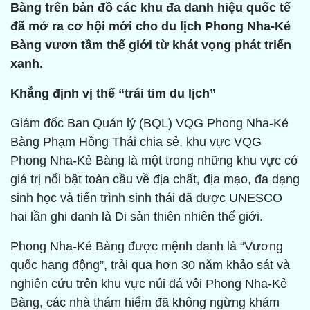
Bàng trên bản đồ các khu đa danh hiệu quốc tế
đã mở ra cơ hội mới cho du lịch Phong Nha-Kẻ
Bàng vươn tầm thế giới từ khát vọng phát triển
xanh.
Khẳng định vị thế “trái tim du lịch”
Giám đốc Ban Quản lý (BQL) VQG Phong Nha-Kẻ
Bàng Phạm Hồng Thái chia sẻ, khu vực VQG
Phong Nha-Kẻ Bàng là một trong những khu vực có
giá trị nổi bật toàn cầu về địa chất, địa mạo, đa dạng
sinh học và tiến trình sinh thái đã được UNESCO
hai lần ghi danh là Di sản thiên nhiên thế giới.
Phong Nha-Kẻ Bàng được mệnh danh là “Vương
quốc hang động”, trải qua hơn 30 năm khảo sát và
nghiên cứu trên khu vực núi đá vôi Phong Nha-Kẻ
Bàng, các nhà thám hiểm đã không ngừng khám