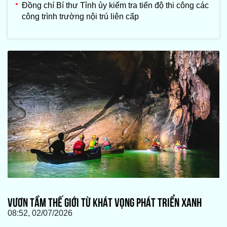
Đồng chí Bí thư Tỉnh ủy kiểm tra tiến độ thi công các
công trình trường nội trú liên cấp
VƯƠN TẦM THẾ GIỚI TỪ KHÁT VỌNG PHÁT TRIỂN XANH
08:52, 02/07/2026