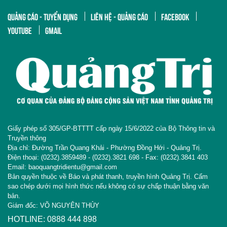
QUẢNG CÁO - TUYỂN DỤNG
LIÊN HỆ - QUẢNG CÁO
FACEBOOK
YOUTUBE
GMAIL
Giấy phép số 305/GP-BTTTT cấp ngày 15/6/2022 của Bộ Thông tin và
Truyền thông
Địa chỉ: Đường Trần Quang Khải - Phường Đồng Hới - Quảng Trị.
Điện thoại: (0232).3859489 - (0232).3821 698 - Fax: (0232).3841 403
Email: baoquangtridientu@gmail.com
Bản quyền thuộc về Báo và phát thanh, truyền hình Quảng Trị. Cấm
sao chép dưới mọi hình thức nếu không có sự chấp thuận bằng văn
bản.
Giám đốc: VÕ NGUYÊN THỦY
HOTLINE: 0888 444 898