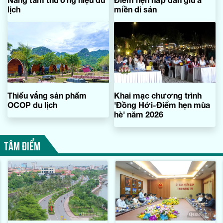
lịch
miền di sản
Thiếu vắng sản phẩm
Khai mạc chương trình
OCOP du lịch
'Đồng Hới-Điểm hẹn mùa
hè' năm 2026
TÂM ĐIỂM