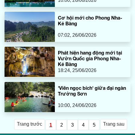
10:00, 26/06/2026
Cơ hội mới cho Phong Nha-
Kẻ Bàng
07:02, 26/06/2026
Phát hiện hang động mới tại
Vườn Quốc gia Phong Nha-
Kẻ Bàng
18:24, 25/06/2026
'Viên ngọc bích' giữa đại ngàn
Trường Sơn
10:00, 24/06/2026
Trang trước
Trang sau
1
2
3
4
5