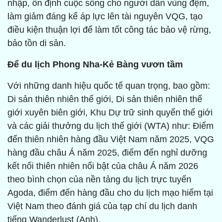
nhập, ổn định cuộc sống cho người dân vùng đệm,
làm giảm đáng kể áp lực lên tài nguyên VQG, tạo
điều kiện thuận lợi để làm tốt công tác bảo vệ rừng,
bảo tồn di sản.
Để du lịch Phong Nha-Kẻ Bàng vươn tầm
Với những danh hiệu quốc tế quan trọng, bao gồm:
Di sản thiên nhiên thế giới, Di sản thiên nhiên thế
giới xuyên biên giới, Khu Dự trữ sinh quyển thế giới
và các giải thưởng du lịch thế giới (WTA) như: Điểm
đến thiên nhiên hàng đầu Việt Nam năm 2025, VQG
hàng đầu châu Á năm 2025, điểm đến nghỉ dưỡng
kết nối thiên nhiên nổi bật của châu Á năm 2026
theo bình chọn của nền tảng du lịch trực tuyến
Agoda, điểm đến hàng đầu cho du lịch mạo hiểm tại
Việt Nam theo đánh giá của tạp chí du lịch danh
tiếng Wanderlust (Anh).