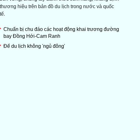
thương hiệu trên bản đồ du lịch trong nước và quốc
tế.
Chuẩn bị chu đáo các hoạt động khai trương đường
bay Đồng Hới-Cam Ranh
Để du lịch không 'ngủ đông'