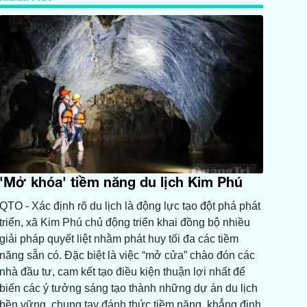
'Mở khóa' tiềm năng du lịch Kim Phú
QTO - Xác định rõ du lịch là động lực tạo đột phá phát
triển, xã Kim Phú chủ động triển khai đồng bộ nhiều
giải pháp quyết liệt nhằm phát huy tối đa các tiềm
năng sẵn có. Đặc biệt là việc “mở cửa” chào đón các
nhà đầu tư, cam kết tạo điều kiện thuận lợi nhất để
biến các ý tưởng sáng tạo thành những dự án du lịch
bền vững, chung tay đánh thức tiềm năng, khẳng định