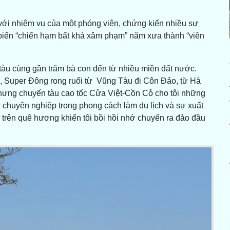
 với nhiệm vụ của một phóng viên, chứng kiến nhiều sự
biến “chiến hạm bất khả xâm phạm” năm xưa thành “viên
 tàu cùng gần trăm bà con đến từ nhiều miền đất nước.
, Super Đông rong ruổi từ Vũng Tàu đi Côn Đảo, từ Hà
nhưng chuyến tàu cao tốc Cửa Việt-Cồn Cỏ cho tôi những
ự chuyên nghiệp trong phong cách làm du lịch và sự xuất
 trên quê hương khiến tôi bồi hồi nhớ chuyến ra đảo đầu