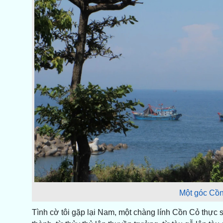
Một góc Cồn
Tình cờ tôi gặp lại Nam, một chàng lính Cồn Cỏ thực 