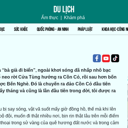
Du lịch
Ẩm thực
|
Khám phá
DỤC
SỨC KHỎE
QUỐC PHÒNG - AN NINH
PHÁP LUẬT
KHOA HỌC-CÔNG N
a “bà già đi biển”, ngoài khơi sóng đã nhấp nhô bạc
 neo rời Cửa Tùng hướng ra Cồn Cỏ, rồi sau hơn bốn
ược Bến Nghè. Ðó là chuyến ra đảo Cồn Cỏ đầu tiên
y tháng và cũng là lần đầu tiên trong đời, tôi được ra
bị say sóng, vật vã suốt mấy giờ đồng hồ, thế mà khi lên
ộ đội, muốn đi thật nhiều nơi, bịn rịn thật lâu trên mỗi điểm
 thoại trong sử vàng của quê hương đất nước và trong cảm