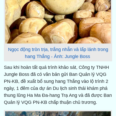
Ngọc động tròn trịa, trắng nhẵn và lấp lánh trong
hang Thắng - Ảnh: Jungle Boss
Sau khi hoàn tất quá trình khảo sát, Công ty TNHH
Jungle Boss đã có văn bản gửi Ban Quản lý VQG
PN-KB, đề xuất bổ sung hang Thắng vào lộ trình 2
ngày, 1 đêm của dự án Du lịch sinh thái khám phá
thung lũng Ha Ma Đa-hang Trạ Ang và đã được Ban
Quản lý VQG PN-KB chấp thuận chủ trương.