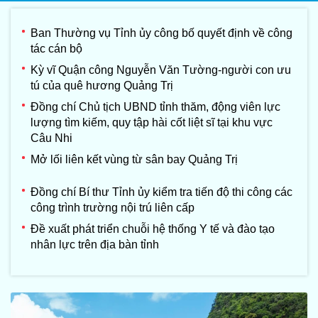
Ban Thường vụ Tỉnh ủy công bố quyết định về công
tác cán bộ
Kỳ vĩ Quận công Nguyễn Văn Tường-người con ưu
tú của quê hương Quảng Trị
Đồng chí Chủ tịch UBND tỉnh thăm, động viên lực
lượng tìm kiếm, quy tập hài cốt liệt sĩ tại khu vực
Câu Nhi
Mở lối liên kết vùng từ sân bay Quảng Trị
Đồng chí Bí thư Tỉnh ủy kiểm tra tiến độ thi công các
công trình trường nội trú liên cấp
Đề xuất phát triển chuỗi hệ thống Y tế và đào tạo
nhân lực trên địa bàn tỉnh