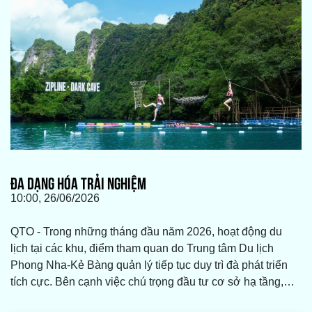
ĐA DẠNG HÓA TRẢI NGHIỆM
10:00, 26/06/2026
QTO - Trong những tháng đầu năm 2026, hoạt động du
lịch tại các khu, điểm tham quan do Trung tâm Du lịch
Phong Nha-Kẻ Bàng quản lý tiếp tục duy trì đà phát triển
tích cực. Bên cạnh việc chú trọng đầu tư cơ sở hạ tầng,
nâng cao chất lượng phục vụ, đơn vị còn đẩy mạnh quảng