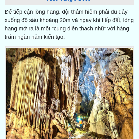
Để tiếp cận lòng hang, đội thám hiểm phải đu dây
xuống độ sâu khoảng 20m và ngay khi tiếp đất, lòng
hang mở ra là một “cung điện thạch nhũ” với hàng
trăm ngàn năm kiến tạo.