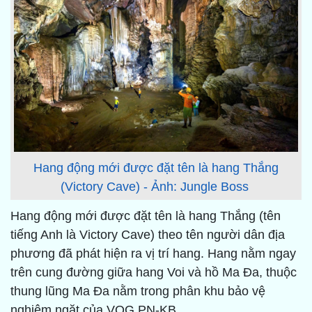
Hang động mới được đặt tên là hang Thắng
(Victory Cave) - Ảnh: Jungle Boss
Hang động mới được đặt tên là hang Thắng (tên
tiếng Anh là Victory Cave) theo tên người dân địa
phương đã phát hiện ra vị trí hang. Hang nằm ngay
trên cung đường giữa hang Voi và hồ Ma Đa, thuộc
thung lũng Ma Đa nằm trong phân khu bảo vệ
nghiêm ngặt của VQG PN-KB .