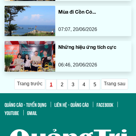
Mùa đi Cồn Cỏ...
07:07, 20/06/2026
Những hiệu ứng tích cực
06:46, 20/06/2026
Trang trước
Trang sau
1
2
3
4
5
QUẢNG CÁO - TUYỂN DỤNG
LIÊN HỆ - QUẢNG CÁO
FACEBOOK
YOUTUBE
GMAIL