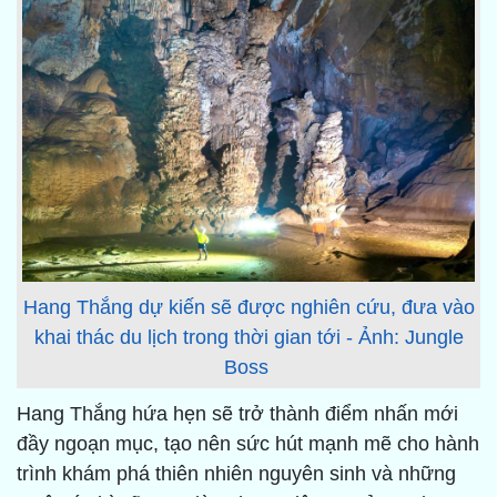
Hang Thắng dự kiến sẽ được nghiên cứu, đưa vào
khai thác du lịch trong thời gian tới - Ảnh: Jungle
Boss
Hang Thắng hứa hẹn sẽ trở thành điểm nhấn mới
đầy ngoạn mục, tạo nên sức hút mạnh mẽ cho hành
trình khám phá thiên nhiên nguyên sinh và những