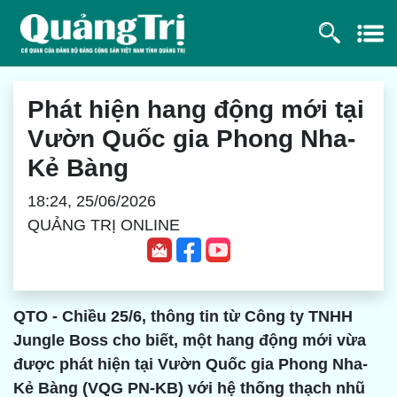
Phát hiện hang động mới tại
Vườn Quốc gia Phong Nha-
Kẻ Bàng
18:24, 25/06/2026
QUẢNG TRỊ ONLINE
QTO - Chiều 25/6, thông tin từ Công ty TNHH
Jungle Boss cho biết, một hang động mới vừa
được phát hiện tại Vườn Quốc gia Phong Nha-
Kẻ Bàng (VQG PN-KB) với hệ thống thạch nhũ