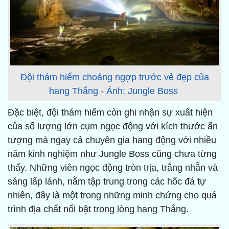
Đội thám hiểm choáng ngợp trước vẻ đẹp của
hang Thắng - Ảnh: Jungle Boss
Đặc biệt, đội thám hiểm còn ghi nhận sự xuất hiện
của số lượng lớn cụm ngọc động với kích thước ấn
tượng mà ngay cả chuyên gia hang động với nhiều
năm kinh nghiệm như Jungle Boss cũng chưa từng
thấy. Những viên ngọc động tròn trịa, trắng nhẵn và
sáng lấp lánh, nằm tập trung trong các hốc đá tự
nhiên, đây là một trong những minh chứng cho quá
trình địa chất nổi bật trong lòng hang Thắng.