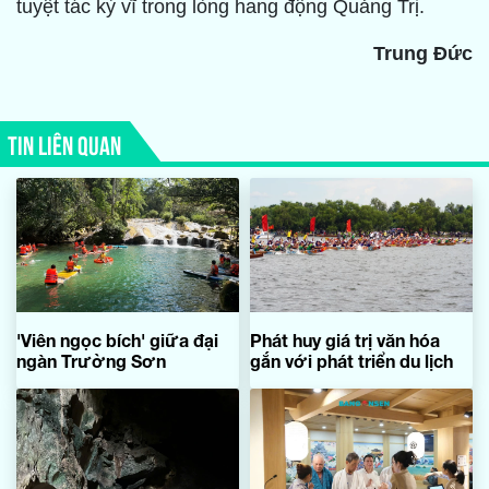
tuyệt tác kỳ vĩ trong lòng hang động Quảng Trị.
Trung Đức
TIN LIÊN QUAN
'Viên ngọc bích' giữa đại
Phát huy giá trị văn hóa
ngàn Trường Sơn
gắn với phát triển du lịch