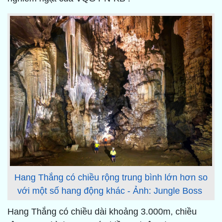
Hang Thắng có chiều rộng trung bình lớn hơn so
với một số hang động khác - Ảnh: Jungle Boss
Hang Thắng có chiều dài khoảng 3.000m, chiều