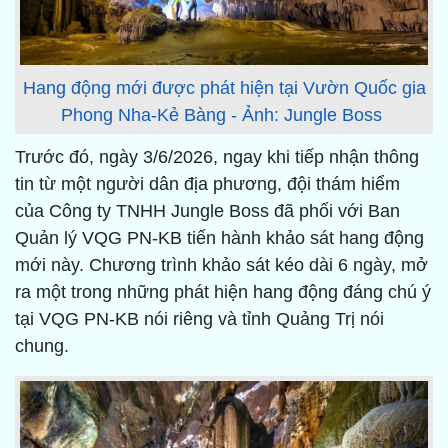
Hang động mới được phát hiện tại Vườn Quốc gia
Phong Nha-Kẻ Bàng - Ảnh: Jungle Boss
Trước đó, ngày 3/6/2026, ngay khi tiếp nhận thông
tin từ một người dân địa phương, đội thám hiểm
của Công ty TNHH Jungle Boss đã phối với Ban
Quản lý VQG PN-KB tiến hành khảo sát hang động
mới này. Chương trình khảo sát kéo dài 6 ngày, mở
ra một trong những phát hiện hang động đáng chú ý
tại VQG PN-KB nói riêng và tỉnh Quảng Trị nói
chung.