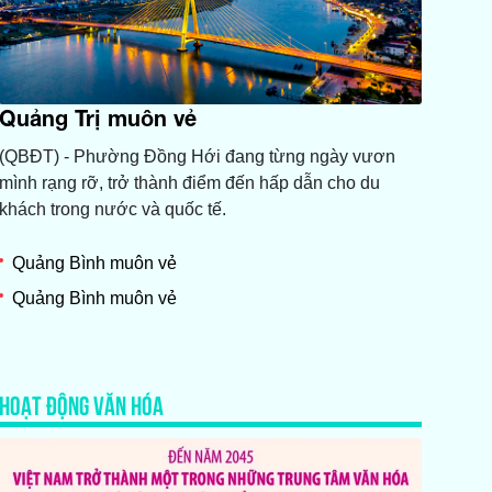
Quảng Trị muôn vẻ
(QBĐT) - Phường Đồng Hới đang từng ngày vươn
mình rạng rỡ, trở thành điểm đến hấp dẫn cho du
khách trong nước và quốc tế.
Quảng Bình muôn vẻ
Quảng Bình muôn vẻ
HOẠT ĐỘNG VĂN HÓA