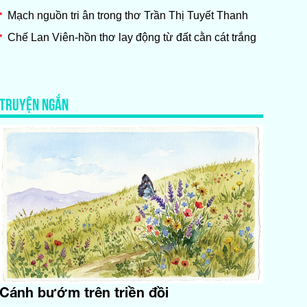
Mạch nguồn tri ân trong thơ Trần Thị Tuyết Thanh
Chế Lan Viên-hồn thơ lay động từ đất cằn cát trắng
TRUYỆN NGẮN
Cánh bướm trên triền đồi