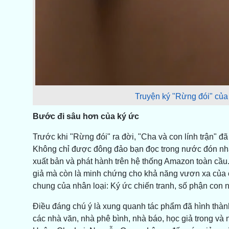
Truyện ký "Rừng đói" của 
Bước đi sâu hơn của ký ức
Trước khi "Rừng đói" ra đời, "Cha và con lính trận" đã
Không chỉ được đông đảo bạn đọc trong nước đón n
xuất bản và phát hành trên hệ thống Amazon toàn cầu
giả mà còn là minh chứng cho khả năng vươn xa của 
chung của nhân loại: Ký ức chiến tranh, số phận con 
Điều đáng chú ý là xung quanh tác phẩm đã hình thành
các nhà văn, nhà phê bình, nhà báo, học giả trong và