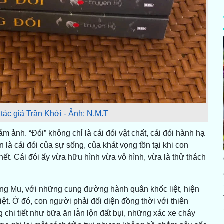
tác giả Trần Khởi - Ảnh: N.M.T
 ảnh. “Đói” không chỉ là cái đói vật chất, cái đói hành hạ
à cái đói của sự sống, của khát vọng tồn tại khi con
ết. Cái đói ấy vừa hữu hình vừa vô hình, vừa là thử thách
g Mu, với những cung đường hành quân khốc liệt, hiện
ệt. Ở đó, con người phải đối diện đồng thời với thiên
chi tiết như bữa ăn lẫn lộn đất bụi, những xác xe cháy