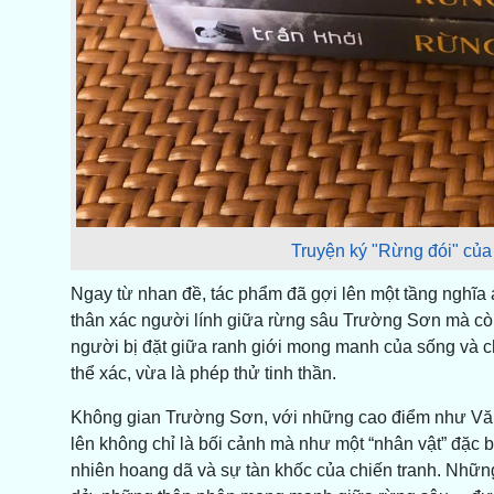
Truyện ký "Rừng đói" của 
Ngay từ nhan đề, tác phẩm đã gợi lên một tầng nghĩa ám
thân xác người lính giữa rừng sâu Trường Sơn mà còn l
người bị đặt giữa ranh giới mong manh của sống và ch
thể xác, vừa là phép thử tinh thần.
Không gian Trường Sơn, với những cao điểm như Văn
lên không chỉ là bối cảnh mà như một “nhân vật” đặc bi
nhiên hoang dã và sự tàn khốc của chiến tranh. Những 