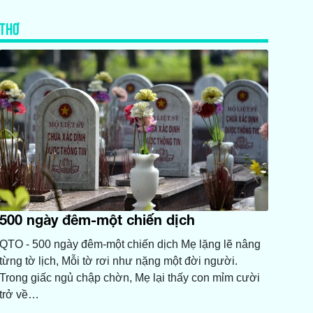
THƠ
500 ngày đêm-một chiến dịch
QTO - 500 ngày đêm-một chiến dịch Mẹ lặng lẽ nâng
từng tờ lịch, Mỗi tờ rơi như nặng một đời người.
Trong giấc ngủ chập chờn, Mẹ lại thấy con mỉm cười
trở về…