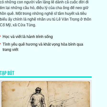
có những con người vẫn lặng lẽ dành cả cuộc đời đi
tìm lại những câu hò, điệu lý của cha ông để neo giữ
hồn quê. Một trong những nghệ sĩ tâm huyết và tiêu
biểu ấy chính là nghệ nhân ưu tú Lê Văn Trọng ở thôn
Cổ Mỹ, xã Cửa Tùng.
Học và viết là hành trình sống
Tình yêu quê hương và khát vọng hòa bình qua
trang viết
TẠP BÚT