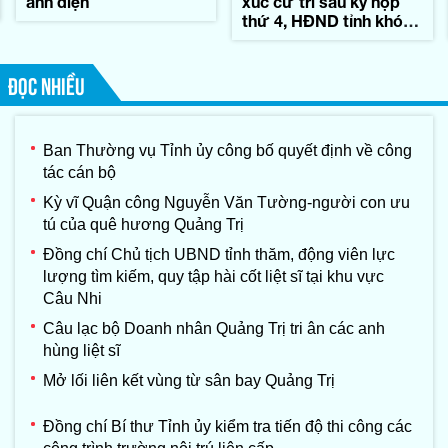
ánh điện
xúc cử tri sau kỳ họp
thứ 4, HĐND tỉnh khóa
IX
ĐỌC NHIỀU
Ban Thường vụ Tỉnh ủy công bố quyết định về công
tác cán bộ
Kỳ vĩ Quận công Nguyễn Văn Tường-người con ưu
tú của quê hương Quảng Trị
Đồng chí Chủ tịch UBND tỉnh thăm, động viên lực
lượng tìm kiếm, quy tập hài cốt liệt sĩ tại khu vực
Câu Nhi
Câu lạc bộ Doanh nhân Quảng Trị tri ân các anh
hùng liệt sĩ
Mở lối liên kết vùng từ sân bay Quảng Trị
Đồng chí Bí thư Tỉnh ủy kiểm tra tiến độ thi công các