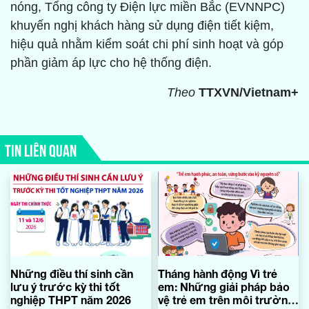
nóng, Tổng công ty Điện lực miền Bắc (EVNNPC)
khuyến nghị khách hàng sử dụng điện tiết kiệm,
hiệu quả nhằm kiểm soát chi phí sinh hoạt và góp
phần giảm áp lực cho hệ thống điện.
Theo
TTXVN/Vietnam+
TIN LIÊN QUAN
Những điều thí sinh cần
Tháng hành động Vì trẻ
lưu ý trước kỳ thi tốt
em: Những giải pháp bảo
nghiệp THPT năm 2026
vệ trẻ em trên môi trường