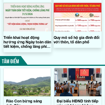
mạng
Triển khai hoạt động
Quy mô số hộ gia đình đối
hưởng ứng Ngày toàn dân
với thôn, tổ dân phố
tiết kiệm, chống lãng phí
31/5
TÂM ĐIỂM
Rào Con bừng sáng
Đại biểu HĐND tỉnh tiếp