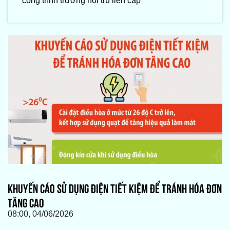
công trình trường nội trú liên cấp
KHUYẾN CÁO SỬ DỤNG ĐIỆN TIẾT KIỆM ĐỂ TRÁNH HÓA ĐƠN
TĂNG CAO
08:00, 04/06/2026