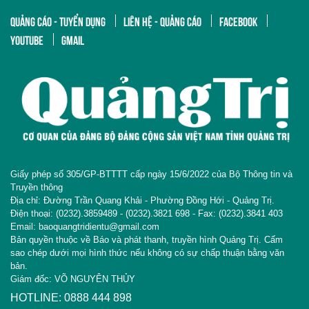
QUẢNG CÁO - TUYỂN DỤNG
LIÊN HỆ - QUẢNG CÁO
FACEBOOK
YOUTUBE
GMAIL
Giấy phép số 305/GP-BTTTT cấp ngày 15/6/2022 của Bộ Thông tin và
Truyền thông
Địa chỉ: Đường Trần Quang Khải - Phường Đồng Hới - Quảng Trị.
Điện thoại: (0232).3859489 - (0232).3821 698 - Fax: (0232).3841 403
Email: baoquangtridientu@gmail.com
Bản quyền thuộc về Báo và phát thanh, truyền hình Quảng Trị. Cấm
sao chép dưới mọi hình thức nếu không có sự chấp thuận bằng văn
bản.
Giám đốc: VÕ NGUYÊN THỦY
HOTLINE: 0888 444 898