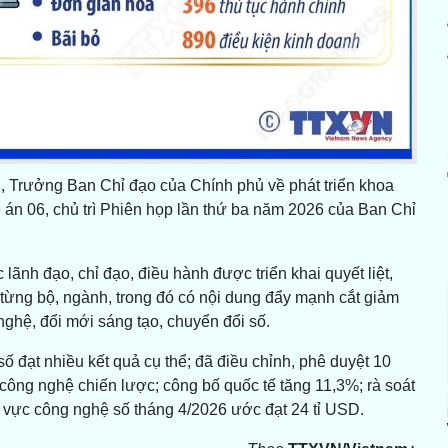
 Trưởng Ban Chỉ đạo của Chính phủ về phát triển khoa
 án 06, chủ trì Phiên họp lần thứ ba năm 2026 của Ban Chỉ
 lãnh đạo, chỉ đạo, điều hành được triển khai quyết liệt,
 từng bộ, ngành, trong đó có nội dung đẩy mạnh cắt giảm
nghệ, đổi mới sáng tạo, chuyển đổi số.
 đạt nhiều kết quả cụ thể; đã điều chỉnh, phê duyệt 10
ông nghệ chiến lược; công bố quốc tế tăng 11,3%; rà soát
 vực công nghệ số tháng 4/2026 ước đạt 24 tỉ USD.