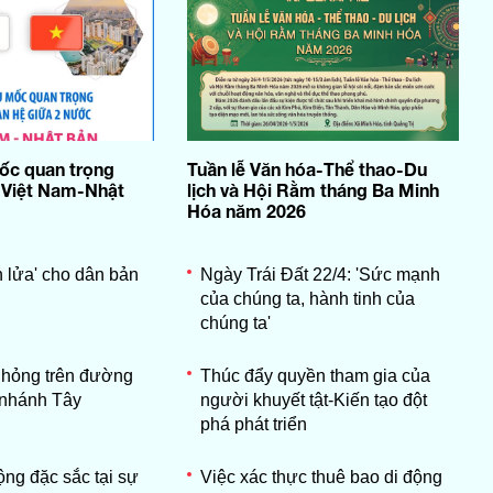
ốc quan trọng
Tuần lễ Văn hóa-Thể thao-Du
 Việt Nam-Nhật
lịch và Hội Rằm tháng Ba Minh
Hóa năm 2026
n lửa' cho dân bản
Ngày Trái Đất 22/4: 'Sức mạnh
của chúng ta, hành tinh của
chúng ta'
 hỏng trên đường
Thúc đẩy quyền tham gia của
 nhánh Tây
người khuyết tật-Kiến tạo đột
phá phát triển
ộng đặc sắc tại sự
Việc xác thực thuê bao di động