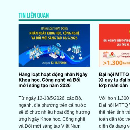
TIN LIÊN QUAN
Hàng loạt hoạt động nhân Ngày
Đại hội MTTQ 
Khoa học, Công nghệ và Đổi
XI quy tụ đại 
mới sáng tạo năm 2026
lớp nhân dân
Từ ngày 12-18/5/2026, các Bộ,
Với hơn 1.300 
ngành, địa phương trên cả nước
Đại hội MTTQ V
sẽ tổ chức nhiều hoạt động hưởng
thể hiện tinh t
ứng Ngày Khoa học, Công nghệ
toàn dân tộc t
và Đổi mới sáng tạo Việt Nam
diện đa dạng về