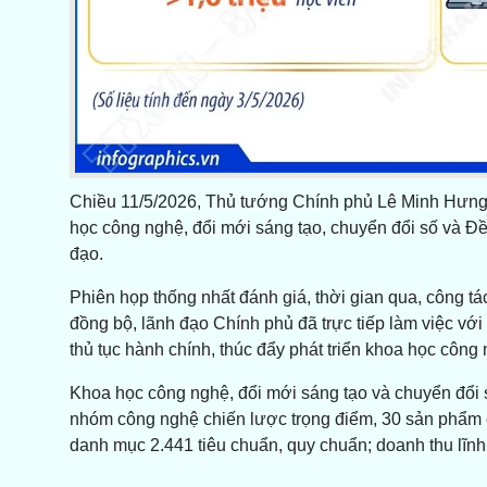
Chiều 11/5/2026, Thủ tướng Chính phủ Lê Minh Hưng,
học công nghệ, đổi mới sáng tạo, chuyển đổi số và Đề
đạo.
Phiên họp thống nhất đánh giá, thời gian qua, công tác
đồng bộ, lãnh đạo Chính phủ đã trực tiếp làm việc với
thủ tục hành chính, thúc đẩy phát triển khoa học công 
Khoa học công nghệ, đổi mới sáng tạo và chuyển đổi số
nhóm công nghệ chiến lược trọng điểm, 30 sản phẩm c
danh mục 2.441 tiêu chuẩn, quy chuẩn; doanh thu lĩnh