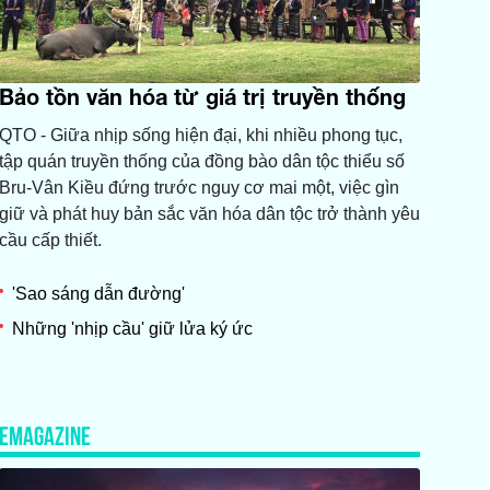
Bảo tồn văn hóa từ giá trị truyền thống
QTO - Giữa nhịp sống hiện đại, khi nhiều phong tục,
tập quán truyền thống của đồng bào dân tộc thiểu số
Bru-Vân Kiều đứng trước nguy cơ mai một, việc gìn
giữ và phát huy bản sắc văn hóa dân tộc trở thành yêu
cầu cấp thiết.
'Sao sáng dẫn đường'
Những 'nhịp cầu' giữ lửa ký ức
EMAGAZINE