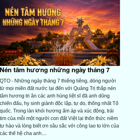
Nén tâm hương những ngày tháng 7
QTO - Những ngày tháng 7 thiêng liêng, dòng người
từ mọi miền đất nước lại đến với Quảng Trị thắp nén
tâm hương tri ân các anh hùng liệt sĩ đã anh dũng
chiến đấu, hy sinh giành độc lập, tự do, thống nhất Tổ
quốc. Trong làn khói hương ấm áp và xúc động, trái
tim của mỗi một người con đất Việt lại thổn thức niềm
tự hào và lòng biết ơn sâu sắc với công lao to lớn của
các thế hệ cha anh…