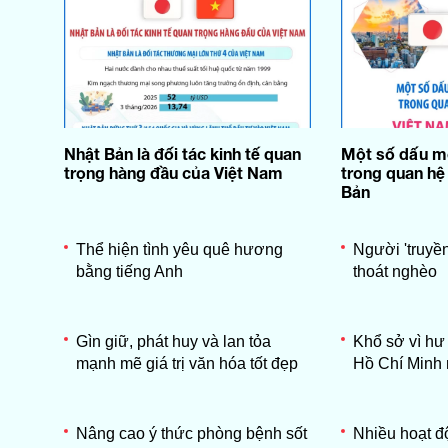
Nhật Bản là đối tác kinh tế quan
Một số dấu m
trọng hàng đầu của Việt Nam
trong quan hệ
Bản
Thể hiện tình yêu quê hương
Người 'truyề
bằng tiếng Anh
thoát nghèo
Gìn giữ, phát huy và lan tỏa
Khổ sở vì hư
mạnh mẽ giá trị văn hóa tốt đẹp
Hồ Chí Minh
Nâng cao ý thức phòng bệnh sốt
Nhiều hoạt đ