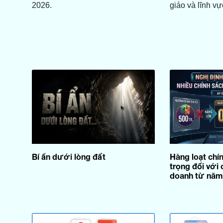
2026.
giáo và lĩnh vự
Bí ẩn dưới lòng đất
Hàng loạt chí
trọng đối với 
doanh từ năm