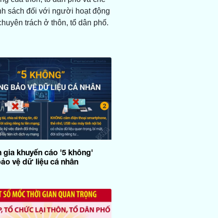
nh sách đối với người hoạt động
huyên trách ở thôn, tổ dân phố.
 gia khuyến cáo '5 không'
bảo vệ dữ liệu cá nhân