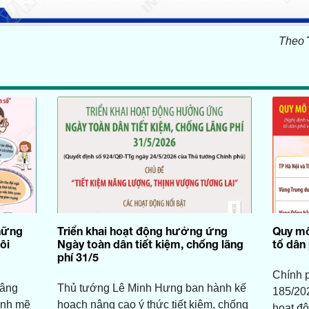
Theo
Những
Triển khai hoạt động hưởng ứng
Quy mô
ôi
Ngày toàn dân tiết kiệm, chống lãng
tổ dân
phí 31/5
Chính 
nâng
Thủ tướng Lê Minh Hưng ban hành kế
185/20
ạnh mẽ
hoạch nâng cao ý thức tiết kiệm, chống
hoạt độ