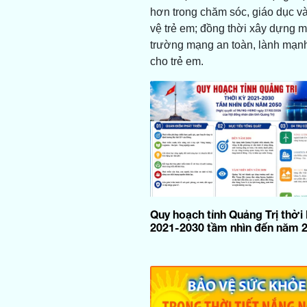
hơn trong chăm sóc, giáo dục v
vệ trẻ em; đồng thời xây dựng m
trường mạng an toàn, lành mạn
cho trẻ em.
Quy hoạch tỉnh Quảng Trị thời
2021-2030 tầm nhìn đến năm 