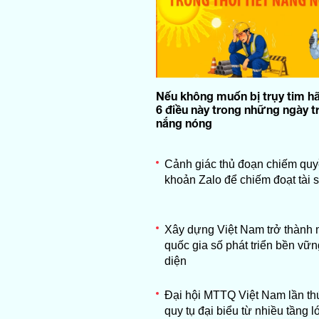
Nếu không muốn bị trụy tim h
6 điều này trong những ngày t
nắng nóng
Cảnh giác thủ đoạn chiếm quy
khoản Zalo để chiếm đoạt tài 
Xây dựng Việt Nam trở thành 
quốc gia số phát triển bền vữn
diện
Đại hội MTTQ Việt Nam lần th
quy tụ đại biểu từ nhiều tầng l