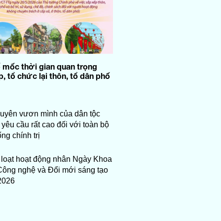
 mốc thời gian quan trọng
, tổ chức lại thôn, tổ dân phố
uyên vươn mình của dân tộc
a yêu cầu rất cao đối với toàn bộ
ng chính trị
loạt hoạt động nhân Ngày Khoa
Công nghệ và Đổi mới sáng tạo
2026