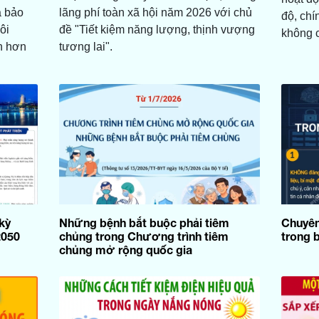
à bảo
lãng phí toàn xã hội năm 2026 với chủ
độ, chí
ôi
đề "Tiết kiệm năng lượng, thịnh vượng
không c
h hơn
tương lai".
 kỳ
Những bệnh bắt buộc phải tiêm
Chuyên
2050
chủng trong Chương trình tiêm
trong 
chủng mở rộng quốc gia