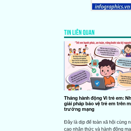
TIN LIÊN QUAN
Tháng hành động Vì trẻ em: 
giải pháp bảo vệ trẻ em trên m
trường mạng
Đây là dịp để toàn xã hội cùng 
cao nhận thức và hành động m