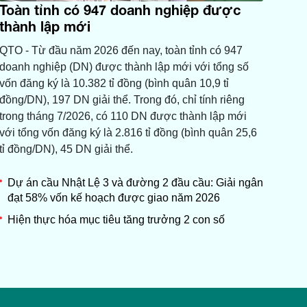
Toàn tỉnh có 947 doanh nghiệp được
thành lập mới
QTO - Từ đầu năm 2026 đến nay, toàn tỉnh có 947
doanh nghiệp (DN) được thành lập mới với tổng số
vốn đăng ký là 10.382 tỉ đồng (bình quân 10,9 tỉ
đồng/DN), 197 DN giải thể. Trong đó, chỉ tính riêng
trong tháng 7/2026, có 110 DN được thành lập mới
với tổng vốn đăng ký là 2.816 tỉ đồng (bình quân 25,6
tỉ đồng/DN), 45 DN giải thể.
Dự án cầu Nhật Lệ 3 và đường 2 đầu cầu: Giải ngân
đạt 58% vốn kế hoạch được giao năm 2026
Hiện thực hóa mục tiêu tăng trưởng 2 con số