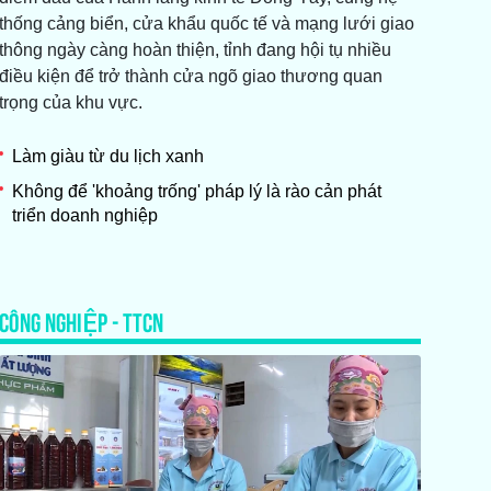
thống cảng biển, cửa khẩu quốc tế và mạng lưới giao
thông ngày càng hoàn thiện, tỉnh đang hội tụ nhiều
điều kiện để trở thành cửa ngõ giao thương quan
trọng của khu vực.
Làm giàu từ du lịch xanh
Không để 'khoảng trống' pháp lý là rào cản phát
triển doanh nghiệp
CÔNG NGHIỆP - TTCN