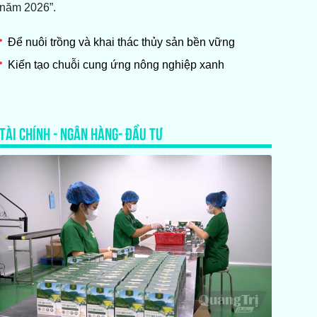
năm 2026”.
Để nuôi trồng và khai thác thủy sản bền vững
Kiến tạo chuỗi cung ứng nông nghiệp xanh
TÀI CHÍNH - NGÂN HÀNG- ĐẦU TƯ