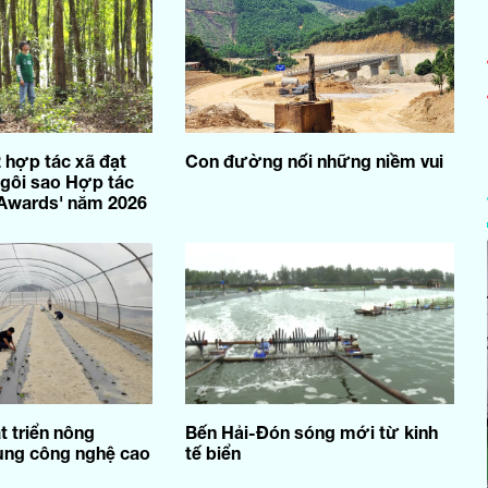
2 hợp tác xã đạt
Con đường nối những niềm vui
gôi sao Hợp tác
 Awards' năm 2026
t triển nông
Bến Hải-Đón sóng mới từ kinh
ụng công nghệ cao
tế biển