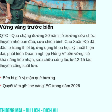
Vững vàng trước biển
QTO - Qua chặng đường 30 năm, từ xưởng sửa chữa
thuyền nhỏ ban đầu, cựu chiến binh Cao Xuân Đố đã
đầu tư trang thiết bị, ứng dụng khoa học kỹ thuật hiện
đại, phát triển Doanh nghiệp Hùng Vĩ bền vững, có
khả năng tiếp nhận, sửa chữa cùng lúc từ 12-15 tàu
thuyền công suất lớn.
Bền bỉ giữ vị mặn quê hương
Quyết tâm gỡ 'thẻ vàng' EC trong năm 2026
THƯƠNG MẠI - DU LỊCH - DỊCH VỤ