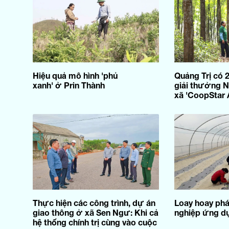
Hiệu quả mô hình 'phủ
Quảng Trị có 
xanh' ở Prin Thành
giải thưởng N
xã 'CoopStar
Thực hiện các công trình, dự án
Loay hoay phá
giao thông ở xã Sen Ngư: Khi cả
nghiệp ứng d
hệ thống chính trị cùng vào cuộc