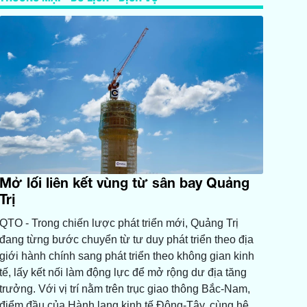
Mở lối liên kết vùng từ sân bay Quảng
Trị
QTO - Trong chiến lược phát triển mới, Quảng Trị
đang từng bước chuyển từ tư duy phát triển theo địa
giới hành chính sang phát triển theo không gian kinh
tế, lấy kết nối làm động lực để mở rộng dư địa tăng
trưởng. Với vị trí nằm trên trục giao thông Bắc-Nam,
điểm đầu của Hành lang kinh tế Đông-Tây, cùng hệ