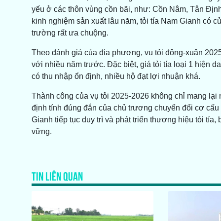
yếu ở các thôn vùng cồn bãi, như: Cồn Nâm, Tân Địn
kinh nghiệm sản xuất lâu năm, tỏi tía Nam Gianh có c
trường rất ưa chuộng.
Theo đánh giá của địa phương, vụ tỏi đông-xuân 2025
với nhiều năm trước. Đặc biệt, giá tỏi tía loại 1 hiện
có thu nhập ổn định, nhiều hộ đạt lợi nhuận khá.
Thành công của vụ tỏi 2025-2026 không chỉ mang lại 
định tính đúng đắn của chủ trương chuyển đổi cơ cấu 
Gianh tiếp tục duy trì và phát triển thương hiệu tỏi tí
vững.
TIN LIÊN QUAN