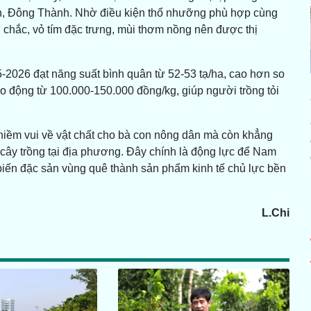
h, Đông Thành. Nhờ điều kiện thổ nhưỡng phù hợp cùng
ủ chắc, vỏ tím đặc trưng, mùi thơm nồng nên được thị
-2026 đạt năng suất bình quân từ 52-53 tạ/ha, cao hơn so
 dao động từ 100.000-150.000 đồng/kg, giúp người trồng tỏi
niềm vui về vật chất cho bà con nông dân mà còn khẳng
cây trồng tại địa phương. Đây chính là động lực để Nam
a, biến đặc sản vùng quê thành sản phẩm kinh tế chủ lực bền
L.Chi