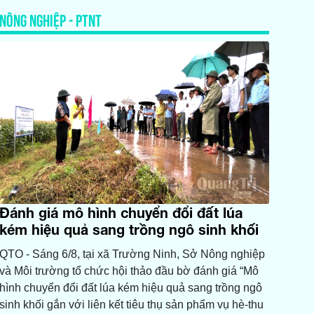
NÔNG NGHIỆP - PTNT
Đánh giá mô hình chuyển đổi đất lúa
kém hiệu quả sang trồng ngô sinh khối
QTO - Sáng 6/8, tại xã Trường Ninh, Sở Nông nghiệp
và Môi trường tổ chức hội thảo đầu bờ đánh giá “Mô
hình chuyển đổi đất lúa kém hiệu quả sang trồng ngô
sinh khối gắn với liên kết tiêu thụ sản phẩm vụ hè-thu