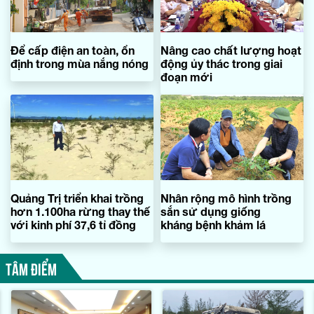
Để cấp điện an toàn, ổn
Nâng cao chất lượng hoạt
định trong mùa nắng nóng
động ủy thác trong giai
đoạn mới
Quảng Trị triển khai trồng
Nhân rộng mô hình trồng
hơn 1.100ha rừng thay thế
sắn sử dụng giống
với kinh phí 37,6 tỉ đồng
kháng bệnh khảm lá
TÂM ĐIỂM