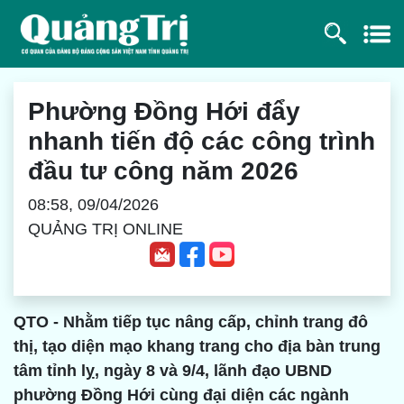
Phường Đồng Hới đẩy
nhanh tiến độ các công trình
đầu tư công năm 2026
08:58, 09/04/2026
QUẢNG TRỊ ONLINE
QTO - Nhằm tiếp tục nâng cấp, chỉnh trang đô
thị, tạo diện mạo khang trang cho địa bàn trung
tâm tỉnh lỵ, ngày 8 và 9/4, lãnh đạo UBND
phường Đồng Hới cùng đại diện các ngành