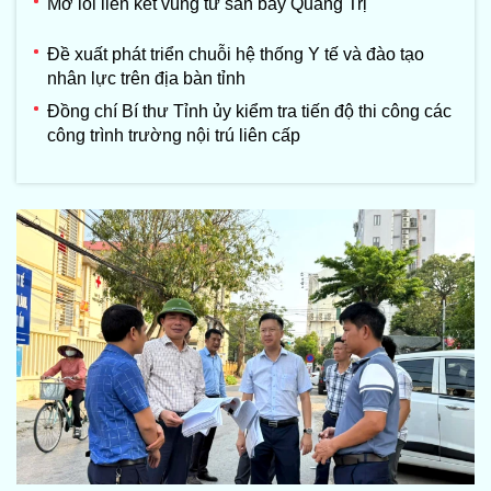
Mở lối liên kết vùng từ sân bay Quảng Trị
Đề xuất phát triển chuỗi hệ thống Y tế và đào tạo
nhân lực trên địa bàn tỉnh
Đồng chí Bí thư Tỉnh ủy kiểm tra tiến độ thi công các
công trình trường nội trú liên cấp