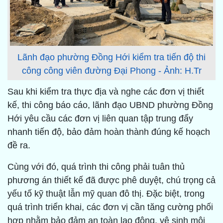
Lãnh đạo phường Đồng Hới kiểm tra tiến độ thi
công công viên đường Đại Phong - Ảnh: H.Tr
Sau khi kiểm tra thực địa và nghe các đơn vị thiết
kế, thi công báo cáo, lãnh đạo UBND phường Đồng
Hới yêu cầu các đơn vị liên quan tập trung đẩy
nhanh tiến độ, bảo đảm hoàn thành đúng kế hoạch
đề ra.
Cùng với đó, quá trình thi công phải tuân thủ
phương án thiết kế đã được phê duyệt, chú trọng cả
yếu tố kỹ thuật lẫn mỹ quan đô thị. Đặc biệt, trong
quá trình triển khai, các đơn vị cần tăng cường phối
hợp nhằm bảo đảm an toàn lao động, vệ sinh môi