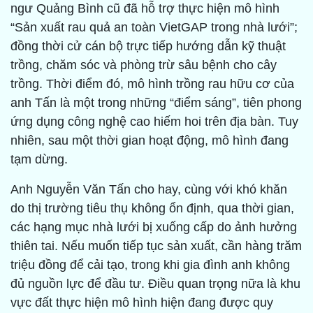
ngư Quảng Bình cũ đã hỗ trợ thực hiện mô hình
“Sản xuất rau quả an toàn VietGAP trong nhà lưới”;
đồng thời cử cán bộ trực tiếp hướng dẫn kỹ thuật
trồng, chăm sóc và phòng trừ sâu bệnh cho cây
trồng. Thời điểm đó, mô hình trồng rau hữu cơ của
anh Tấn là một trong những “điểm sáng”, tiên phong
ứng dụng công nghệ cao hiếm hoi trên địa bàn. Tuy
nhiên, sau một thời gian hoạt động, mô hình đang
tạm dừng.
Anh Nguyễn Văn Tấn cho hay, cùng với khó khăn
do thị trường tiêu thụ không ổn định, qua thời gian,
các hạng mục nhà lưới bị xuống cấp do ảnh hưởng
thiên tai. Nếu muốn tiếp tục sản xuất, cần hàng trăm
triệu đồng để cải tạo, trong khi gia đình anh không
đủ nguồn lực để đầu tư. Điều quan trọng nữa là khu
vực đất thực hiện mô hình hiện đang được quy