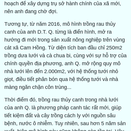
hoạch để xây dựng trụ sở hành chính của xã mới,
nên anh đang chờ đợi.
Tương tự, từ năm 2016, mô hình trồng rau thủy
canh của anh D.T. Q. từng là điển hình, mở ra
hướng đi mới trong sản xuất nông nghiệp trên vùng
cát xã Cam Hồng. Từ diện tích ban đầu chỉ 250m2
trồng dưa lưới và cà chua bi, cùng với sự hỗ trợ của
chính quyền địa phương, anh Q. mở rộng quy mô
nhà lưới lên đến 2.000m2, với hệ thống tưới nhỏ
giọt, điều tiết phân bón qua hệ thống tưới và nhà
màng ngăn chặn côn trùng...
Thời điểm đó, trồng rau thủy canh trong nhà lưới
của anh Q. là phương pháp canh tác rất mới, giúp
tiết kiệm đất và cây trồng cách ly với nguồn sâu
bệnh, nước ô nhiễm. Tuy nhiên, sau hơn 5 năm sản