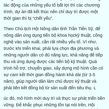
tác động của những yếu tố bất lợi thì các chương
trình, dự án đã kết thúc nên chỉ duy trì được một
thời gian thì bị “chết yểu”.
Theo Chủ tịch Hội Nông dân tỉnh Trần Tiến Sỹ, để
nông dân ứng dụng tiến bộ khoa họckỹ thuật, công
nghệ vào sản xuất, cần rất nhiều yếu tố. Ví như,
trước khi triển khai, phải lựa chọn địa phương và
những người dân có đủ năng lực, khả năng để tiếp
thu và ứng dụng được các tiến bộ kỹ thuật. Quá
trình hỗ trợ, chuyển giao, xây dựng mô hình cần có
sự cam kết thời gian đồng hành khá dài (từ 3-5
năm), giúp người dân làm chủ được kỹ thuật và
phải liên kết đồng bộ từ sản xuất đến tiêu thụ. L
úc đó, mô hình mới duy trì và thực sự phát triển bền
vững. Để khắc phục những tồn tại nói trên, Hội