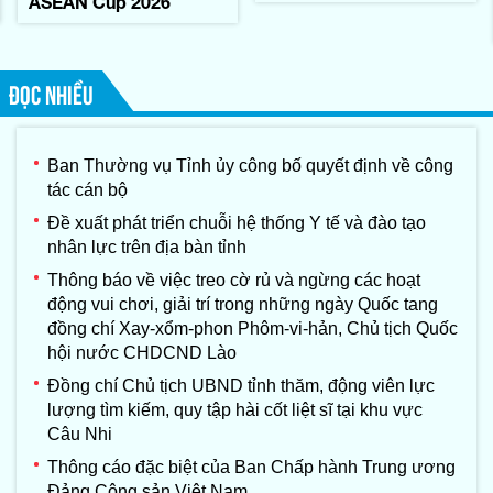
ASEAN Cup 2026
ĐỌC NHIỀU
Ban Thường vụ Tỉnh ủy công bố quyết định về công
tác cán bộ
Đề xuất phát triển chuỗi hệ thống Y tế và đào tạo
nhân lực trên địa bàn tỉnh
Thông báo về việc treo cờ rủ và ngừng các hoạt
động vui chơi, giải trí trong những ngày Quốc tang
đồng chí Xay-xổm-phon Phôm-vi-hản, Chủ tịch Quốc
hội nước CHDCND Lào
Đồng chí Chủ tịch UBND tỉnh thăm, động viên lực
lượng tìm kiếm, quy tập hài cốt liệt sĩ tại khu vực
Câu Nhi
Thông cáo đặc biệt của Ban Chấp hành Trung ương
Đảng Cộng sản Việt Nam