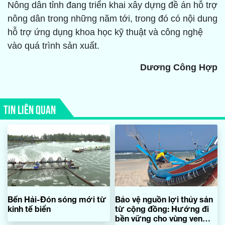
Nông dân tỉnh đang triển khai xây dựng đề án hỗ trợ
nông dân trong những năm tới, trong đó có nội dung
hỗ trợ ứng dụng khoa học kỹ thuật và công nghệ
vào quá trình sản xuất.
Dương Công Hợp
TIN LIÊN QUAN
Bến Hải-Đón sóng mới từ
Bảo vệ nguồn lợi thủy sản
kinh tế biển
từ cộng đồng: Hướng đi
bền vững cho vùng ven