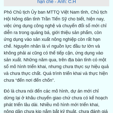
hạn chế - Ảnh: C.H
Phó Chủ tịch Ủy ban MTTQ Việt Nam tỉnh, Chủ tịch
Hội Nông dân tỉnh Trần Tiến Sỹ cho biết, hiện nay,
việc ứng dụng công nghệ và chuyển đổi số mới chỉ
diễn ra trong quảng bá, giới thiệu sản phẩm, còn
ứng dụng vào sản xuất nông nghiệp còn rất hạn
chế. Nguyên nhân là vì nguồn lực đầu tư lớn và
không phải ai cũng có thể tiếp cận, ứng dụng vào
sản xuất. Những năm qua, trên địa bàn tỉnh có một
số mô hình triển khai, nhưng chưa thực sự hiệu quả
và chưa thực chất. Quá trình triển khai và thực hiện
chưa “đến nơi đến chốn”.
Đó là chưa nói đến các mô hình, dự án mới chỉ
dừng lại ở khâu chuyển giao chứ chưa có kế hoạch
phát triển lâu dài. Nhiều mô hình mới triển khai,
nông dân chưa kịp nắm bắt kỹ thuật, chưa đánh giá