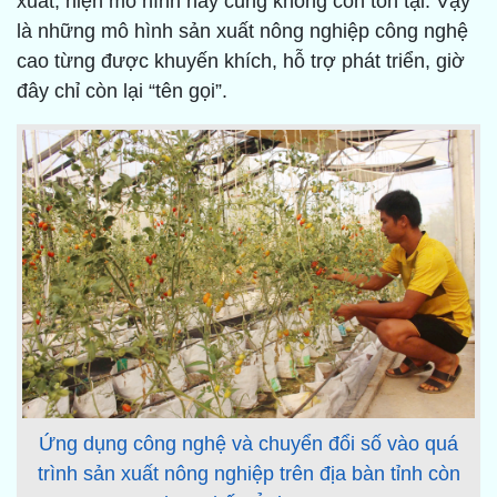
xuất, hiện mô hình này cũng không còn tồn tại. Vậy
là những mô hình sản xuất nông nghiệp công nghệ
cao từng được khuyến khích, hỗ trợ phát triển, giờ
đây chỉ còn lại “tên gọi”.
Ứng dụng công nghệ và chuyển đổi số vào quá
trình sản xuất nông nghiệp trên địa bàn tỉnh còn