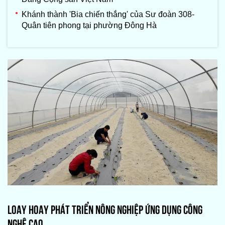
Khánh thành 'Bia chiến thắng' của Sư đoàn 308-
Quân tiên phong tại phường Đông Hà
LOAY HOAY PHÁT TRIỂN NÔNG NGHIỆP ỨNG DỤNG CÔNG
NGHỆ CAO