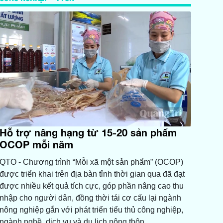
Hỗ trợ nâng hạng từ 15-20 sản phẩm
OCOP mỗi năm
QTO - Chương trình “Mỗi xã một sản phẩm” (OCOP)
được triển khai trên địa bàn tỉnh thời gian qua đã đạt
được nhiều kết quả tích cực, góp phần nâng cao thu
nhập cho người dân, đồng thời tái cơ cấu lại ngành
nông nghiệp gắn với phát triển tiểu thủ công nghiệp,
ngành nghề, dịch vụ và du lịch nông thôn.