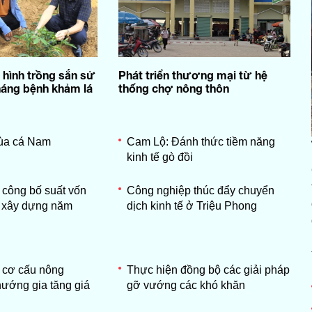
hình trồng sắn sử
Phát triển thương mại từ hệ
háng bệnh khảm lá
thống chợ nông thôn
ùa cá Nam
Cam Lộ: Đánh thức tiềm năng
kinh tế gò đồi
công bố suất vốn
Công nghiệp thúc đẩy chuyển
á xây dựng năm
dịch kinh tế ở Triệu Phong
 cơ cấu nông
Thực hiện đồng bộ các giải pháp
hướng gia tăng giá
gỡ vướng các khó khăn