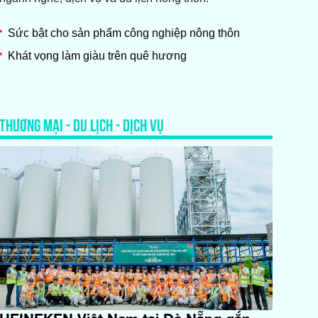
Sức bật cho sản phẩm công nghiệp nông thôn
Khát vọng làm giàu trên quê hương
THƯƠNG MẠI - DU LỊCH - DỊCH VỤ