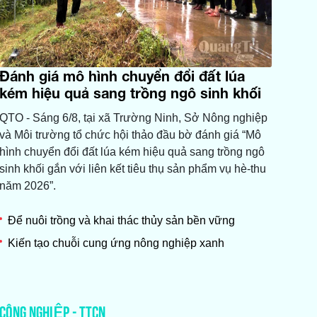
Đánh giá mô hình chuyển đổi đất lúa
kém hiệu quả sang trồng ngô sinh khối
QTO - Sáng 6/8, tại xã Trường Ninh, Sở Nông nghiệp
và Môi trường tổ chức hội thảo đầu bờ đánh giá “Mô
hình chuyển đổi đất lúa kém hiệu quả sang trồng ngô
sinh khối gắn với liên kết tiêu thụ sản phẩm vụ hè-thu
năm 2026”.
Để nuôi trồng và khai thác thủy sản bền vững
Kiến tạo chuỗi cung ứng nông nghiệp xanh
CÔNG NGHIỆP - TTCN