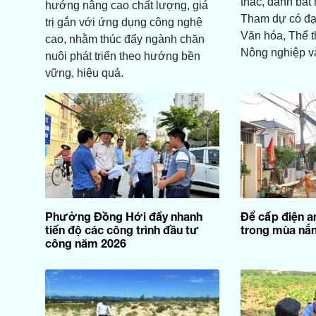
thác, đánh bắt
hướng nâng cao chất lượng, giá
Tham dự có đạ
trị gắn với ứng dụng công nghệ
Văn hóa, Thể t
cao, nhằm thúc đẩy ngành chăn
Nông nghiệp v
nuôi phát triển theo hướng bền
vững, hiệu quả.
Phường Đồng Hới đẩy nhanh
Để cấp điện an
tiến độ các công trình đầu tư
trong mùa nắ
công năm 2026