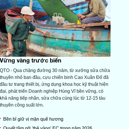
Vững vàng trước biển
QTO - Qua chặng đường 30 năm, từ xưởng sửa chữa
thuyền nhỏ ban đầu, cựu chiến binh Cao Xuân Đố đã
đầu tư trang thiết bị, ứng dụng khoa học kỹ thuật hiện
đại, phát triển Doanh nghiệp Hùng Vĩ bền vững, có
khả năng tiếp nhận, sửa chữa cùng lúc từ 12-15 tàu
thuyền công suất lớn.
Bền bỉ giữ vị mặn quê hương
Quyết tâm gỡ 'thẻ vàng' EC trong năm 2026