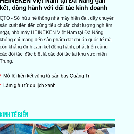
HEINEKEN Việt Nam tại Đà Nẵng gắn
kết, đồng hành với đối tác kinh doanh
QTO - Sở hữu hệ thống nhà máy hiện đại, dây chuyền
sản xuất tiên tiến cùng tiêu chuẩn chất lượng nghiêm
ngặt, nhà máy HEINEKEN Việt Nam tại Đà Nẵng
không chỉ mang đến sản phẩm đạt chuẩn quốc tế mà
còn khẳng định cam kết đồng hành, phát triển cùng
các đối tác, đặc biệt là các đối tác tại khu vực miền
Trung.
Mở lối liên kết vùng từ sân bay Quảng Trị
Làm giàu từ du lịch xanh
KINH TẾ BIỂN