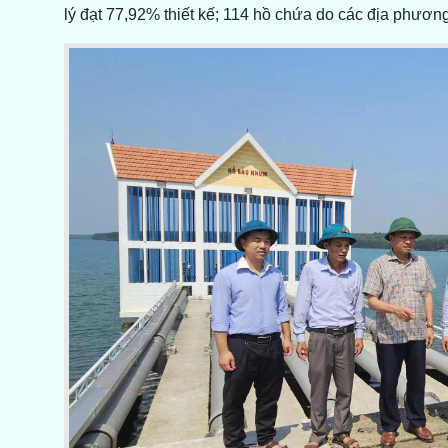
lý đạt 77,92% thiết kế; 114 hồ chứa do các địa phươn