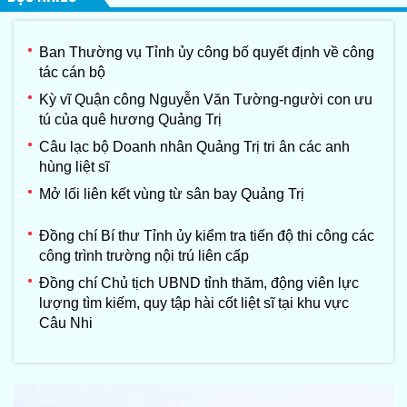
Ban Thường vụ Tỉnh ủy công bố quyết định về công
tác cán bộ
Kỳ vĩ Quận công Nguyễn Văn Tường-người con ưu
tú của quê hương Quảng Trị
Câu lạc bộ Doanh nhân Quảng Trị tri ân các anh
hùng liệt sĩ
Mở lối liên kết vùng từ sân bay Quảng Trị
Đồng chí Bí thư Tỉnh ủy kiểm tra tiến độ thi công các
công trình trường nội trú liên cấp
Đồng chí Chủ tịch UBND tỉnh thăm, động viên lực
lượng tìm kiếm, quy tập hài cốt liệt sĩ tại khu vực
Câu Nhi