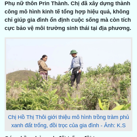
Phụ nữ thôn Prin Thành. Chị đã xây dựng thành
công mô hình kinh tế tổng hợp hiệu quả, không
chỉ giúp gia đình ổn định cuộc sống mà còn tích
cực bảo vệ môi trường sinh thái tại địa phương.
Chị Hồ Thị Thôi giới thiệu mô hình trồng tràm phủ
xanh đất trống, đồi trọc của gia đình - Ảnh: K.S