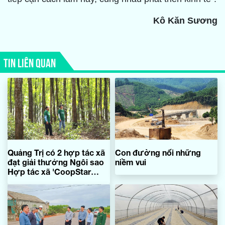
Kô Kăn Sương
TIN LIÊN QUAN
Quảng Trị có 2 hợp tác xã
Con đường nối những
đạt giải thưởng Ngôi sao
niềm vui
Hợp tác xã 'CoopStar
Awards' năm 2026