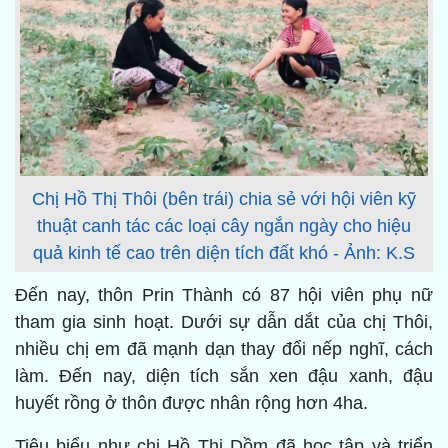
Chị Hồ Thị Thôi (bên trái) chia sẻ với hội viên kỹ
thuật canh tác các loại cây ngắn ngày cho hiệu
quả kinh tế cao trên diện tích đất khó - Ảnh: K.S
Đến nay, thôn Prin Thành có 87 hội viên phụ nữ
tham gia sinh hoạt. Dưới sự dẫn dắt của chị Thôi,
nhiều chị em đã mạnh dạn thay đổi nếp nghĩ, cách
làm. Đến nay, diện tích sắn xen đậu xanh, đậu
huyết rồng ở thôn được nhân rộng hơn 4ha.
Tiêu biểu như chị Hồ Thị Dồm đã học tập và triển