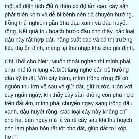
một số diện tích đất ở thôn có độ ẩm cao, cây sắn
phát triển kém và dễ bị bệnh nên đã chuyển hướng,
trồng thử nghiệm gần 1ha đậu xanh và đậu huyết
rồng. Kết quả thu hoạch bước đầu cho thấy, các loại
đậu này rất hợp đất, năng suất cao và có thị trường
tiêu thụ ổn định, mang lại thu nhập khá cho gia đình.
Chị Thôi cho biết: “Muốn thoát nghèo thì mình phải
chịu khó làm lụng và biết lắng nghe cán bộ hướng
dẫn kỹ thuật. Với cây tràm, mình trồng rừng để có
nguồn thu lớn về sau và giữ đất, giữ nước. Còn với
cây ngắn ngày, khi thấy cây sắn không còn phù hợp
trên đất ẩm, mình phải chuyển ngay sang trồng đậu
xanh, đậu huyết rồng. Các loại cây này không chỉ
cho hạt bán ngay mà lá và rễ cây sau khi thu hoạch
còn làm phân bón rất tốt cho đất, giúp đất tơi xốp
hơn”.