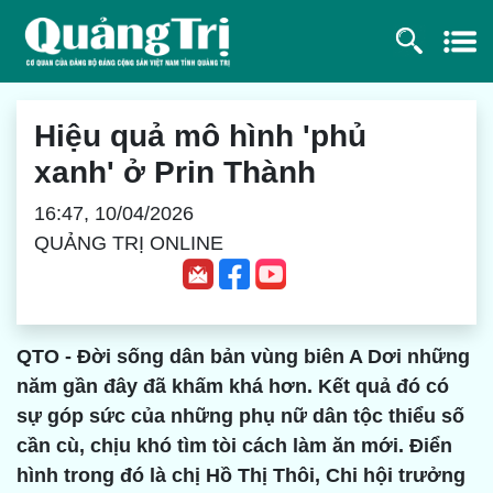
Hiệu quả mô hình 'phủ
xanh' ở Prin Thành
16:47, 10/04/2026
QUẢNG TRỊ ONLINE
QTO - Đời sống dân bản vùng biên A Dơi những
năm gần đây đã khấm khá hơn. Kết quả đó có
sự góp sức của những phụ nữ dân tộc thiểu số
cần cù, chịu khó tìm tòi cách làm ăn mới. Điển
hình trong đó là chị Hồ Thị Thôi, Chi hội trưởng