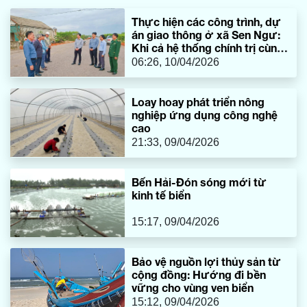
Thực hiện các công trình, dự
án giao thông ở xã Sen Ngư:
Khi cả hệ thống chính trị cùng
vào cuộc
06:26, 10/04/2026
Loay hoay phát triển nông
nghiệp ứng dụng công nghệ
cao
21:33, 09/04/2026
Bến Hải-Đón sóng mới từ
kinh tế biển
15:17, 09/04/2026
Bảo vệ nguồn lợi thủy sản từ
cộng đồng: Hướng đi bền
vững cho vùng ven biển
15:12, 09/04/2026