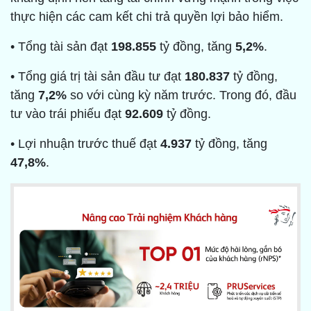
thực hiện các cam kết chi trả quyền lợi bảo hiểm.
• Tổng tài sản đạt
198.855
tỷ đồng, tăng
5,2%
.
• Tổng giá trị tài sản đầu tư đạt
180.837
tỷ đồng,
tăng
7,2%
so với cùng kỳ năm trước. Trong đó, đầu
tư vào trái phiếu đạt
92.609
tỷ đồng.
• Lợi nhuận trước thuế đạt
4.937
tỷ đồng, tăng
47,8%
.