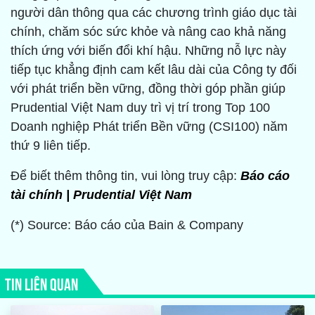
người dân thông qua các chương trình giáo dục tài
chính, chăm sóc sức khỏe và nâng cao khả năng
thích ứng với biến đổi khí hậu. Những nỗ lực này
tiếp tục khẳng định cam kết lâu dài của Công ty đối
với phát triển bền vững, đồng thời góp phần giúp
Prudential Việt Nam duy trì vị trí trong Top 100
Doanh nghiệp Phát triển Bền vững (CSI100) năm
thứ 9 liên tiếp.
Để biết thêm thông tin, vui lòng truy cập:
Báo cáo
tài chính | Prudential Việt Nam
(*) Source: Báo cáo của Bain & Company
TIN LIÊN QUAN