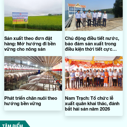
Sản xuất theo đơn đặt
Chủ động điều tiết nước,
hàng: Mở hướng đi bền
bảo đảm sản xuất trong
vững cho nông sản
điều kiện thời tiết cực
đoan
Phát triển chăn nuôi theo
Nam Trạch: Tổ chức lễ
hướng bền vững
xuất quân khai thác, đánh
bắt hải sản năm 2026
TÂM ĐIỂM