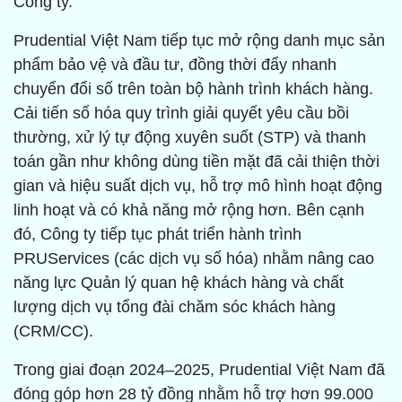
Công ty.
Prudential Việt Nam tiếp tục mở rộng danh mục sản
phẩm bảo vệ và đầu tư, đồng thời đẩy nhanh
chuyển đổi số trên toàn bộ hành trình khách hàng.
Cải tiến số hóa quy trình giải quyết yêu cầu bồi
thường, xử lý tự động xuyên suốt (STP) và thanh
toán gần như không dùng tiền mặt đã cải thiện thời
gian và hiệu suất dịch vụ, hỗ trợ mô hình hoạt động
linh hoạt và có khả năng mở rộng hơn. Bên cạnh
đó, Công ty tiếp tục phát triển hành trình
PRUServices (các dịch vụ số hóa) nhằm nâng cao
năng lực Quản lý quan hệ khách hàng và chất
lượng dịch vụ tổng đài chăm sóc khách hàng
(CRM/CC).
Trong giai đoạn 2024–2025, Prudential Việt Nam đã
đóng góp hơn 28 tỷ đồng nhằm hỗ trợ hơn 99.000