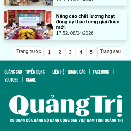
Nâng cao chất lượng hoạt
động ủy thác trong giai đoạn
mới
17:52, 08/04/2026
Trang trước
Trang sau
1
2
3
4
5
QUẢNG CÁO - TUYỂN DỤNG
LIÊN HỆ - QUẢNG CÁO
FACEBOOK
YOUTUBE
GMAIL