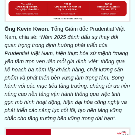
Ông Kevin Kwon
, Tổng Giám đốc Prudential Việt
Nam, chia sẻ:
“Năm 2025 đánh dấu sự thay đổi
quan trọng trong định hướng phát triển của
Prudential Việt Nam, hiện thực hóa sứ mệnh “mang
yên tâm trọn vẹn đến mỗi gia đình Việt” thông qua
kế hoạch ba năm lấy khách hàng, chất lượng sản
phẩm và phát triển bền vững làm trọng tâm. Song
hành với các mục tiêu tăng trưởng, chúng tôi ưu tiên
nâng cao nền tảng vận hành thông qua việc tinh
gọn mô hình hoạt động, hiện đại hóa công nghệ và
phát triển các năng lực cốt lõi, tạo nền tảng vững
chắc cho tăng trưởng bền vững trong dài hạn”.