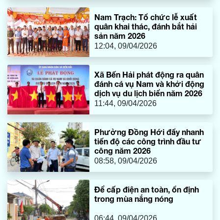
Nam Trạch: Tổ chức lễ xuất
quân khai thác, đánh bắt hải
sản năm 2026
12:04, 09/04/2026
Xã Bến Hải phát động ra quân
đánh cá vụ Nam và khởi động
dịch vụ du lịch biển năm 2026
11:44, 09/04/2026
Phường Đồng Hới đẩy nhanh
tiến độ các công trình đầu tư
công năm 2026
08:58, 09/04/2026
Để cấp điện an toàn, ổn định
trong mùa nắng nóng
06:44, 09/04/2026