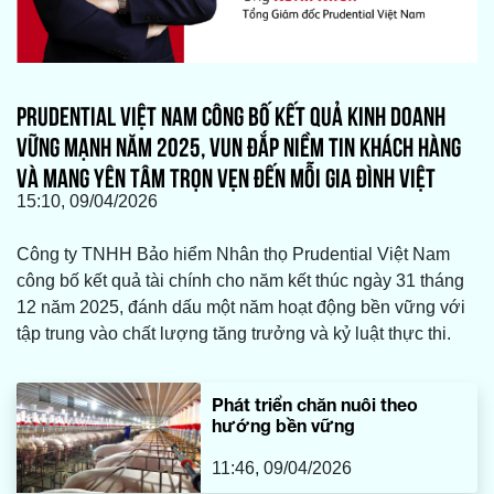
PRUDENTIAL VIỆT NAM CÔNG BỐ KẾT QUẢ KINH DOANH
VỮNG MẠNH NĂM 2025, VUN ĐẮP NIỀM TIN KHÁCH HÀNG
VÀ MANG YÊN TÂM TRỌN VẸN ĐẾN MỖI GIA ĐÌNH VIỆT
15:10, 09/04/2026
Công ty TNHH Bảo hiểm Nhân thọ Prudential Việt Nam
công bố kết quả tài chính cho năm kết thúc ngày 31 tháng
12 năm 2025, đánh dấu một năm hoạt động bền vững với
tập trung vào chất lượng tăng trưởng và kỷ luật thực thi.
Phát triển chăn nuôi theo
hướng bền vững
11:46, 09/04/2026