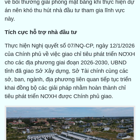
về bồi thường giải phóng mặt bằng khi thực hiện dự
án nên khó thu hút nhà đầu tư tham gia lĩnh vực
này.
Tích cực hỗ trợ nhà đầu tư
Thực hiện Nghị quyết số 07/NQ-CP, ngày 12/1/2026
của Chính phủ về việc giao chỉ tiêu phát triển NƠXH
cho các địa phương giai đoạn 2026-2030, UBND
tỉnh đã giao Sở Xây dựng, Sở Tài chính cùng các
sở, ban, ngành, địa phương liên quan tiếp tục triển
khai đồng bộ các giải pháp nhằm hoàn thành chỉ
tiêu phát triển NƠXH được Chính phủ giao.