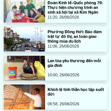
Đoàn Kinh tế-Quốc phòng 79:
Thực hiện chương trình an
sinh xã hội tại xã Kim Ngân
11:20, 26/06/2026
Phường Đồng Hới: Bảo đảm
trật tự đô thị, an toàn giao
thông mùa du lịch
11:06, 26/06/2026
Lan tỏa yêu thương đến mỗi
gia đình
10:00, 26/06/2026
Khích lệ tinh thần học tập suốt
đời
06:58, 26/06/2026