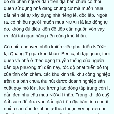
do đa phần người dân trên địa bàn chưa có thói
quen sử dụng nhà dạng chung cư mà muốn mua
đất nền để tự xây dựng nhà riêng lẻ, độc lập. Ngoài
ra, có nhiều người muốn mua NƠXH là lao động tự
do, không đủ điều kiện để tiếp cận nguồn vốn vay
ưu đãi tại ngân hàng nên cũng khó khăn.
Có nhiều nguyên nhân khiến việc phát triển NƠXH
tại Quảng Trị gặp khó khăn. Bên cạnh tập quán, thói
quen về nhà ở theo dạng truyền thống của người
dân địa phương thì đến nay, tốc độ phát triển đô thị
của tỉnh còn chậm, các khu kinh tế, khu công nghiệp
trên địa bàn chưa thu hút được doanh nghiệp sản
xuất quy mô lớn, lực lượng lao động tập trung còn ít
dẫn đến nhu cầu mua NƠXH thấp. Trong khi đó quỹ
đất sạch để đưa vào đấu giá trên địa bàn tỉnh còn ít,
nhiều chủ đầu tư phải tự thỏa thuận với người dân