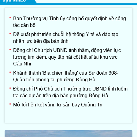
vi-hản, Chủ tịch Quốc
hội nước
CHDCND Lào
Ban Thường vụ Tỉnh ủy công bố quyết định về công
tác cán bộ
Đề xuất phát triển chuỗi hệ thống Y tế và đào tạo
nhân lực trên địa bàn tỉnh
Đồng chí Chủ tịch UBND tỉnh thăm, động viên lực
lượng tìm kiếm, quy tập hài cốt liệt sĩ tại khu vực
Câu Nhi
Khánh thành 'Bia chiến thắng' của Sư đoàn 308-
Quân tiên phong tại phường Đông Hà
Đồng chí Phó Chủ tịch Thường trực UBND tỉnh kiểm
tra các dự án trên địa bàn phường Đông Hà
Mở lối liên kết vùng từ sân bay Quảng Trị