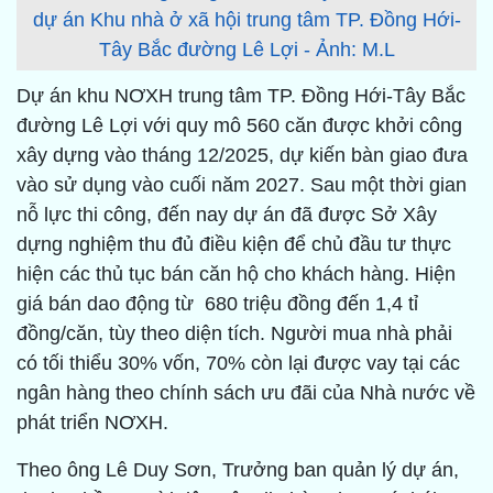
dự án Khu nhà ở xã hội trung tâm TP. Đồng Hới-
Tây Bắc đường Lê Lợi - Ảnh: M.L
Dự án khu NƠXH trung tâm TP. Đồng Hới-Tây Bắc
đường Lê Lợi với quy mô 560 căn được khởi công
xây dựng vào tháng 12/2025, dự kiến bàn giao đưa
vào sử dụng vào cuối năm 2027. Sau một thời gian
nỗ lực thi công, đến nay dự án đã được Sở Xây
dựng nghiệm thu đủ điều kiện để chủ đầu tư thực
hiện các thủ tục bán căn hộ cho khách hàng. Hiện
giá bán dao động từ 680 triệu đồng đến 1,4 tỉ
đồng/căn, tùy theo diện tích. Người mua nhà phải
có tối thiểu 30% vốn, 70% còn lại được vay tại các
ngân hàng theo chính sách ưu đãi của Nhà nước về
phát triển NƠXH.
Theo ông Lê Duy Sơn, Trưởng ban quản lý dự án,