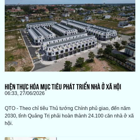
HIỆN THỰC HÓA MỤC TIÊU PHÁT TRIỂN NHÀ Ở XÃ HỘI
06:33, 27/06/2026
QTO - Theo chỉ tiêu Thủ tướng Chính phủ giao, đến năm
2030, tỉnh Quảng Trị phải hoàn thành 24.100 căn nhà ở xã
hội.