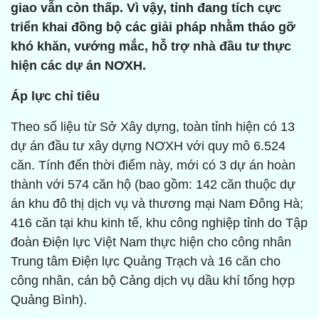
giao vẫn còn thấp. Vì vậy, tỉnh đang tích cực
triển khai đồng bộ các giải pháp nhằm tháo gỡ
khó khăn, vướng mắc, hỗ trợ nhà đầu tư thực
hiện các dự án NƠXH.
Áp lực chỉ tiêu
Theo số liệu từ Sở Xây dựng, toàn tỉnh hiện có 13
dự án đầu tư xây dựng NƠXH với quy mô 6.524
căn. Tính đến thời điểm này, mới có 3 dự án hoàn
thành với 574 căn hộ (bao gồm: 142 căn thuộc dự
án khu đô thị dịch vụ và thương mại Nam Đông Hà;
416 căn tại khu kinh tế, khu công nghiệp tỉnh do Tập
đoàn Điện lực Việt Nam thực hiện cho công nhân
Trung tâm Điện lực Quảng Trạch và 16 căn cho
công nhân, cán bộ Cảng dịch vụ dầu khí tổng hợp
Quảng Bình).