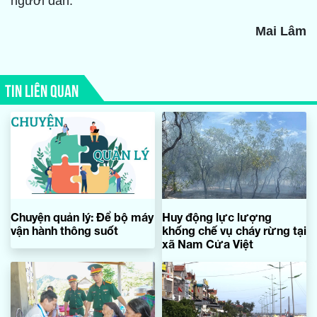
người dân.
Mai Lâm
TIN LIÊN QUAN
Chuyện quản lý: Để bộ máy
Huy động lực lượng
vận hành thông suốt
khống chế vụ cháy rừng tại
xã Nam Cửa Việt