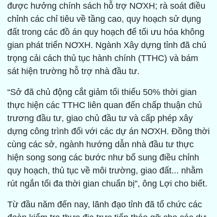
được hưởng chính sách hỗ trợ NƠXH; rà soát điều
chỉnh các chỉ tiêu về tầng cao, quy hoạch sử dụng
đất trong các đồ án quy hoạch để tối ưu hóa không
gian phát triển NƠXH. Ngành Xây dựng tỉnh đã chú
trọng cải cách thủ tục hành chính (TTHC) và bám
sát hiện trường hỗ trợ nhà đầu tư.
“Sở đã chủ động cắt giảm tối thiểu 50% thời gian
thực hiện các TTHC liên quan đến chấp thuận chủ
trương đầu tư, giao chủ đầu tư và cấp phép xây
dựng công trình đối với các dự án NƠXH. Đồng thời
cùng các sở, ngành hướng dẫn nhà đầu tư thực
hiện song song các bước như bổ sung điều chỉnh
quy hoạch, thủ tục về môi trường, giao đất... nhằm
rút ngắn tối đa thời gian chuẩn bị”, ông Lợi cho biết.
Từ đầu năm đến nay, lãnh đạo tỉnh đã tổ chức các