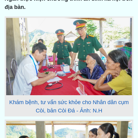
địa bàn.
Khám bệnh, tư vấn sức khỏe cho Nhân dân cụm
Còi, bản Còi Đá - Ảnh: N.H