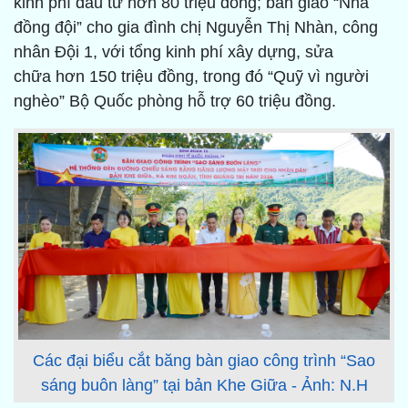
kinh phí đầu tư hơn 80 triệu đồng; bàn giao “Nhà
đồng đội” cho gia đình chị Nguyễn Thị Nhàn, công
nhân Đội 1, với tổng kinh phí xây dựng, sửa
chữa hơn 150 triệu đồng, trong đó “Quỹ vì người
nghèo” Bộ Quốc phòng hỗ trợ 60 triệu đồng.
Các đại biểu cắt băng bàn giao công trình “Sao
sáng buôn làng” tại bản Khe Giữa - Ảnh: N.H