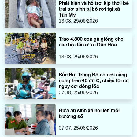
Phát hiện và hỗ trợ kịp thời bé
trai sơ sinh bị bỏ rơi tại xã
Tân Mỹ
13:08, 25/06/2026
Trao 4.800 con gà giống cho
các hộ dân ở xã Dân Hóa
13:03, 25/06/2026
Bắc Bộ, Trung Bộ có nơi nắng
nóng trên 40 độ C, chiều tối có
nguy cơ dông lốc
07:38, 25/06/2026
Đưa an sinh xã hội lên môi
trường số
07:07, 25/06/2026