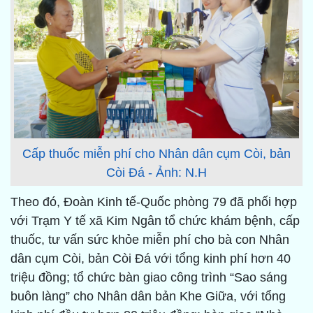
Cấp thuốc miễn phí cho Nhân dân cụm Còi, bản
Còi Đá - Ảnh: N.H
Theo đó, Đoàn Kinh tế-Quốc phòng 79 đã phối hợp
với Trạm Y tế xã Kim Ngân tổ chức khám bệnh, cấp
thuốc, tư vấn sức khỏe miễn phí cho bà con Nhân
dân cụm Còi, bản Còi Đá với tổng kinh phí hơn 40
triệu đồng; tổ chức bàn giao công trình “Sao sáng
buôn làng” cho Nhân dân bản Khe Giữa, với tổng