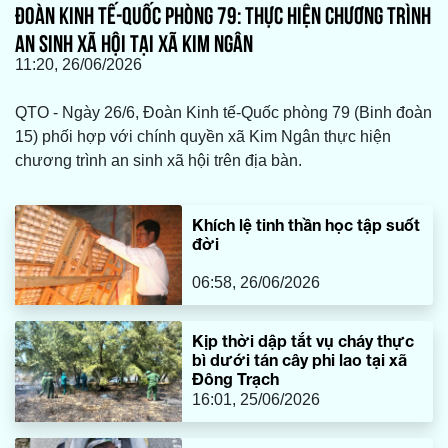
ĐOÀN KINH TẾ-QUỐC PHÒNG 79: THỰC HIỆN CHƯƠNG TRÌNH
AN SINH XÃ HỘI TẠI XÃ KIM NGÂN
11:20, 26/06/2026
QTO - Ngày 26/6, Đoàn Kinh tế-Quốc phòng 79 (Binh đoàn
15) phối hợp với chính quyền xã Kim Ngân thực hiện
chương trình an sinh xã hội trên địa bàn.
Khích lệ tinh thần học tập suốt
đời
06:58, 26/06/2026
Kịp thời dập tắt vụ cháy thực
bì dưới tán cây phi lao tại xã
Đông Trạch
16:01, 25/06/2026