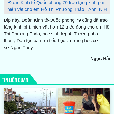
Đoàn Kinh tế-Quốc phòng 79 trao tặng kinh phí,
hiện vật cho em Hồ Thị Phương Thảo - Ảnh: N.H
Dịp này, Đoàn Kinh tế-Quốc phòng 79 cũng đã trao
tặng kinh phí, hiện vật hơn 12 triệu đồng cho em Hồ
Thị Phương Thảo, học sinh lớp 4, Trường phổ
thông Dân tộc bán trú tiểu học và trung học cơ
sở Ngân Thủy.
Ngọc Hải
TIN LIÊN QUAN