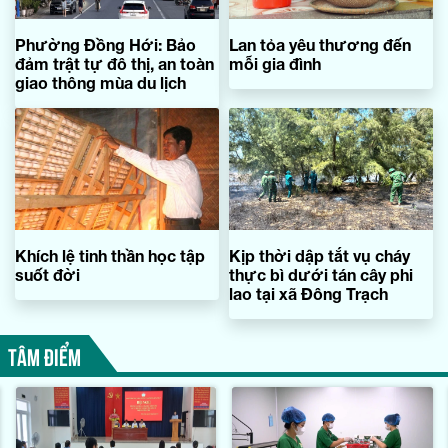
Phường Đồng Hới: Bảo
Lan tỏa yêu thương đến
đảm trật tự đô thị, an toàn
mỗi gia đình
giao thông mùa du lịch
Khích lệ tinh thần học tập
Kịp thời dập tắt vụ cháy
suốt đời
thực bì dưới tán cây phi
lao tại xã Đông Trạch
TÂM ĐIỂM