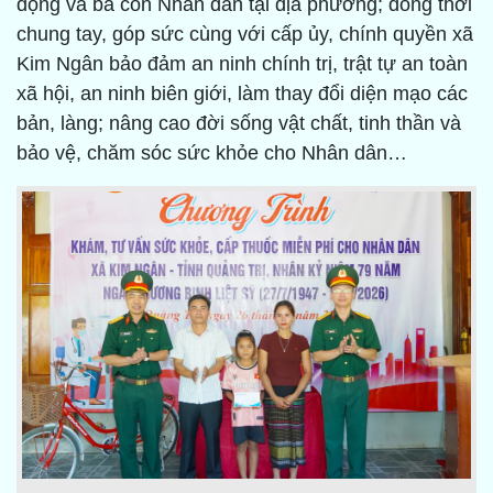
động và bà con Nhân dân tại địa phương; đồng thời
chung tay, góp sức cùng với cấp ủy, chính quyền xã
Kim Ngân bảo đảm an ninh chính trị, trật tự an toàn
xã hội, an ninh biên giới, làm thay đổi diện mạo các
bản, làng; nâng cao đời sống vật chất, tinh thần và
bảo vệ, chăm sóc sức khỏe cho Nhân dân…