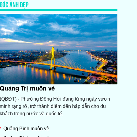
GÓC ẢNH ĐẸP
Quảng Trị muôn vẻ
(QBĐT) - Phường Đồng Hới đang từng ngày vươn
mình rạng rỡ, trở thành điểm đến hấp dẫn cho du
khách trong nước và quốc tế.
Quảng Bình muôn vẻ