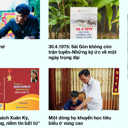
thở
30.4.1975: Sài Gòn không còn
trận tuyến-Những ký ức về một
ngày trọng đại
uách Xuân Kỳ,
Một dòng họ khuyến học tiêu
g, niềm tin bất tử'
biểu ở vùng cao