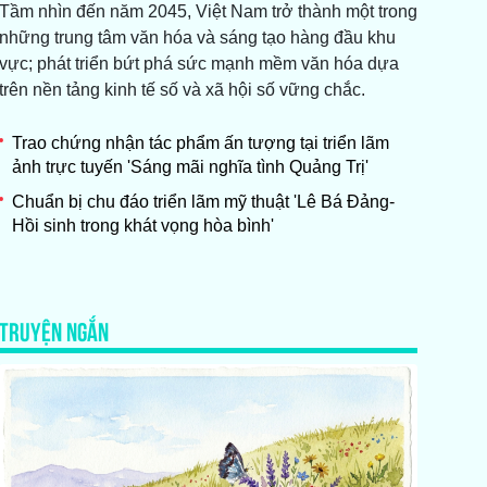
Tầm nhìn đến năm 2045, Việt Nam trở thành một trong
những trung tâm văn hóa và sáng tạo hàng đầu khu
vực; phát triển bứt phá sức mạnh mềm văn hóa dựa
trên nền tảng kinh tế số và xã hội số vững chắc.
Trao chứng nhận tác phẩm ấn tượng tại triển lãm
ảnh trực tuyến 'Sáng mãi nghĩa tình Quảng Trị'
Chuẩn bị chu đáo triển lãm mỹ thuật 'Lê Bá Đảng-
Hồi sinh trong khát vọng hòa bình'
TRUYỆN NGẮN