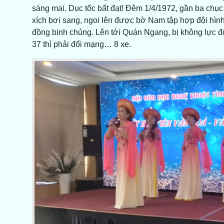
sáng mai. Dục tốc bất đạt! Đêm 1/4/1972, gần ba chụ
xích bơi sang, ngoi lên được bờ Nam tập hợp đội hình 
đồng binh chủng. Lên tới Quán Ngang, bị không lực đố
37 thì phải đổi mạng… 8 xe.