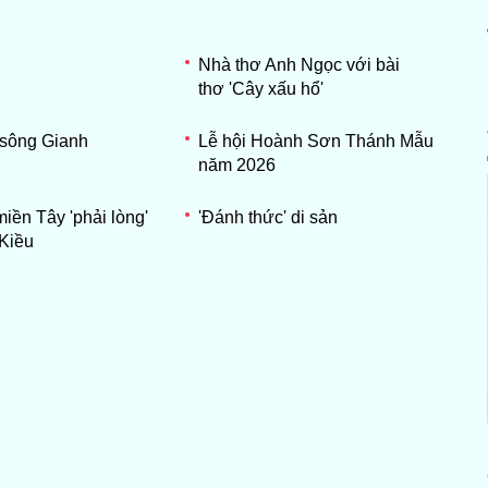
Nhà thơ Anh Ngọc với bài
thơ 'Cây xấu hổ'
 sông Gianh
Lễ hội Hoành Sơn Thánh Mẫu
năm 2026
miền Tây 'phải lòng'
'Đánh thức' di sản
Kiều