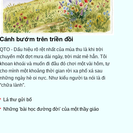
Cánh bướm trên triền đồi
QTO - Dấu hiệu rõ rệt nhất của mùa thu là khi trời
chuyển một đợt mưa dài ngày, trời mát mẻ hẳn. Tôi
khoan khoái và muốn đi đâu đó chơi một vài hôm, tự
cho mình một khoảng thời gian rời xa phố xá sau
những ngày hè oi nực. Như kiểu người ta nói là đi
“chữa lành”.
Lá thư gửi bố
Những 'bài học đường đời' của một thầy giáo