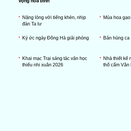
vọng hòa bình
Nặng lòng với tiếng khèn, nhịp
Mùa hoa gạo
đàn Ta lư
Ký ức ngày Đông Hà giải phóng
Bản hùng ca
Khai mạc Trại sáng tác văn học
Nhà thiết kế 
thiếu nhi xuân 2026
thổ cẩm Vân 