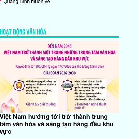
Quảng Bình muôn vẻ
HOẠT ĐỘNG VĂN HÓA
Việt Nam hướng tới trở thành trung
tâm văn hóa và sáng tạo hàng đầu khu
vực