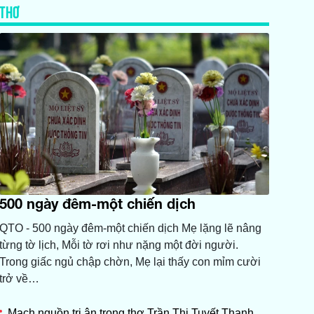
THƠ
500 ngày đêm-một chiến dịch
QTO - 500 ngày đêm-một chiến dịch Mẹ lặng lẽ nâng
từng tờ lịch, Mỗi tờ rơi như nặng một đời người.
Trong giấc ngủ chập chờn, Mẹ lại thấy con mỉm cười
trở về…
Mạch nguồn tri ân trong thơ Trần Thị Tuyết Thanh