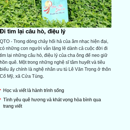
Đi tìm lại câu hò, điệu lý
QTO - Trong dòng chảy hối hả của âm nhạc hiện đại,
có những con người vẫn lặng lẽ dành cả cuộc đời đi
tìm lại những câu hò, điệu lý của cha ông để neo giữ
hồn quê. Một trong những nghệ sĩ tâm huyết và tiêu
biểu ấy chính là nghệ nhân ưu tú Lê Văn Trọng ở thôn
Cổ Mỹ, xã Cửa Tùng.
Học và viết là hành trình sống
Tình yêu quê hương và khát vọng hòa bình qua
trang viết