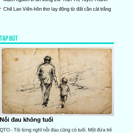
Chế Lan Viên-hồn thơ lay động từ đất cằn cát trắng
TẠP BÚT
Nỗi đau không tuổi
QTO - Tôi từng nghĩ nỗi đau cũng có tuổi. Một đứa trẻ