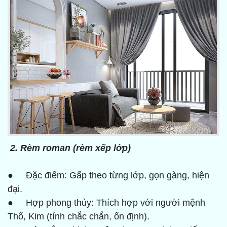
2. Rèm roman (rèm xếp lớp)
● Đặc điểm: Gấp theo từng lớp, gọn gàng, hiện
đại.
● Hợp phong thủy: Thích hợp với người mệnh
Thổ, Kim (tính chắc chắn, ổn định).