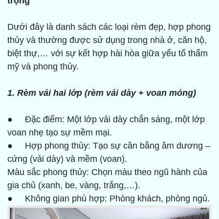
trọng
Dưới đây là danh sách các loại rèm đẹp, hợp phong
thủy và thường được sử dụng trong nhà ở, căn hộ,
biệt thự,… với sự kết hợp hài hòa giữa yếu tố thẩm
mỹ và phong thủy.
1. Rèm vải hai lớp (rèm vải dày + voan mỏng)
● Đặc điểm: Một lớp vải dày chắn sáng, một lớp
voan nhẹ tạo sự mềm mại.
● Hợp phong thủy: Tạo sự cân bằng âm dương –
cứng (vải dày) và mềm (voan).
Màu sắc phong thủy: Chọn màu theo ngũ hành của
gia chủ (xanh, be, vàng, trắng,…).
● Không gian phù hợp: Phòng khách, phòng ngủ.