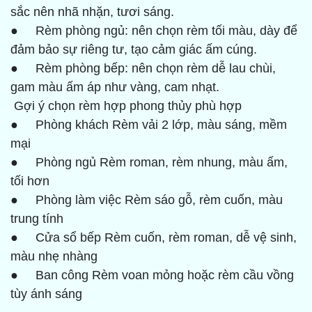
sắc nên nhã nhặn, tươi sáng.
● Rèm phòng ngủ: nên chọn rèm tối màu, dày để
đảm bảo sự riêng tư, tạo cảm giác ấm cúng.
● Rèm phòng bếp: nên chọn rèm dễ lau chùi,
gam màu ấm áp như vàng, cam nhạt.
Gợi ý chọn rèm hợp phong thủy phù hợp
● Phòng khách Rèm vải 2 lớp, màu sáng, mềm
mại
● Phòng ngủ Rèm roman, rèm nhung, màu ấm,
tối hơn
● Phòng làm việc Rèm sáo gỗ, rèm cuốn, màu
trung tính
● Cửa sổ bếp Rèm cuốn, rèm roman, dễ vệ sinh,
màu nhẹ nhàng
● Ban công Rèm voan mỏng hoặc rèm cầu vồng
tùy ánh sáng