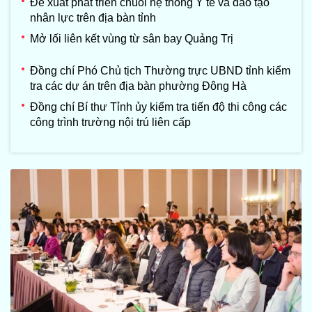
Đề xuất phát triển chuỗi hệ thống Y tế và đào tạo
nhân lực trên địa bàn tỉnh
Mở lối liên kết vùng từ sân bay Quảng Trị
Đồng chí Phó Chủ tịch Thường trực UBND tỉnh kiểm
tra các dự án trên địa bàn phường Đông Hà
Đồng chí Bí thư Tỉnh ủy kiểm tra tiến độ thi công các
công trình trường nội trú liên cấp