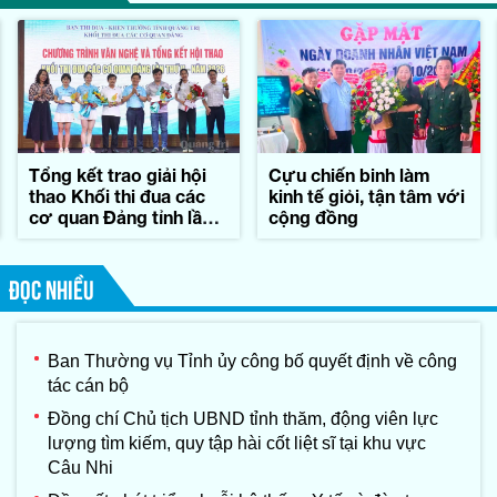
Tổng kết trao giải hội
Cựu chiến binh làm
thao Khối thi đua các
kinh tế giỏi, tận tâm với
cơ quan Đảng tỉnh lần
cộng đồng
thứ II-năm 2026
ĐỌC NHIỀU
Ban Thường vụ Tỉnh ủy công bố quyết định về công
tác cán bộ
Đồng chí Chủ tịch UBND tỉnh thăm, động viên lực
lượng tìm kiếm, quy tập hài cốt liệt sĩ tại khu vực
Câu Nhi