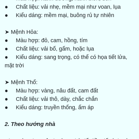
● Chất liệu: vải nhẹ, mềm mại như voan, lụa
● Kiểu dáng: mềm mại, buông rủ tự nhiên
➤ Mệnh Hỏa:
● Màu hợp: đỏ, cam, hồng, tím
● Chất liệu: vải bố, gấm, hoặc lụa
● Kiểu dáng: sang trọng, có thể có họa tiết lửa,
mặt trời
➤ Mệnh Thổ:
● Màu hợp: vàng, nâu đất, cam đất
● Chất liệu: vải thô, dày, chắc chắn
● Kiểu dáng: truyền thống, ấm áp
2. Theo hướng nhà