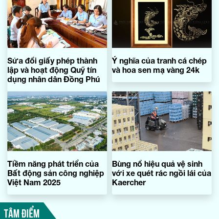
Sửa đổi giấy phép thành
Ý nghĩa của tranh cá chép
lập và hoạt động Quỹ tín
và hoa sen mạ vàng 24k
dụng nhân dân Đồng Phú
Tiềm năng phát triển của
Bùng nổ hiệu quả vệ sinh
Bất động sản công nghiệp
với xe quét rác ngồi lái của
Việt Nam 2025
Kaercher
TÂM ĐIỂM