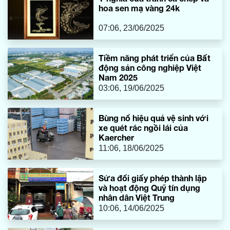
hoa sen mạ vàng 24k
07:06, 23/06/2025
Tiềm năng phát triển của Bất
động sản công nghiệp Việt
Nam 2025
03:06, 19/06/2025
Bùng nổ hiệu quả vệ sinh với
xe quét rác ngồi lái của
Kaercher
11:06, 18/06/2025
Sửa đổi giấy phép thành lập
và hoạt động Quỹ tín dụng
nhân dân Việt Trung
10:06, 14/06/2025