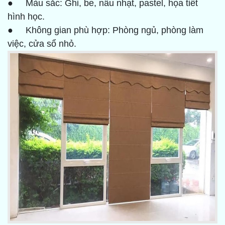
● Màu sắc: Ghi, be, nâu nhạt, pastel, họa tiết
hình học.
● Không gian phù hợp: Phòng ngủ, phòng làm
việc, cửa sổ nhỏ.