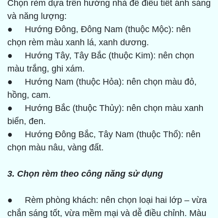
Chọn rèm dựa trên hướng nhà để điều tiết ánh sáng
và năng lượng:
● Hướng Đông, Đông Nam (thuộc Mộc): nên
chọn rèm màu xanh lá, xanh dương.
● Hướng Tây, Tây Bắc (thuộc Kim): nên chọn
màu trắng, ghi xám.
● Hướng Nam (thuộc Hỏa): nên chọn màu đỏ,
hồng, cam.
● Hướng Bắc (thuộc Thủy): nên chọn màu xanh
biển, đen.
● Hướng Đông Bắc, Tây Nam (thuộc Thổ): nên
chọn màu nâu, vàng đất.
3. Chọn rèm theo công năng sử dụng
● Rèm phòng khách: nên chọn loại hai lớp – vừa
chắn sáng tốt, vừa mềm mại và dễ điều chỉnh. Màu