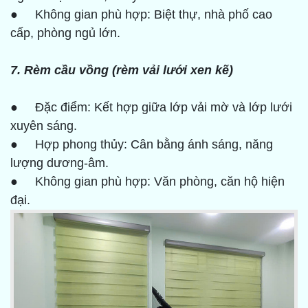
● Không gian phù hợp: Biệt thự, nhà phố cao
cấp, phòng ngủ lớn.
7. Rèm cầu vồng (rèm vải lưới xen kẽ)
● Đặc điểm: Kết hợp giữa lớp vải mờ và lớp lưới
xuyên sáng.
● Hợp phong thủy: Cân bằng ánh sáng, năng
lượng dương-âm.
● Không gian phù hợp: Văn phòng, căn hộ hiện
đại.