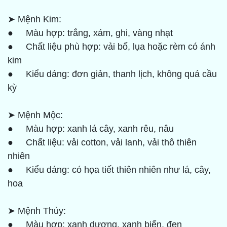
➤ Mệnh Kim:
● Màu hợp: trắng, xám, ghi, vàng nhạt
● Chất liệu phù hợp: vải bố, lụa hoặc rèm có ánh
kim
● Kiểu dáng: đơn giản, thanh lịch, không quá cầu
kỳ
➤ Mệnh Mộc:
● Màu hợp: xanh lá cây, xanh rêu, nâu
● Chất liệu: vải cotton, vải lanh, vải thô thiên
nhiên
● Kiểu dáng: có họa tiết thiên nhiên như lá, cây,
hoa
➤ Mệnh Thủy:
● Màu hợp: xanh dương, xanh biển, đen