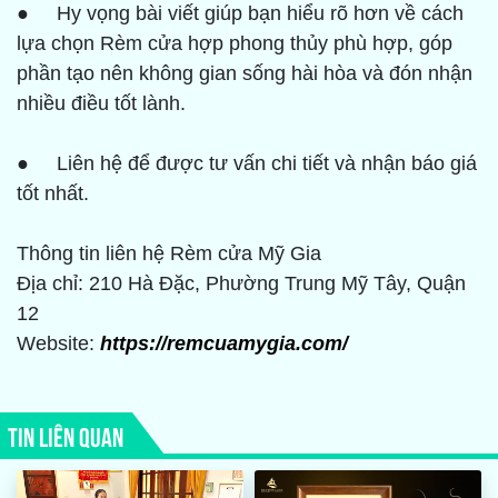
● Hy vọng bài viết giúp bạn hiểu rõ hơn về cách
lựa chọn Rèm cửa hợp phong thủy phù hợp, góp
phần tạo nên không gian sống hài hòa và đón nhận
nhiều điều tốt lành.
● Liên hệ để được tư vấn chi tiết và nhận báo giá
tốt nhất.
Thông tin liên hệ Rèm cửa Mỹ Gia
Địa chỉ: 210 Hà Đặc, Phường Trung Mỹ Tây, Quận
12
Website:
https://remcuamygia.com/
TIN LIÊN QUAN