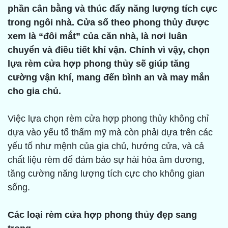
phần cân bằng và thúc đẩy năng lượng tích cực
trong ngôi nhà. Cửa sổ theo phong thủy được
xem là “đôi mắt” của căn nhà, là nơi luân
chuyển và điều tiết khí vận. Chính vì vậy, chọn
lựa rèm cửa hợp phong thủy sẽ giúp tăng
cường vận khí, mang đến bình an và may mắn
cho gia chủ.
Việc lựa chọn rèm cửa hợp phong thủy không chỉ
dựa vào yếu tố thẩm mỹ mà còn phải dựa trên các
yếu tố như mệnh của gia chủ, hướng cửa, và cả
chất liệu rèm để đảm bảo sự hài hòa âm dương,
tăng cường năng lượng tích cực cho không gian
sống.
Các loại rèm cửa hợp phong thủy đẹp sang