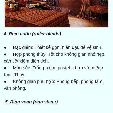
4. Rèm cuốn (roller blinds)
● Đặc điểm: Thiết kế gọn, hiện đại, dễ vệ sinh.
● Hợp phong thủy: Tốt cho không gian nhỏ hẹp,
cần tiết kiệm diện tích.
● Màu sắc: Trắng, xám, pastel – hợp với mệnh
Kim, Thủy.
● Không gian phù hợp: Phòng bếp, phòng tắm,
văn phòng.
5. Rèm voan (rèm sheer)