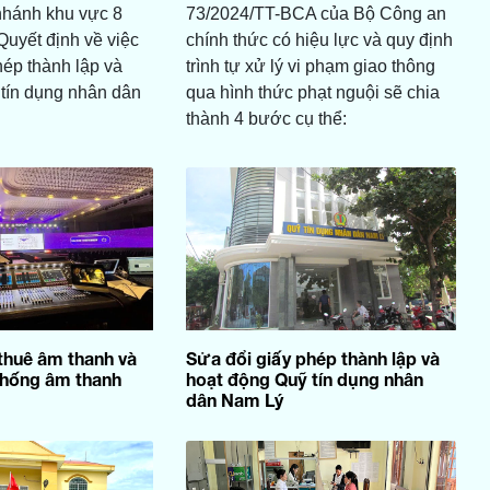
nhánh khu vực 8
73/2024/TT-BCA của Bộ Công an
uyết định về việc
chính thức có hiệu lực và quy định
hép thành lập và
trình tự xử lý vi phạm giao thông
tín dụng nhân dân
qua hình thức phạt nguội sẽ chia
thành 4 bước cụ thể:
thuê âm thanh và
Sửa đổi giấy phép thành lập và
thống âm thanh
hoạt động Quỹ tín dụng nhân
dân Nam Lý