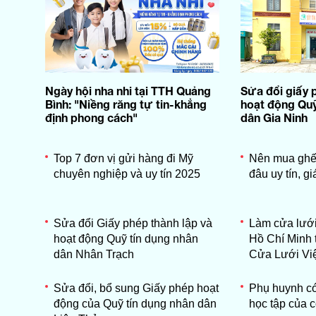
Ngày hội nha nhi tại TTH Quảng
Sửa đổi giấy 
Bình: "Niềng răng tự tin-khẳng
hoạt động Quỹ
định phong cách"
dân Gia Ninh
Top 7 đơn vị gửi hàng đi Mỹ
Nên mua ghế 
chuyên nghiệp và uy tín 2025
đâu uy tín, gi
Sửa đổi Giấy phép thành lập và
Làm cửa lưới
hoạt động Quỹ tín dụng nhân
Hồ Chí Minh 
dân Nhân Trạch
Cửa Lưới Vi
Sửa đổi, bổ sung Giấy phép hoạt
Phụ huynh có
động của Quỹ tín dụng nhân dân
học tập của 