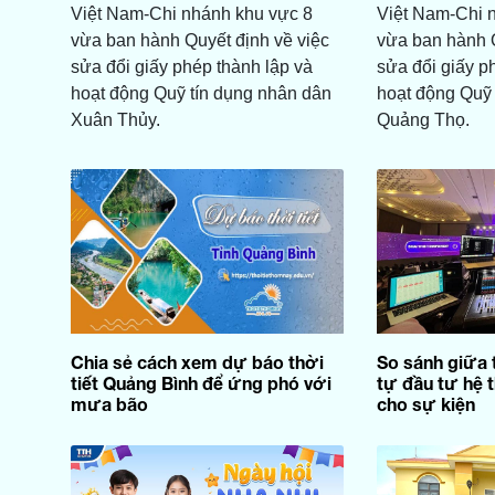
Việt Nam-Chi nhánh khu vực 8
Việt Nam-Chi 
vừa ban hành Quyết định về việc
vừa ban hành Q
sửa đổi giấy phép thành lập và
sửa đổi giấy p
hoạt động Quỹ tín dụng nhân dân
hoạt động Quỹ 
Xuân Thủy.
Quảng Thọ.
Chia sẻ cách xem dự báo thời
So sánh giữa 
tiết Quảng Bình để ứng phó với
tự đầu tư hệ 
mưa bão
cho sự kiện