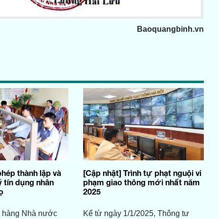
Baoquangbinh.vn
phép thành lập và
[Cập nhật] Trình tự phạt nguội vi
 tín dụng nhân
phạm giao thông mới nhất năm
ọ
2025
n hàng Nhà nước
Kể từ ngày 1/1/2025, Thông tư