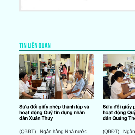
TIN LIÊN QUAN
Sửa đổi giấy phép thành lập và
Sửa đổi giấy 
hoạt động Quỹ tín dụng nhân
hoạt động Quỹ
dân Xuân Thủy
dân Quảng Th
(QBĐT) - Ngân hàng Nhà nước
(QBĐT) - Ngâ