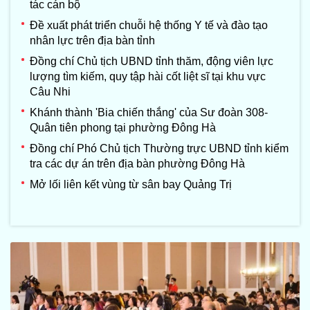
tác cán bộ
Đề xuất phát triển chuỗi hệ thống Y tế và đào tạo
nhân lực trên địa bàn tỉnh
Đồng chí Chủ tịch UBND tỉnh thăm, động viên lực
lượng tìm kiếm, quy tập hài cốt liệt sĩ tại khu vực
Câu Nhi
Khánh thành 'Bia chiến thắng' của Sư đoàn 308-
Quân tiên phong tại phường Đông Hà
Đồng chí Phó Chủ tịch Thường trực UBND tỉnh kiểm
tra các dự án trên địa bàn phường Đông Hà
Mở lối liên kết vùng từ sân bay Quảng Trị