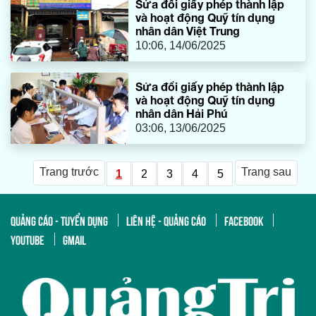
Sửa đổi giấy phép thành lập
và hoạt động Quỹ tín dụng
nhân dân Việt Trung
10:06, 14/06/2025
Sửa đổi giấy phép thành lập
và hoạt động Quỹ tín dụng
nhân dân Hải Phú
03:06, 13/06/2025
Trang trước
Trang sau
1
2
3
4
5
QUẢNG CÁO - TUYỂN DỤNG
LIÊN HỆ - QUẢNG CÁO
FACEBOOK
YOUTUBE
GMAIL