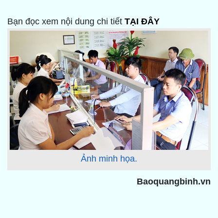
Bạn đọc xem nội dung chi tiết
TẠI ĐÂY
Ảnh minh họa.
Baoquangbinh.vn