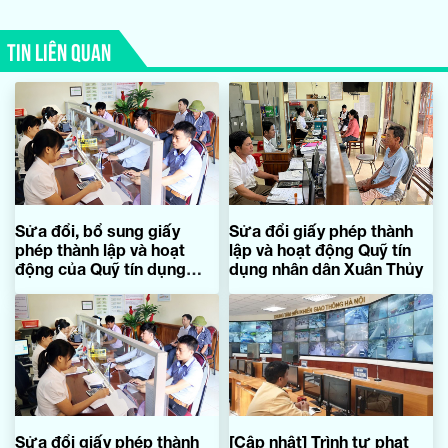
TIN LIÊN QUAN
Sửa đổi, bổ sung giấy
Sửa đổi giấy phép thành
phép thành lập và hoạt
lập và hoạt động Quỹ tín
động của Quỹ tín dụng
dụng nhân dân Xuân Thủy
nhân dân Bắc Trạch
Sửa đổi giấy phép thành
[Cập nhật] Trình tự phạt