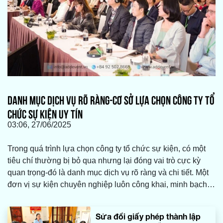
DANH MỤC DỊCH VỤ RÕ RÀNG-CƠ SỞ LỰA CHỌN CÔNG TY TỔ
CHỨC SỰ KIỆN UY TÍN
03:06, 27/06/2025
Trong quá trình lựa chọn công ty tổ chức sự kiện, có một
tiêu chí thường bị bỏ qua nhưng lại đóng vai trò cực kỳ
quan trọng-đó là danh mục dịch vụ rõ ràng và chi tiết. Một
đơn vị sự kiện chuyên nghiệp luôn công khai, minh bạch
về những gì họ cung cấp, giúp khách hàng dễ dàng đánh
giá năng lực thực tế, phù hợp với nhu cầu và ngân sách
Sửa đổi giấy phép thành lập
của mình.