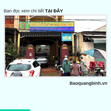
Bạn đọc xem chi tiết
TẠI ĐÂY
Baoquangbinh.vn