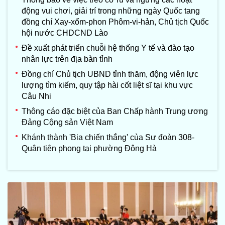
động vui chơi, giải trí trong những ngày Quốc tang
đồng chí Xay-xổm-phon Phôm-vi-hản, Chủ tịch Quốc
hội nước CHDCND Lào
Đề xuất phát triển chuỗi hệ thống Y tế và đào tạo
nhân lực trên địa bàn tỉnh
Đồng chí Chủ tịch UBND tỉnh thăm, động viên lực
lượng tìm kiếm, quy tập hài cốt liệt sĩ tại khu vực
Câu Nhi
Thông cáo đặc biệt của Ban Chấp hành Trung ương
Đảng Cộng sản Việt Nam
Khánh thành 'Bia chiến thắng' của Sư đoàn 308-
Quân tiên phong tại phường Đông Hà