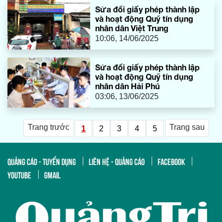
Sửa đổi giấy phép thành lập
và hoạt động Quỹ tín dụng
nhân dân Việt Trung
10:06, 14/06/2025
Sửa đổi giấy phép thành lập
và hoạt động Quỹ tín dụng
nhân dân Hải Phú
03:06, 13/06/2025
Trang trước
Trang sau
1
2
3
4
5
QUẢNG CÁO - TUYỂN DỤNG
LIÊN HỆ - QUẢNG CÁO
FACEBOOK
YOUTUBE
GMAIL