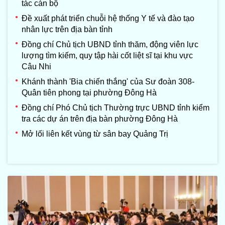
tác cán bộ
Đề xuất phát triển chuỗi hệ thống Y tế và đào tạo
nhân lực trên địa bàn tỉnh
Đồng chí Chủ tịch UBND tỉnh thăm, động viên lực
lượng tìm kiếm, quy tập hài cốt liệt sĩ tại khu vực
Câu Nhi
Khánh thành 'Bia chiến thắng' của Sư đoàn 308-
Quân tiên phong tại phường Đông Hà
Đồng chí Phó Chủ tịch Thường trực UBND tỉnh kiểm
tra các dự án trên địa bàn phường Đông Hà
Mở lối liên kết vùng từ sân bay Quảng Trị