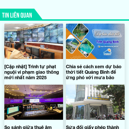
TIN LIÊN QUAN
[Cập nhật] Trình tự phạt
Chia sẻ cách xem dự báo
nguội vi phạm giao thông
thời tiết Quảng Bình để
mới nhất năm 2025
ứng phó với mưa bão
So sánh giữa thuê âm
Sửa đổi giấy phép thành