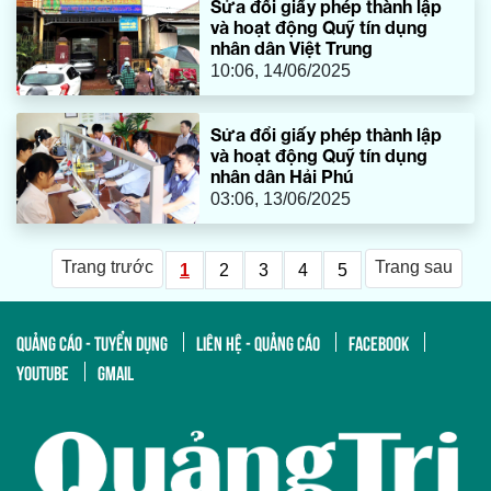
Sửa đổi giấy phép thành lập
và hoạt động Quỹ tín dụng
nhân dân Việt Trung
10:06, 14/06/2025
Sửa đổi giấy phép thành lập
và hoạt động Quỹ tín dụng
nhân dân Hải Phú
03:06, 13/06/2025
Trang trước
Trang sau
1
2
3
4
5
QUẢNG CÁO - TUYỂN DỤNG
LIÊN HỆ - QUẢNG CÁO
FACEBOOK
YOUTUBE
GMAIL