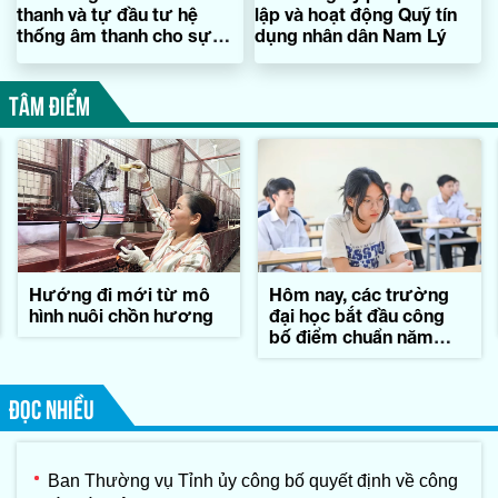
thanh và tự đầu tư hệ
lập và hoạt động Quỹ tín
thống âm thanh cho sự
dụng nhân dân Nam Lý
kiện
TÂM ĐIỂM
Hướng đi mới từ mô
Hôm nay, các trường
hình nuôi chồn hương
đại học bắt đầu công
bố điểm chuẩn năm
2026
ĐỌC NHIỀU
Ban Thường vụ Tỉnh ủy công bố quyết định về công