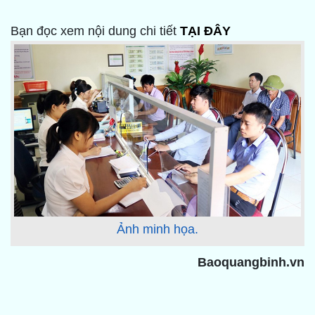
Bạn đọc xem nội dung chi tiết
TẠI ĐÂY
Ảnh minh họa.
Baoquangbinh.vn