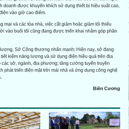
h doanh được khuyến khích sử dụng thiết bị hiệu suất cao,
điện vào giờ cao điểm.
 mại và các tòa nhà, việc cắt giảm hoặc giảm tối thiểu
trời vào buổi tối cũng đang được triển khai nhằm góp phần
lượng, Sở Công thương nhấn mạnh: Hiện nay, sở đang
tiết kiệm năng lượng và sử dụng điện hiệu quả trên địa
o các sở, ngành, địa phương; tăng cường tuyên truyền
h phát triển điện mặt trời mái nhà và ứng dụng công nghệ
.
n Cương