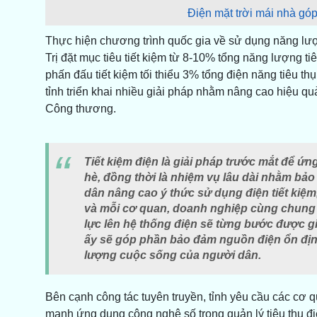
Điện mặt trời mái nhà góp
Thực hiện chương trình quốc gia về sử dụng năng lượ
Trị đặt mục tiêu tiết kiệm từ 8-10% tổng năng lượng ti
phấn đấu tiết kiệm tối thiểu 3% tổng điện năng tiêu t
tỉnh triển khai nhiều giải pháp nhằm nâng cao hiệu q
Công thương.
Tiết kiệm điện là giải pháp trước mắt để ứ
hè, đồng thời là nhiệm vụ lâu dài nhằm bả
dân nâng cao ý thức sử dụng điện tiết kiệm
và mỗi cơ quan, doanh nghiệp cùng chung t
lực lên hệ thống điện sẽ từng bước được 
ấy sẽ góp phần bảo đảm nguồn điện ổn định,
lượng cuộc sống của người dân.
Bên cạnh công tác tuyên truyền, tỉnh yêu cầu các cơ 
mạnh ứng dụng công nghệ số trong quản lý tiêu thụ điệ