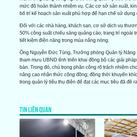
mức độ hoàn thành nhiệm vụ. Các cơ sở sản xuất, kin
bố trí kế hoạch sản xuất phù hợp để hạn chế sử dụng 
Đối với các nhà hàng, khách sạn, cơ sở dịch vụ thương
50% công suất chiếu sáng quảng cáo, trang trí ngoài 
tiết kiệm điện năng trong mùa nắng nóng.
Ông Nguyễn Đức Tùng, Trưởng phòng Quản lý Năng 
tham mưu UBND tỉnh triển khai đồng bộ các giải pháp 
bàn. Trong đó, chú trọng phân công rõ trách nhiệm ch
nâng cao nhận thức cộng đồng; đồng thời khuyến khíc
trong quản lý tiêu thụ điện để đạt các mục tiêu đã đề ra
Biê
TIN LIÊN QUAN