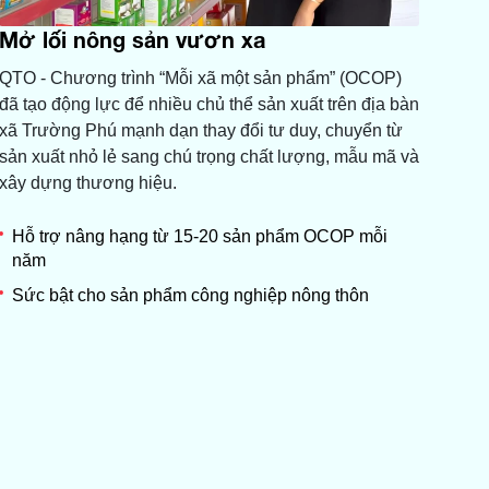
Mở lối nông sản vươn xa
QTO - Chương trình “Mỗi xã một sản phẩm” (OCOP)
đã tạo động lực để nhiều chủ thể sản xuất trên địa bàn
xã Trường Phú mạnh dạn thay đổi tư duy, chuyển từ
sản xuất nhỏ lẻ sang chú trọng chất lượng, mẫu mã và
xây dựng thương hiệu.
Hỗ trợ nâng hạng từ 15-20 sản phẩm OCOP mỗi
năm
Sức bật cho sản phẩm công nghiệp nông thôn