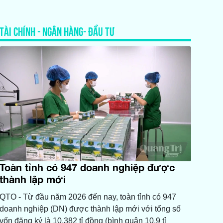
TÀI CHÍNH - NGÂN HÀNG- ĐẦU TƯ
Toàn tỉnh có 947 doanh nghiệp được
thành lập mới
QTO - Từ đầu năm 2026 đến nay, toàn tỉnh có 947
doanh nghiệp (DN) được thành lập mới với tổng số
vốn đăng ký là 10.382 tỉ đồng (bình quân 10,9 tỉ