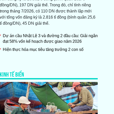
đồng/DN), 197 DN giải thể. Trong đó, chỉ tính riêng
trong tháng 7/2026, có 110 DN được thành lập mới
với tổng vốn đăng ký là 2.816 tỉ đồng (bình quân 25,6
tỉ đồng/DN), 45 DN giải thể.
Dự án cầu Nhật Lệ 3 và đường 2 đầu cầu: Giải ngân
đạt 58% vốn kế hoạch được giao năm 2026
Hiện thực hóa mục tiêu tăng trưởng 2 con số
KINH TẾ BIỂN