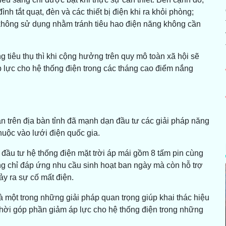
h tắt quạt, đèn và các thiết bị điện khi ra khỏi phòng;
 không sử dụng nhằm tránh tiêu hao điện năng không cần
 tiêu thụ thì khi cộng hưởng trên quy mô toàn xã hội sẽ
lực cho hệ thống điện trong các tháng cao điểm nắng
ân trên địa bàn tỉnh đã mạnh dạn đầu tư các giải pháp năng
uộc vào lưới điện quốc gia.
ầu tư hệ thống điện mặt trời áp mái gồm 8 tấm pin cùng
ng chỉ đáp ứng nhu cầu sinh hoạt ban ngày mà còn hỗ trợ
ảy ra sự cố mất điện.
à một trong những giải pháp quan trọng giúp khai thác hiệu
thời góp phần giảm áp lực cho hệ thống điện trong những