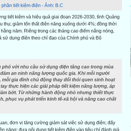
 phần tiết kiệm điện - Ảnh: B.C
ng tiết kiệm và hiệu quả giai đoạn 2026-2030, tỉnh Quảng
êu thụ; giảm tổn thất điện năng xuống dưới 4%; đồng thời
hụ hằng năm. Riêng trong các tháng cao điểm nắng nóng,
uả sử dụng điện theo chỉ đạo của Chính phủ và Bộ
ng phó với nhu cầu sử dụng điện tăng cao trong mùa
o đảm an ninh năng lượng quốc gia. Khi mỗi người
, mỗi gia đình chủ động thay đổi thói quen sinh hoạt
ay thực hiện các giải pháp tiết kiệm năng lượng, áp
giảm bớt. Từ những hành động nhỏ nhưng thiết thực
 phục vụ phát triển kinh tế-xã hội và nâng cao chất
quan, đơn vị tăng cường giám sát việc sử dụng điện; đẩy
n năng; đưa nội dung tiết kiệm điện vào tiêu chí đánh giá