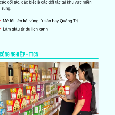
các đối tác, đặc biệt là các đối tác tại khu vực miền
Trung.
Mở lối liên kết vùng từ sân bay Quảng Trị
Làm giàu từ du lịch xanh
CÔNG NGHIỆP - TTCN