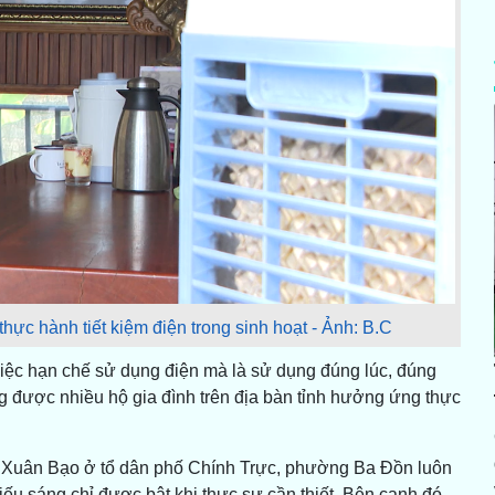
 hành tiết kiệm điện trong sinh hoạt - Ảnh: B.C
việc hạn chế sử dụng điện mà là sử dụng đúng lúc, đúng
g được nhiều hộ gia đình trên địa bàn tỉnh hưởng ứng thực
 Xuân Bạo ở tổ dân phố Chính Trực, phường Ba Đồn luôn
chiếu sáng chỉ được bật khi thực sự cần thiết. Bên cạnh đó,