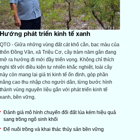
Hướng phát triển kinh tế xanh
QTO - Giữa những vùng đất cát khô cằn, bạc màu của
thôn Đồng Văn, xã Triệu Cơ, cây tràm năm gân đang
mở ra hướng đi mới đầy triển vọng. Không chỉ thích
nghi tốt với điều kiện tự nhiên khắc nghiệt, loài cây
này còn mang lại giá trị kinh tế ổn định, góp phần
nâng cao thu nhập cho người dân, từng bước hình
thành vùng nguyên liệu gắn với phát triển kinh tế
xanh, bền vững.
Đánh giá mô hình chuyển đổi đất lúa kém hiệu quả
sang trồng ngô sinh khối
Để nuôi trồng và khai thác thủy sản bền vững