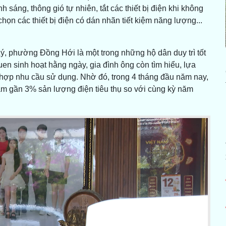
sáng, thông gió tự nhiên, tắt các thiết bị điện khi không
họn các thiết bị điện có dán nhãn tiết kiệm năng lượng...
, phường Đồng Hới là một trong những hộ dân duy trì tốt
quen sinh hoạt hằng ngày, gia đình ông còn tìm hiểu, lựa
ù hợp nhu cầu sử dụng. Nhờ đó, trong 4 tháng đầu năm nay,
ảm gần 3% sản lượng điện tiêu thụ so với cùng kỳ năm