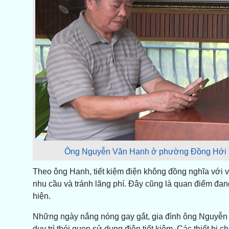
Ông Nguyễn Văn Hanh ở phường Đồng Hới thực
Theo ông Hanh, tiết kiệm điện không đồng nghĩa với 
nhu cầu và tránh lãng phí. Đây cũng là quan điểm đan
hiện.
Những ngày nắng nóng gay gắt, gia đình ông Nguyễn
duy trì thói quen sử dụng điện tiết kiệm. Các thiết bị 