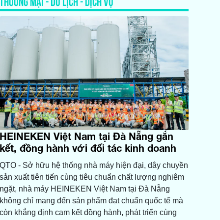
THƯƠNG MẠI - DU LỊCH - DỊCH VỤ
HEINEKEN Việt Nam tại Đà Nẵng gắn
kết, đồng hành với đối tác kinh doanh
QTO - Sở hữu hệ thống nhà máy hiện đại, dây chuyền
sản xuất tiên tiến cùng tiêu chuẩn chất lượng nghiêm
ngặt, nhà máy HEINEKEN Việt Nam tại Đà Nẵng
không chỉ mang đến sản phẩm đạt chuẩn quốc tế mà
còn khẳng định cam kết đồng hành, phát triển cùng