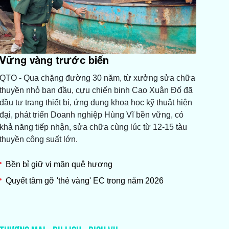
Vững vàng trước biển
QTO - Qua chặng đường 30 năm, từ xưởng sửa chữa
thuyền nhỏ ban đầu, cựu chiến binh Cao Xuân Đố đã
đầu tư trang thiết bị, ứng dụng khoa học kỹ thuật hiện
đại, phát triển Doanh nghiệp Hùng Vĩ bền vững, có
khả năng tiếp nhận, sửa chữa cùng lúc từ 12-15 tàu
thuyền công suất lớn.
Bền bỉ giữ vị mặn quê hương
Quyết tâm gỡ 'thẻ vàng' EC trong năm 2026