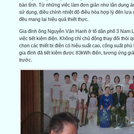
bàn tỉnh. Từ những việc làm đơn giản như tận dụng ánh 
sử dụng, điều chỉnh nhiệt độ điều hòa hợp lý đến lựa c
đều mang lại hiệu quả thiết thực.
Gia đình ông Nguyễn Văn Hanh ở tổ dân phố 3 Nam Lý
việc tiết kiệm điện. Không chỉ chủ động thay đổi thói 
chọn các thiết bị điện có hiệu suất cao, công suất ph
gia đình đã tiết kiệm được 83kWh điện, tương ứng gi
trước.