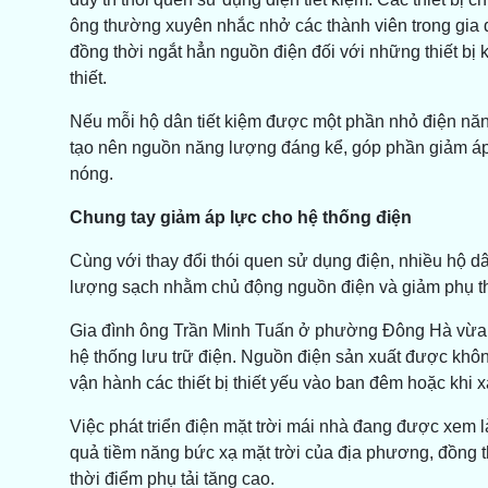
ông thường xuyên nhắc nhở các thành viên trong gia đìn
đồng thời ngắt hẳn nguồn điện đối với những thiết bị
thiết.
Nếu mỗi hộ dân tiết kiệm được một phần nhỏ điện năng
tạo nên nguồn năng lượng đáng kể, góp phần giảm áp 
nóng.
Chung tay giảm áp lực cho hệ thống điện
Cùng với thay đổi thói quen sử dụng điện, nhiều hộ d
lượng sạch nhằm chủ động nguồn điện và giảm phụ th
Gia đình ông Trần Minh Tuấn ở phường Đông Hà vừa đ
hệ thống lưu trữ điện. Nguồn điện sản xuất được khô
vận hành các thiết bị thiết yếu vào ban đêm hoặc khi x
Việc phát triển điện mặt trời mái nhà đang được xem l
quả tiềm năng bức xạ mặt trời của địa phương, đồng 
thời điểm phụ tải tăng cao.