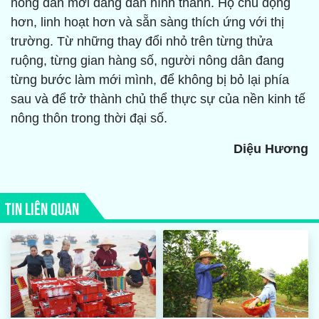
nông dân mới đang dần hình thành. Họ chủ động
hơn, linh hoạt hơn và sẵn sàng thích ứng với thị
trường. Từ những thay đổi nhỏ trên từng thửa
ruộng, từng gian hàng số, người nông dân đang
từng bước làm mới mình, để không bị bỏ lại phía
sau và để trở thành chủ thể thực sự của nền kinh tế
nông thôn trong thời đại số.
Diệu Hương
TIN LIÊN QUAN