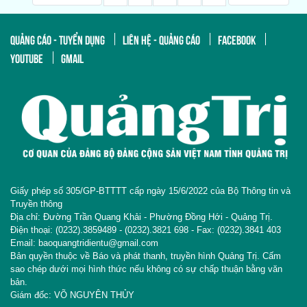
QUẢNG CÁO - TUYỂN DỤNG
LIÊN HỆ - QUẢNG CÁO
FACEBOOK
YOUTUBE
GMAIL
Giấy phép số 305/GP-BTTTT cấp ngày 15/6/2022 của Bộ Thông tin và
Truyền thông
Địa chỉ: Đường Trần Quang Khải - Phường Đồng Hới - Quảng Trị.
Điện thoại: (0232).3859489 - (0232).3821 698 - Fax: (0232).3841 403
Email: baoquangtridientu@gmail.com
Bản quyền thuộc về Báo và phát thanh, truyền hình Quảng Trị. Cấm
sao chép dưới mọi hình thức nếu không có sự chấp thuận bằng văn
bản.
Giám đốc: VÕ NGUYÊN THỦY