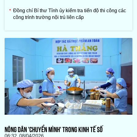
Đồng chí Bí thư Tỉnh ủy kiểm tra tiến độ thi công các
công trình trường nội trú liên cấp
NÔNG DÂN 'CHUYỂN MÌNH' TRONG KINH TẾ SỐ
06:32, 08/04/2026