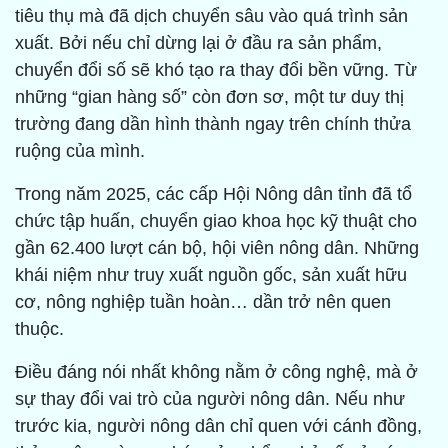
tiêu thụ mà đã dịch chuyển sâu vào quá trình sản
xuất. Bởi nếu chỉ dừng lại ở đầu ra sản phẩm,
chuyển đổi số sẽ khó tạo ra thay đổi bền vững. Từ
những “gian hàng số” còn đơn sơ, một tư duy thị
trường đang dần hình thành ngay trên chính thửa
ruộng của mình.
Trong năm 2025, các cấp Hội Nông dân tỉnh đã tổ
chức tập huấn, chuyển giao khoa học kỹ thuật cho
gần 62.400 lượt cán bộ, hội viên nông dân. Những
khái niệm như truy xuất nguồn gốc, sản xuất hữu
cơ, nông nghiệp tuần hoàn… dần trở nên quen
thuộc.
Điều đáng nói nhất không nằm ở công nghệ, mà ở
sự thay đổi vai trò của người nông dân. Nếu như
trước kia, người nông dân chỉ quen với cánh đồng,