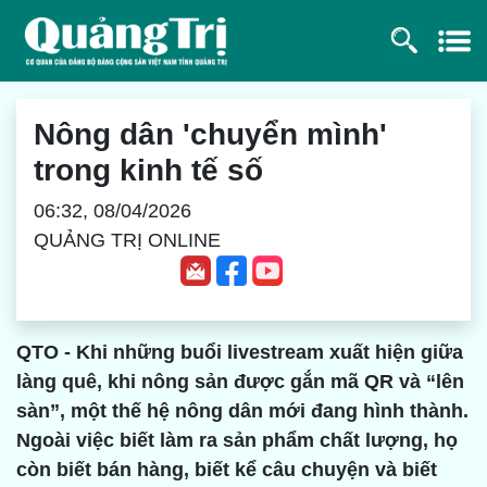
Nông dân 'chuyển mình'
trong kinh tế số
06:32, 08/04/2026
QUẢNG TRỊ ONLINE
QTO - Khi những buổi livestream xuất hiện giữa
làng quê, khi nông sản được gắn mã QR và “lên
sàn”, một thế hệ nông dân mới đang hình thành.
Ngoài việc biết làm ra sản phẩm chất lượng, họ
còn biết bán hàng, biết kể câu chuyện và biết