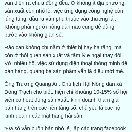
vẫn diễn ra chưa đồng đều. Ở không ít địa phương,
sản xuất còn nhỏ lẻ, việc ứng dụng công nghệ còn
lúng túng, đầu ra vẫn phụ thuộc vào thương lái.
Không phải người nông dân nào cũng dễ dàng
bước vào không gian số.
Rào cản không chỉ nằm ở thiết bị hay hạ tầng, mà
còn ở thói quen sản xuất và tâm lý e ngại thay đổi.
Với nhiều hộ, việc sử dụng điện thoại thông minh để
bán hàng, quảng bá sản phẩm vẫn là điều mới mẻ.
Ông Trương Quang An, Chủ tịch Hội Nông dân xã
Đông Trạch cho biết, hiện chỉ khoảng 10-15% số hội
viên có hoạt động sản xuất, kinh doanh tham gia
bán hàng trên các nền tảng số, chủ yếu là các hộ
kinh doanh các mặt hàng hải sản.
“Đa số vẫn buôn bán nhỏ lẻ, lập các trang facebook