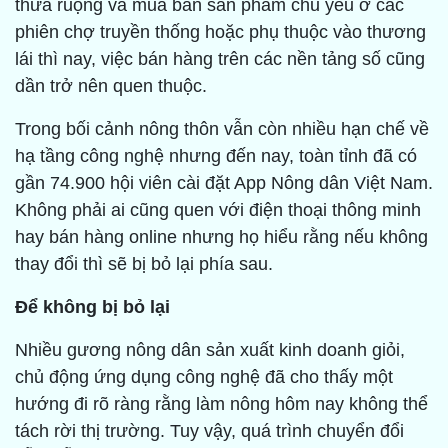
thửa ruộng và mua bán sản phẩm chủ yếu ở các
phiên chợ truyền thống hoặc phụ thuộc vào thương
lái thì nay, việc bán hàng trên các nền tảng số cũng
dần trở nên quen thuộc.
Trong bối cảnh nông thôn vẫn còn nhiều hạn chế về
hạ tầng công nghệ nhưng đến nay, toàn tỉnh đã có
gần 74.900 hội viên cài đặt App Nông dân Việt Nam.
Không phải ai cũng quen với điện thoại thông minh
hay bán hàng online nhưng họ hiểu rằng nếu không
thay đổi thì sẽ bị bỏ lại phía sau.
Để không bị bỏ lại
Nhiều gương nông dân sản xuất kinh doanh giỏi,
chủ động ứng dụng công nghệ đã cho thấy một
hướng đi rõ ràng rằng làm nông hôm nay không thể
tách rời thị trường. Tuy vậy, quá trình chuyển đổi