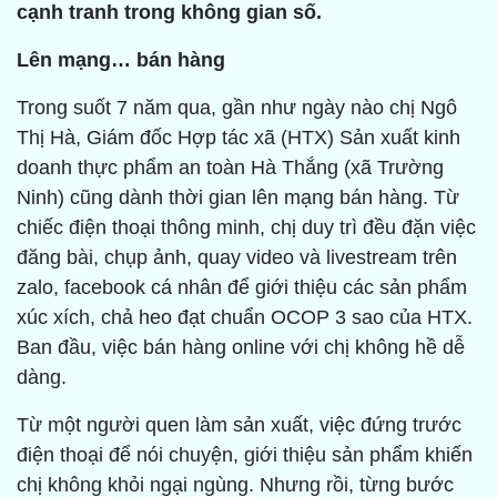
cạnh tranh trong không gian số.
Lên mạng… bán hàng
Trong suốt 7 năm qua, gần như ngày nào chị Ngô
Thị Hà, Giám đốc Hợp tác xã (HTX) Sản xuất kinh
doanh thực phẩm an toàn Hà Thắng (xã Trường
Ninh) cũng dành thời gian lên mạng bán hàng. Từ
chiếc điện thoại thông minh, chị duy trì đều đặn việc
đăng bài, chụp ảnh, quay video và livestream trên
zalo, facebook cá nhân để giới thiệu các sản phẩm
xúc xích, chả heo đạt chuẩn OCOP 3 sao của HTX.
Ban đầu, việc bán hàng online với chị không hề dễ
dàng.
Từ một người quen làm sản xuất, việc đứng trước
điện thoại để nói chuyện, giới thiệu sản phẩm khiến
chị không khỏi ngại ngùng. Nhưng rồi, từng bước