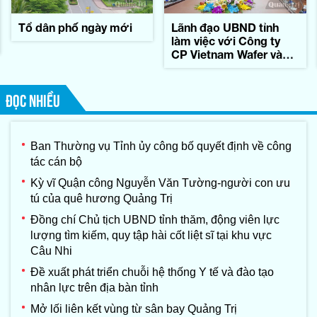
Tổ dân phố ngày mới
Lãnh đạo UBND tỉnh
làm việc với Công ty
CP Vietnam Wafer và
Tập đoàn Konematsu
Corporation (Nhật Bản)
ĐỌC NHIỀU
Ban Thường vụ Tỉnh ủy công bố quyết định về công
tác cán bộ
Kỳ vĩ Quận công Nguyễn Văn Tường-người con ưu
tú của quê hương Quảng Trị
Đồng chí Chủ tịch UBND tỉnh thăm, động viên lực
lượng tìm kiếm, quy tập hài cốt liệt sĩ tại khu vực
Câu Nhi
Đề xuất phát triển chuỗi hệ thống Y tế và đào tạo
nhân lực trên địa bàn tỉnh
Mở lối liên kết vùng từ sân bay Quảng Trị