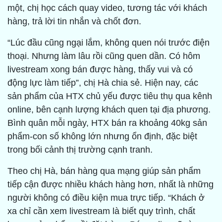
một, chị học cách quay video, tương tác với khách
hàng, trả lời tin nhắn và chốt đơn.
“Lúc đầu cũng ngại lắm, không quen nói trước điện
thoại. Nhưng làm lâu rồi cũng quen dần. Có hôm
livestream xong bán được hàng, thấy vui và có
động lực làm tiếp”, chị Hà chia sẻ. Hiện nay, các
sản phẩm của HTX chủ yếu được tiêu thụ qua kênh
online, bên cạnh lượng khách quen tại địa phương.
Bình quân mỗi ngày, HTX bán ra khoảng 40kg sản
phẩm-con số không lớn nhưng ổn định, đặc biệt
trong bối cảnh thị trường cạnh tranh.
Theo chị Hà, bán hàng qua mạng giúp sản phẩm
tiếp cận được nhiều khách hàng hơn, nhất là những
người không có điều kiện mua trực tiếp. “Khách ở
xa chỉ cần xem livestream là biết quy trình, chất