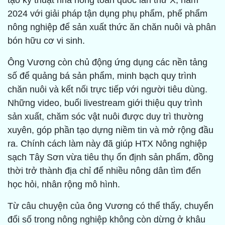
tạo kỹ thuật nhà nông toàn quốc lần thứ X, năm
2024 với giải pháp tận dụng phụ phẩm, phế phẩm
nông nghiệp để sản xuất thức ăn chăn nuôi và phân
bón hữu cơ vi sinh.
Ông Vương còn chủ động ứng dụng các nền tảng
số để quảng bá sản phẩm, minh bạch quy trình
chăn nuôi và kết nối trực tiếp với người tiêu dùng.
Những video, buổi livestream giới thiệu quy trình
sản xuất, chăm sóc vật nuôi được duy trì thường
xuyên, góp phần tạo dựng niềm tin và mở rộng đầu
ra. Chính cách làm này đã giúp HTX Nông nghiệp
sạch Tây Sơn vừa tiêu thụ ổn định sản phẩm, đồng
thời trở thành địa chỉ để nhiều nông dân tìm đến
học hỏi, nhân rộng mô hình.
Từ câu chuyện của ông Vương có thể thấy, chuyển
đổi số trong nông nghiệp không còn dừng ở khâu