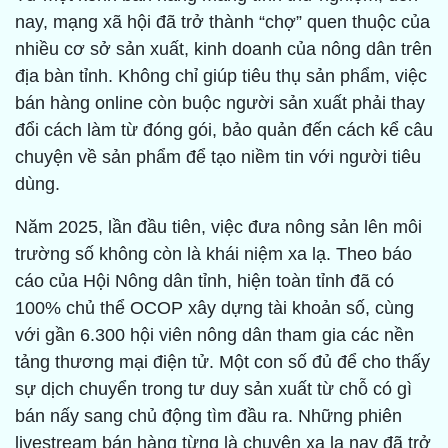
nay, mạng xã hội đã trở thành “chợ” quen thuộc của
nhiều cơ sở sản xuất, kinh doanh của nông dân trên
địa bàn tỉnh. Không chỉ giúp tiêu thụ sản phẩm, việc
bán hàng online còn buộc người sản xuất phải thay
đổi cách làm từ đóng gói, bảo quản đến cách kể câu
chuyện về sản phẩm để tạo niềm tin với người tiêu
dùng.
Năm 2025, lần đầu tiên, việc đưa nông sản lên môi
trường số không còn là khái niệm xa lạ. Theo báo
cáo của Hội Nông dân tỉnh, hiện toàn tỉnh đã có
100% chủ thể OCOP xây dựng tài khoản số, cùng
với gần 6.300 hội viên nông dân tham gia các nền
tảng thương mại điện tử. Một con số đủ để cho thấy
sự dịch chuyển trong tư duy sản xuất từ chỗ có gì
bán nấy sang chủ động tìm đầu ra. Những phiên
livestream bán hàng từng là chuyện xa lạ nay đã trở