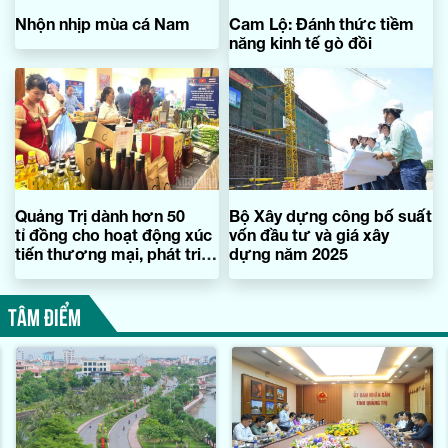
Nhộn nhịp mùa cá Nam
Cam Lộ: Đánh thức tiềm
năng kinh tế gò đồi
Quảng Trị dành hơn 50
Bộ Xây dựng công bố suất
tỉ đồng cho hoạt động xúc
vốn đầu tư và giá xây
tiến thương mại, phát triển
dựng năm 2025
thương hiệu hàng hóa
TÂM ĐIỂM