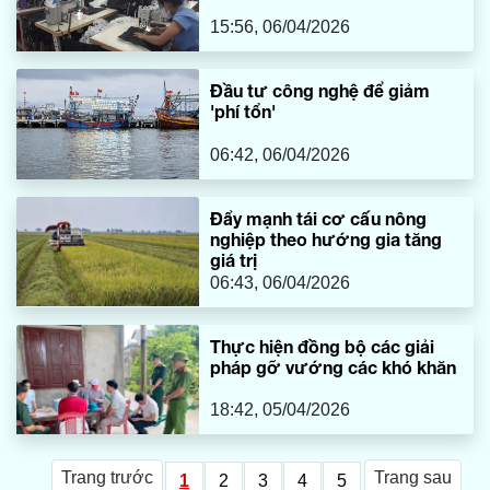
15:56, 06/04/2026
Đầu tư công nghệ để giảm
'phí tổn'
06:42, 06/04/2026
Đẩy mạnh tái cơ cấu nông
nghiệp theo hướng gia tăng
giá trị
06:43, 06/04/2026
Thực hiện đồng bộ các giải
pháp gỡ vướng các khó khăn
18:42, 05/04/2026
Trang trước
Trang sau
1
2
3
4
5