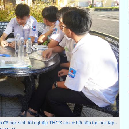
n để học sinh tốt nghiệp THCS có cơ hội tiếp tục học tập -