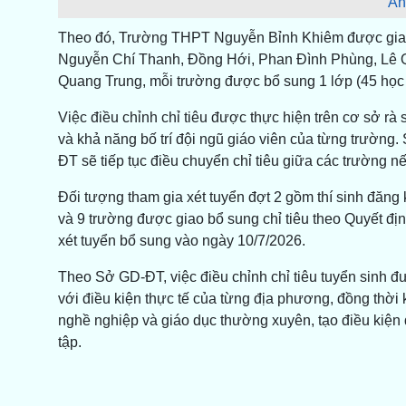
Ản
Theo đó, Trường THPT Nguyễn Bỉnh Khiêm được giao t
Nguyễn Chí Thanh, Đồng Hới, Phan Đình Phùng, Lê 
Quang Trung, mỗi trường được bổ sung 1 lớp (45 học 
Việc điều chỉnh chỉ tiêu được thực hiện trên cơ sở rà 
và khả năng bố trí đội ngũ giáo viên của từng trường. 
ĐT sẽ tiếp tục điều chuyển chỉ tiêu giữa các trường n
Đối tượng tham gia xét tuyển đợt 2 gồm thí sinh đăng 
và 9 trường được giao bổ sung chỉ tiêu theo Quyết đ
xét tuyển bổ sung vào ngày 10/7/2026.
Theo Sở GD-ĐT, việc điều chỉnh chỉ tiêu tuyển sinh đ
với điều kiện thực tế của từng địa phương, đồng thời
nghề nghiệp và giáo dục thường xuyên, tạo điều kiện 
tập.