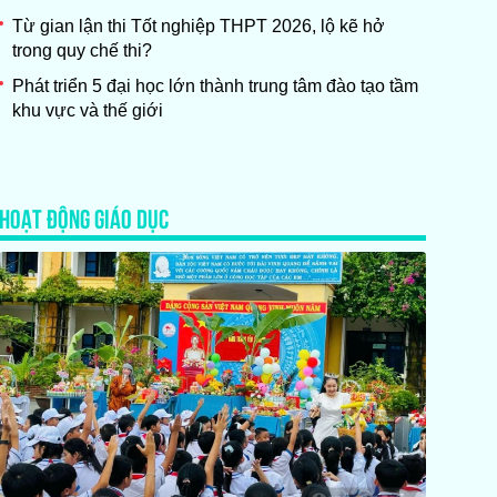
Từ gian lận thi Tốt nghiệp THPT 2026, lộ kẽ hở
trong quy chế thi?
Phát triển 5 đại học lớn thành trung tâm đào tạo tầm
khu vực và thế giới
HOẠT ĐỘNG GIÁO DỤC