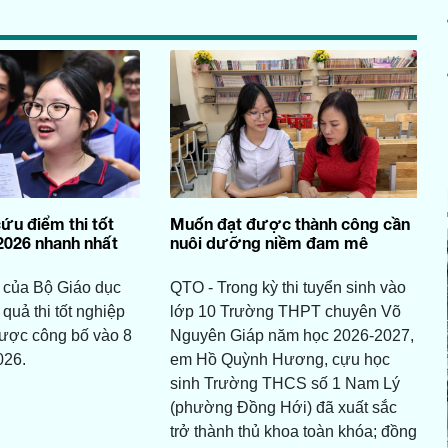
ứu điểm thi tốt
Muốn đạt được thành công cần
2026 nhanh nhất
nuôi dưỡng niềm đam mê
 của Bộ Giáo dục
QTO - Trong kỳ thi tuyển sinh vào
 quả thi tốt nghiệp
lớp 10 Trường THPT chuyên Võ
ược công bố vào 8
Nguyên Giáp năm học 2026-2027,
026.
em Hồ Quỳnh Hương, cựu học
sinh Trường THCS số 1 Nam Lý
(phường Đồng Hới) đã xuất sắc
trở thành thủ khoa toàn khóa; đồng