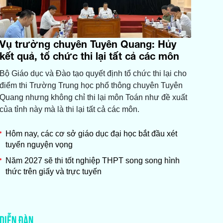
Vụ trường chuyên Tuyên Quang: Hủy
kết quả, tổ chức thi lại tất cả các môn
Bộ Giáo dục và Đào tạo quyết định tổ chức thi lại cho
điểm thi Trường Trung học phổ thông chuyên Tuyên
Quang nhưng không chỉ thi lại môn Toán như đề xuất
của tỉnh này mà là thi lại tất cả các môn.
Hôm nay, các cơ sở giáo dục đại học bắt đầu xét
tuyển nguyện vọng
Năm 2027 sẽ thi tốt nghiệp THPT song song hình
thức trên giấy và trực tuyến
DIỄN ĐÀN