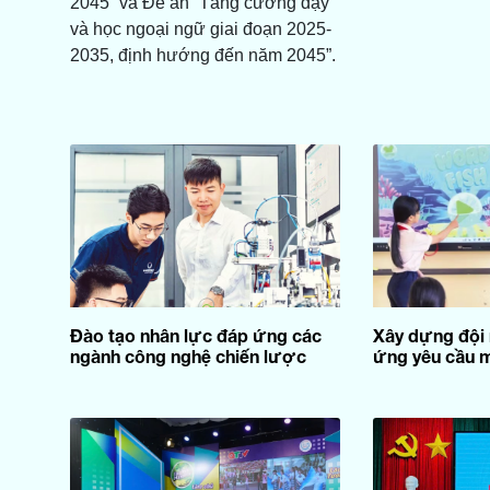
2045” và Đề án “Tăng cường dạy
và học ngoại ngữ giai đoạn 2025-
2035, định hướng đến năm 2045”.
Đào tạo nhân lực đáp ứng các
Xây dựng đội 
ngành công nghệ chiến lược
ứng yêu cầu 