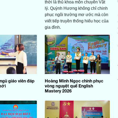
thời là thủ khoa môn chuyên Vật
lý. Quỳnh Hương không chỉ chinh
phục ngôi trường mơ ước mà còn
viết tiếp truyền thống hiếu học của
gia đình.
ngũ giáo viên đáp
Hoàng Minh Ngọc chinh phục
mới
vòng nguyệt quế English
Mastery 2026