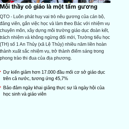
Mỗi thầy cô giáo là một tấm gương
QTO - Luôn phát huy vai trò nêu gương của cán bộ,
đảng viên, gắn việc học và làm theo Bác với nhiệm vụ
chuyên môn, xây dựng môi trường giáo dục đoàn kết,
trách nhiệm và không ngừng đổi mới, Trường tiểu học
(TH) số 1 An Thủy (xã Lệ Thủy) nhiều năm liền hoàn
thành xuất sắc nhiệm vụ, trở thành điểm sáng trong
phong trào thi đua của địa phương.
Dự kiến giảm hơn 17.000 đầu mối cơ sở giáo dục
trên cả nước, tương ứng 45,7%
Bảo đảm ngày khai giảng thực sự là ngày hội của
học sinh và giáo viên