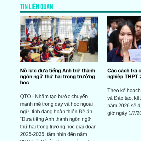
TIN LIÊN QUAN
Nỗ lực đưa tiếng Anh trở thành
Các cách tra c
ngôn ngữ thứ hai trong trường
nghiệp THPT 
học
Theo kế hoạch
QTO - Nhằm tạo bước chuyển
và Đào tạo, kết
mạnh mẽ trong dạy và học ngoại
năm 2026 sẽ đ
ngữ, tỉnh đang hoàn thiện Đề án
giờ ngày 1/7/2
“Đưa tiếng Anh thành ngôn ngữ
thứ hai trong trường học giai đoạn
2025-2035, tầm nhìn đến năm