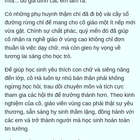
mía... do gia đình các em làm ra.
Có những phụ huynh thậm chí đã đi bộ vài cây số
đường rừng chỉ để mang cho cô giáo một ít nếp mới
vừa gặt. Chính sự chất phác, quý mến đó đã giúp
cô nhận ra nghề giáo ở vùng cao không chỉ đơn
thuần là việc dạy chữ, mà còn gieo hy vọng về
tương lai sáng cho học trò.
Để giúp học sinh yêu thích con chữ và siêng năng
đến lớp, cô Hà luôn tự nhủ bản thân phải không
ngừng học hỏi, trau dồi chuyên môn và tích cực
tham gia các hội thi để trưởng thành hơn. Theo kinh
nghiệm của cô, giáo viên vùng cao phải thật sự yêu
thương, sẵn sàng hy sinh thầm lặng, đồng hành với
các em và trở thành người mà học sinh hoàn toàn
tin tưởng.