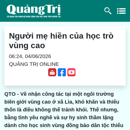
Người mẹ hiền của học trò
vùng cao
06:24, 04/06/2026
QUẢNG TRỊ ONLINE
QTO - Về nhận công tác tại một ngôi trường
biên giới vùng cao ở xã Lìa, khó khăn và thiếu
thốn là điều không thể tránh khỏi. Thế nhưng,
bằng tình yêu nghề và sự hy sinh thầm lặng
dành cho học sinh vùng đồng bào dân tộc thiểu