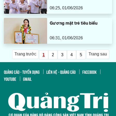
06:25, 01/06/2026
Gương mặt trẻ tiêu biểu
06:31, 01/06/2026
Trang trước
Trang sau
1
2
3
4
5
QUẢNG CÁO - TUYỂN DỤNG
LIÊN HỆ - QUẢNG CÁO
FACEBOOK
YOUTUBE
GMAIL