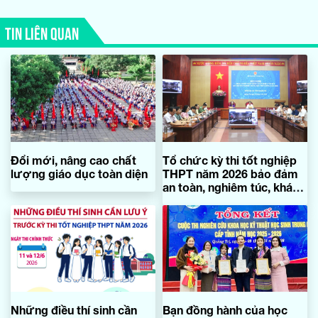
TIN LIÊN QUAN
Đổi mới, nâng cao chất
Tổ chức kỳ thi tốt nghiệp
lượng giáo dục toàn diện
THPT năm 2026 bảo đảm
an toàn, nghiêm túc, khách
quan, chất lượng
Những điều thí sinh cần
Bạn đồng hành của học