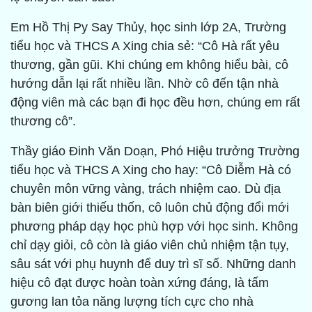
Em Hồ Thị Py Say Thủy, học sinh lớp 2A, Trường
tiểu học và THCS A Xing chia sẻ: “Cô Hà rất yêu
thương, gần gũi. Khi chúng em không hiểu bài, cô
hướng dẫn lại rất nhiều lần. Nhờ cô đến tận nhà
động viên mà các bạn đi học đều hơn, chúng em rất
thương cô”.
Thầy giáo Đinh Văn Doạn, Phó Hiệu trưởng Trường
tiểu học và THCS A Xing cho hay: “Cô Diễm Hà có
chuyên môn vững vàng, trách nhiệm cao. Dù địa
bàn biên giới thiếu thốn, cô luôn chủ động đổi mới
phương pháp dạy học phù hợp với học sinh. Không
chỉ dạy giỏi, cô còn là giáo viên chủ nhiệm tận tụy,
sâu sát với phụ huynh để duy trì sĩ số. Những danh
hiệu cô đạt được hoàn toàn xứng đáng, là tấm
gương lan tỏa năng lượng tích cực cho nhà