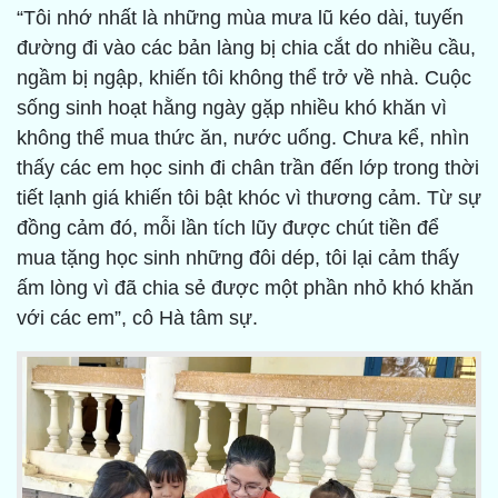
“Tôi nhớ nhất là những mùa mưa lũ kéo dài, tuyến
đường đi vào các bản làng bị chia cắt do nhiều cầu,
ngầm bị ngập, khiến tôi không thể trở về nhà. Cuộc
sống sinh hoạt hằng ngày gặp nhiều khó khăn vì
không thể mua thức ăn, nước uống. Chưa kể, nhìn
thấy các em học sinh đi chân trần đến lớp trong thời
tiết lạnh giá khiến tôi bật khóc vì thương cảm. Từ sự
đồng cảm đó, mỗi lần tích lũy được chút tiền để
mua tặng học sinh những đôi dép, tôi lại cảm thấy
ấm lòng vì đã chia sẻ được một phần nhỏ khó khăn
với các em”, cô Hà tâm sự.