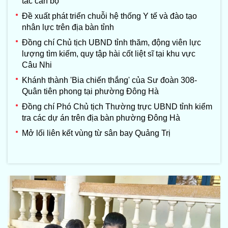
tác cán bộ
Đề xuất phát triển chuỗi hệ thống Y tế và đào tạo
nhân lực trên địa bàn tỉnh
Đồng chí Chủ tịch UBND tỉnh thăm, động viên lực
lượng tìm kiếm, quy tập hài cốt liệt sĩ tại khu vực
Câu Nhi
Khánh thành 'Bia chiến thắng' của Sư đoàn 308-
Quân tiên phong tại phường Đông Hà
Đồng chí Phó Chủ tịch Thường trực UBND tỉnh kiểm
tra các dự án trên địa bàn phường Đông Hà
Mở lối liên kết vùng từ sân bay Quảng Trị