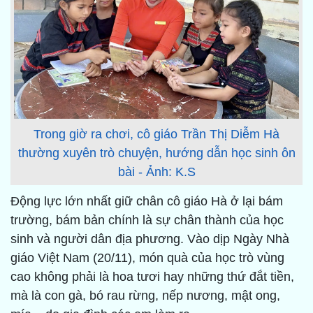
Trong giờ ra chơi, cô giáo Trần Thị Diễm Hà
thường xuyên trò chuyện, hướng dẫn học sinh ôn
bài - Ảnh: K.S
Động lực lớn nhất giữ chân cô giáo Hà ở lại bám
trường, bám bản chính là sự chân thành của học
sinh và người dân địa phương. Vào dịp Ngày Nhà
giáo Việt Nam (20/11), món quà của học trò vùng
cao không phải là hoa tươi hay những thứ đắt tiền,
mà là con gà, bó rau rừng, nếp nương, mật ong,