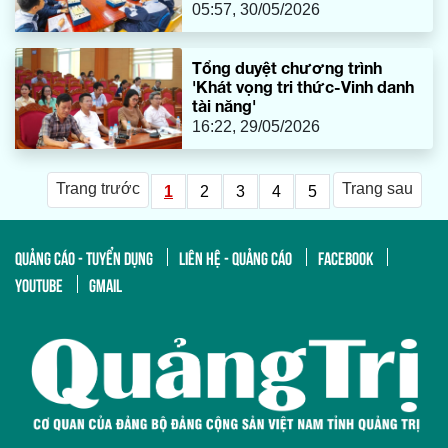
05:57, 30/05/2026
Tổng duyệt chương trình
'Khát vọng tri thức-Vinh danh
tài năng'
16:22, 29/05/2026
Trang trước
Trang sau
1
2
3
4
5
QUẢNG CÁO - TUYỂN DỤNG
LIÊN HỆ - QUẢNG CÁO
FACEBOOK
YOUTUBE
GMAIL