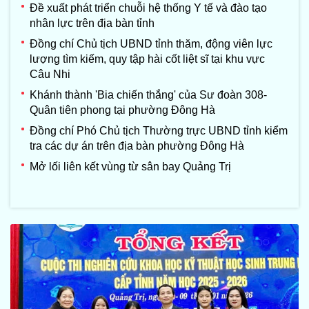
Đề xuất phát triển chuỗi hệ thống Y tế và đào tạo
nhân lực trên địa bàn tỉnh
Đồng chí Chủ tịch UBND tỉnh thăm, động viên lực
lượng tìm kiếm, quy tập hài cốt liệt sĩ tại khu vực
Câu Nhi
Khánh thành 'Bia chiến thắng' của Sư đoàn 308-
Quân tiên phong tại phường Đông Hà
Đồng chí Phó Chủ tịch Thường trực UBND tỉnh kiểm
tra các dự án trên địa bàn phường Đông Hà
Mở lối liên kết vùng từ sân bay Quảng Trị