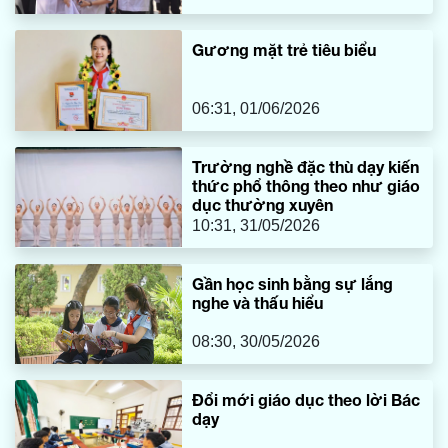
Gương mặt trẻ tiêu biểu
06:31, 01/06/2026
Trường nghề đặc thù dạy kiến
thức phổ thông theo như giáo
dục thường xuyên
10:31, 31/05/2026
Gần học sinh bằng sự lắng
nghe và thấu hiểu
08:30, 30/05/2026
Đổi mới giáo dục theo lời Bác
dạy