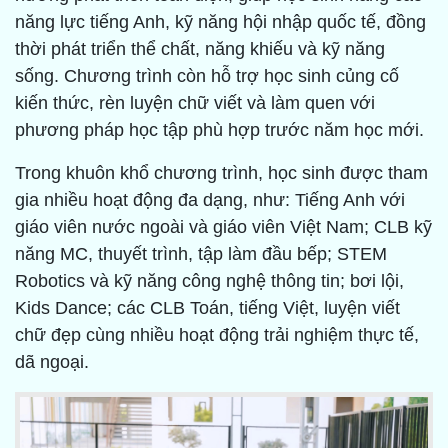
năng lực tiếng Anh, kỹ năng hội nhập quốc tế, đồng
thời phát triển thể chất, năng khiếu và kỹ năng
sống. Chương trình còn hỗ trợ học sinh củng cố
kiến thức, rèn luyện chữ viết và làm quen với
phương pháp học tập phù hợp trước năm học mới.
Trong khuôn khổ chương trình, học sinh được tham
gia nhiều hoạt động đa dạng, như: Tiếng Anh với
giáo viên nước ngoài và giáo viên Việt Nam; CLB kỹ
năng MC, thuyết trình, tập làm đầu bếp; STEM
Robotics và kỹ năng công nghệ thông tin; bơi lội,
Kids Dance; các CLB Toán, tiếng Việt, luyện viết
chữ đẹp cùng nhiều hoạt động trải nghiệm thực tế,
dã ngoại.