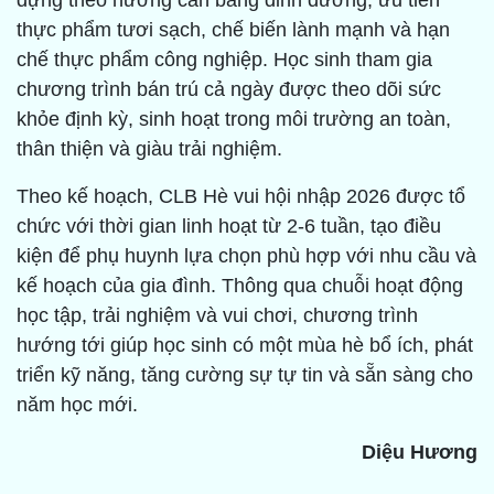
dựng theo hướng cân bằng dinh dưỡng, ưu tiên
thực phẩm tươi sạch, chế biến lành mạnh và hạn
chế thực phẩm công nghiệp. Học sinh tham gia
chương trình bán trú cả ngày được theo dõi sức
khỏe định kỳ, sinh hoạt trong môi trường an toàn,
thân thiện và giàu trải nghiệm.
Theo kế hoạch, CLB Hè vui hội nhập 2026 được tổ
chức với thời gian linh hoạt từ 2-6 tuần, tạo điều
kiện để phụ huynh lựa chọn phù hợp với nhu cầu và
kế hoạch của gia đình. Thông qua chuỗi hoạt động
học tập, trải nghiệm và vui chơi, chương trình
hướng tới giúp học sinh có một mùa hè bổ ích, phát
triển kỹ năng, tăng cường sự tự tin và sẵn sàng cho
năm học mới.
Diệu Hương