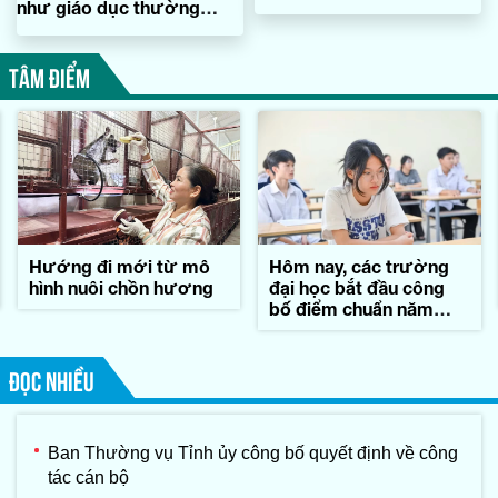
như giáo dục thường
xuyên
TÂM ĐIỂM
Hướng đi mới từ mô
Hôm nay, các trường
hình nuôi chồn hương
đại học bắt đầu công
bố điểm chuẩn năm
2026
ĐỌC NHIỀU
Ban Thường vụ Tỉnh ủy công bố quyết định về công
tác cán bộ