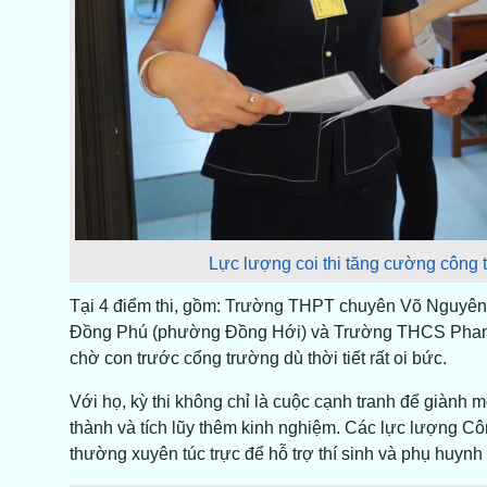
Lực lượng coi thi tăng cường công t
Tại 4 điểm thi, gồm: Trường THPT chuyên Võ Nguy
Đồng Phú (phường Đồng Hới) và Trường THCS Phan 
chờ con trước cổng trường dù thời tiết rất oi bức.
Với họ, kỳ thi không chỉ là cuộc cạnh tranh để giành 
thành và tích lũy thêm kinh nghiệm. Các lực lượng Côn
thường xuyên túc trực để hỗ trợ thí sinh và phụ huynh k