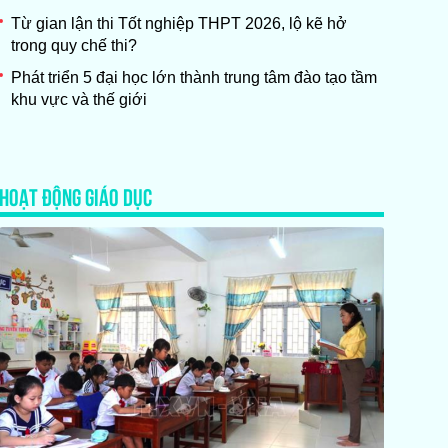
Từ gian lận thi Tốt nghiệp THPT 2026, lộ kẽ hở
trong quy chế thi?
Phát triển 5 đại học lớn thành trung tâm đào tạo tầm
khu vực và thế giới
HOẠT ĐỘNG GIÁO DỤC