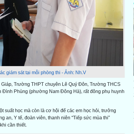
ác giám sát tại mỗi phòng thi - Ảnh: Nh.V
ên Giáp, Trường THPT chuyên Lê Quý Đôn, Trường THCS
Đình Phùng (phường Nam Đông Hà), rất đông phụ huynh
một suất học mà còn là cơ hội để các em học hỏi, trưởng
g an, Y tế, đoàn viên, thanh niên “Tiếp sức mùa thi”
hi cần thiết.