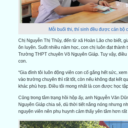
Mỗi buổi thi, thí sinh đều được cán bộ c
Chị Nguyễn Thị Thủy, đến từ xã Hoàn Lão cho biết, gia
ôn luyện. Suốt nhiều năm học, con chị luôn đạt thành t
Trường THPT chuyên Võ Nguyên Giáp. Tuy vậy, điều c
con.
“Gia đình tôi luôn động viên con cố gắng hết sức, xem
vào trường chuyên thì rất tốt, còn nếu không đạt kết
khác phù hợp. Điều tôi mong nhất là con được học tập, 
Cũng trong tâm trạng hồi hộp ấy, anh Nguyễn Văn Dũ
Nguyên Giáp chia sẻ, dù thời tiết nắng nóng nhưng nh
nguyện viên nên phụ huynh cảm thấy yên tâm hơn rất 