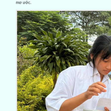
mơ ước.