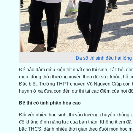
Đa số thí sinh đều hài lòng
Để bảo đảm điều kiện tốt nhất cho thí sinh, các hội đ
men, đồng thời thường xuyên theo dõi sức khỏe, hỗ trợ 
Đặc biệt, Trường THPT chuyên Võ Nguyên Giáp còn bố 
huynh ở xa đưa con đến dự thi tại các điểm của hội đồ
Đề thi có tính phân hóa cao
Đối với nhiều học sinh, thi vào trường chuyên không c
để khẳng định năng lực của bản thân. Không ít em đ
bậc THCS, dành nhiều thời gian theo đuổi môn học mìn