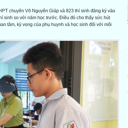
 THPT chuyên Võ Nguyên Giáp và 823 thí sinh đăng ký vào
sinh so với năm học trước. Điều đó cho thấy sức hút
n tâm, kỳ vọng của phụ huynh và học sinh đối với môi