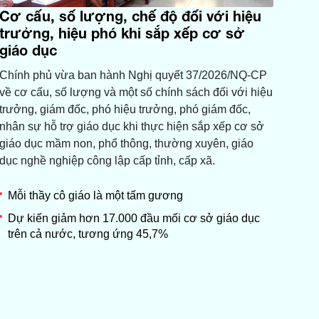
Cơ cấu, số lượng, chế độ đối với hiệu
trưởng, hiệu phó khi sắp xếp cơ sở
giáo dục
Chính phủ vừa ban hành Nghị quyết 37/2026/NQ-CP
về cơ cấu, số lượng và một số chính sách đối với hiệu
trưởng, giám đốc, phó hiệu trưởng, phó giám đốc,
nhân sự hỗ trợ giáo dục khi thực hiện sắp xếp cơ sở
giáo dục mầm non, phổ thông, thường xuyên, giáo
dục nghề nghiệp công lập cấp tỉnh, cấp xã.
Mỗi thầy cô giáo là một tấm gương
Dự kiến giảm hơn 17.000 đầu mối cơ sở giáo dục
trên cả nước, tương ứng 45,7%