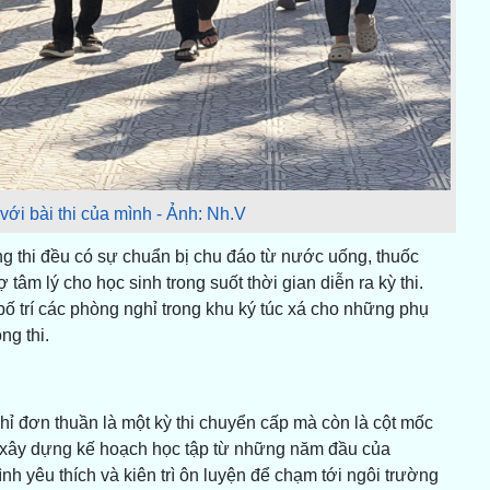
 với bài thi của mình - Ảnh: Nh.V
ồng thi đều có sự chuẩn bị chu đáo từ nước uống, thuốc
tâm lý cho học sinh trong suốt thời gian diễn ra kỳ thi.
trí các phòng nghỉ trong khu ký túc xá cho những phụ
ng thi.
hỉ đơn thuần là một kỳ thi chuyển cấp mà còn là cột mốc
ã xây dựng kế hoạch học tập từ những năm đầu của
h yêu thích và kiên trì ôn luyện để chạm tới ngôi trường