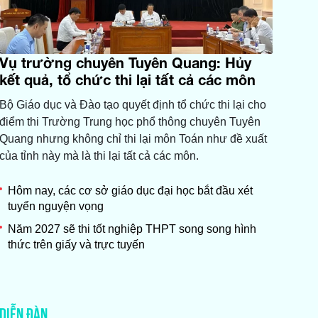
Vụ trường chuyên Tuyên Quang: Hủy
kết quả, tổ chức thi lại tất cả các môn
Bộ Giáo dục và Đào tạo quyết định tổ chức thi lại cho
điểm thi Trường Trung học phổ thông chuyên Tuyên
Quang nhưng không chỉ thi lại môn Toán như đề xuất
của tỉnh này mà là thi lại tất cả các môn.
Hôm nay, các cơ sở giáo dục đại học bắt đầu xét
tuyển nguyện vọng
Năm 2027 sẽ thi tốt nghiệp THPT song song hình
thức trên giấy và trực tuyến
DIỄN ĐÀN