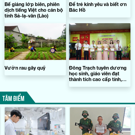
Bế giảng lớp biên, phiên
Để trẻ kính yêu và biết ơn
dịch tiếng Việt cho cán bộ
Bác Hồ
tỉnh Sả-lạ-văn (Lào)
Vườn rau gây quỹ
Đông Trạch tuyên dương
học sinh, giáo viên đạt
thành tích cao cấp tỉnh,
quốc gia
TÂM ĐIỂM