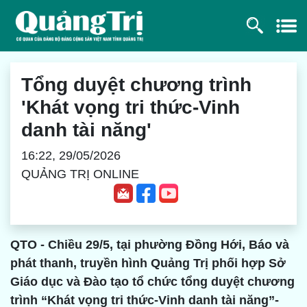
Tổng duyệt chương trình
'Khát vọng tri thức-Vinh
danh tài năng'
16:22, 29/05/2026
QUẢNG TRỊ ONLINE
QTO - Chiều 29/5, tại phường Đồng Hới, Báo và
phát thanh, truyền hình Quảng Trị phối hợp Sở
Giáo dục và Đào tạo tổ chức tổng duyệt chương
trình “Khát vọng tri thức-Vinh danh tài năng”-