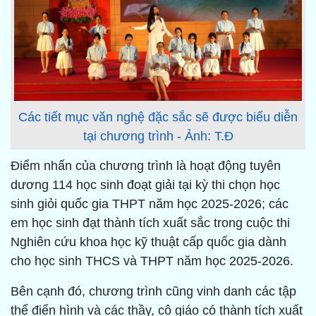
Các tiết mục văn nghệ đặc sắc sẽ được biểu diễn
tại chương trình - Ảnh: T.Đ
Điểm nhấn của chương trình là hoạt động tuyên
dương 114 học sinh đoạt giải tại kỳ thi chọn học
sinh giỏi quốc gia THPT năm học 2025-2026; các
em học sinh đạt thành tích xuất sắc trong cuộc thi
Nghiên cứu khoa học kỹ thuật cấp quốc gia dành
cho học sinh THCS và THPT năm học 2025-2026.
Bên cạnh đó, chương trình cũng vinh danh các tập
thể điển hình và các thầy, cô giáo có thành tích xuất