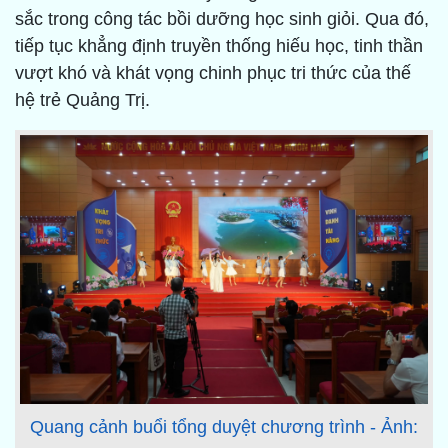
sắc trong công tác bồi dưỡng học sinh giỏi. Qua đó,
tiếp tục khẳng định truyền thống hiếu học, tinh thần
vượt khó và khát vọng chinh phục tri thức của thế
hệ trẻ Quảng Trị.
Quang cảnh buổi tổng duyệt chương trình - Ảnh: