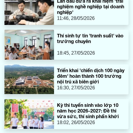
Lần đầu đưa ra khái niệm 'trải
nghiệm nghề nghiệp tại doanh
nghiệp'
11:46, 28/05/2026
Thí sinh tự tin 'tranh suất' vào
trường chuyên
18:45, 27/05/2026
Triển khai 'chiến dịch 100 ngày
đêm' hoàn thành 100 trường
nội trú xã biên giới
16:30, 27/05/2026
Kỳ thi tuyển sinh vào lớp 10
năm học 2026-2027: ​​​​​​​Đề thi
vừa sức, thí sinh phấn khởi
18:02, 26/05/2026