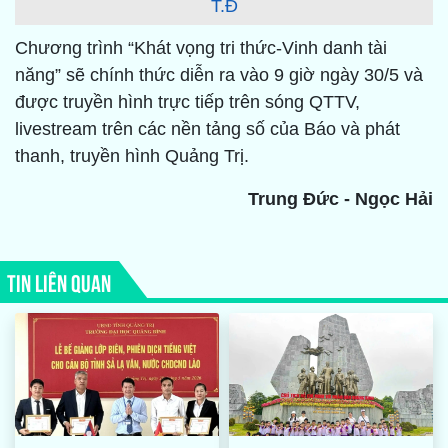
T.Đ
Chương trình “Khát vọng tri thức-Vinh danh tài
năng” sẽ chính thức diễn ra vào 9 giờ ngày 30/5 và
được truyền hình trực tiếp trên sóng QTTV,
livestream trên các nền tảng số của Báo và phát
thanh, truyền hình Quảng Trị.
Trung Đức - Ngọc Hải
TIN LIÊN QUAN