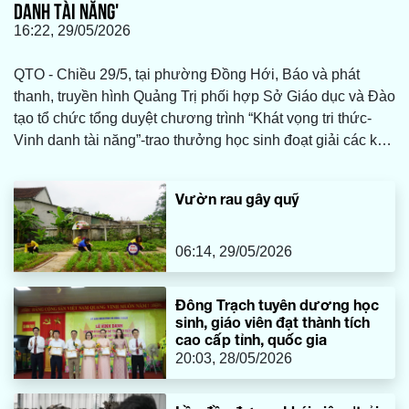
DANH TÀI NĂNG'
16:22, 29/05/2026
QTO - Chiều 29/5, tại phường Đồng Hới, Báo và phát
thanh, truyền hình Quảng Trị phối hợp Sở Giáo dục và Đào
tạo tổ chức tổng duyệt chương trình “Khát vọng tri thức-
Vinh danh tài năng”-trao thưởng học sinh đoạt giải các kỳ
thi, cuộc thi cấp quốc gia năm học 2025-2026.
Vườn rau gây quỹ
06:14, 29/05/2026
Đông Trạch tuyên dương học
sinh, giáo viên đạt thành tích
cao cấp tỉnh, quốc gia
20:03, 28/05/2026