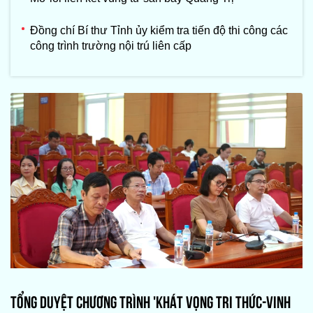
Đồng chí Bí thư Tỉnh ủy kiểm tra tiến độ thi công các
công trình trường nội trú liên cấp
TỔNG DUYỆT CHƯƠNG TRÌNH 'KHÁT VỌNG TRI THỨC-VINH