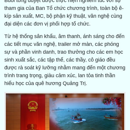
Buổi tổng duyệt được thực hiện nghiêm túc với sự
tham gia của Ban Tổ chức chương trình, toàn bộ ê-
kíp sản xuất, MC, bộ phận kỹ thuật, văn nghệ cùng
đại diện các đơn vị phối hợp tổ chức.
Từ hệ thống sân khấu, âm thanh, ánh sáng cho đến
các tiết mục văn nghệ, trailer mở màn, các phóng
sự và phần vinh danh, trao thưởng cho các em học
sinh xuất sắc, các tập thể, các thầy, cô giáo đều
được rà soát kỹ lưỡng nhằm mang đến một chương
trình trang trọng, giàu cảm xúc, lan tỏa tinh thần
hiếu học của quê hương Quảng Trị.