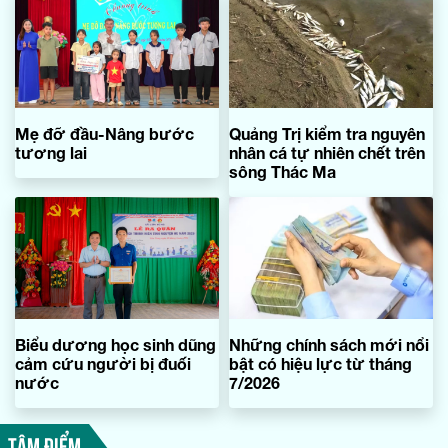
Mẹ đỡ đầu-Nâng bước
Quảng Trị kiểm tra nguyên
tương lai
nhân cá tự nhiên chết trên
sông Thác Ma
Biểu dương học sinh dũng
Những chính sách mới nổi
cảm cứu người bị đuối
bật có hiệu lực từ tháng
nước
7/2026
TÂM ĐIỂM