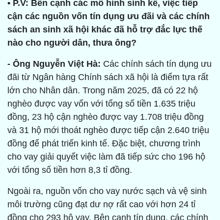
• P.V: Bên cạnh các mô hình sinh kế, việc tiếp
cận các nguồn vốn tín dụng ưu đãi và các chính
sách an sinh xã hội khác đã hỗ trợ đắc lực thế
nào cho người dân, thưa ông?
- Ông Nguyễn Việt Hà:
Các chính sách tín dụng ưu
đãi từ Ngân hàng Chính sách xã hội là điểm tựa rất
lớn cho Nhân dân. Trong năm 2025, đã có 22 hộ
nghèo được vay vốn với tổng số tiền 1.635 triệu
đồng, 23 hộ cận nghèo được vay 1.708 triệu đồng
và 31 hộ mới thoát nghèo được tiếp cận 2.640 triệu
đồng để phát triển kinh tế. Đặc biệt, chương trình
cho vay giải quyết việc làm đã tiếp sức cho 196 hộ
với tổng số tiền hơn 8,3 tỉ đồng.
Ngoài ra, nguồn vốn cho vay nước sạch và vệ sinh
môi trường cũng đạt dư nợ rất cao với hơn 24 tỉ
đồng cho 293 hộ vay. Bên cạnh tín dụng, các chính