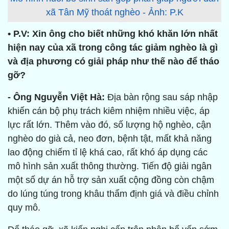
xã Tân Mỹ thoát nghèo - Ảnh: P.K
• P.V: Xin ông cho biết những khó khăn lớn nhất
hiện nay của xã trong công tác giảm nghèo là gì
và địa phương có giải pháp như thế nào để tháo
gỡ?
- Ông Nguyễn Việt Hà:
Địa bàn rộng sau sáp nhập
khiến cán bộ phụ trách kiêm nhiệm nhiều việc, áp
lực rất lớn. Thêm vào đó, số lượng hộ nghèo, cận
nghèo do già cả, neo đơn, bệnh tật, mất khả năng
lao động chiếm tỉ lệ khá cao, rất khó áp dụng các
mô hình sản xuất thông thường. Tiến độ giải ngân
một số dự án hỗ trợ sản xuất cộng đồng còn chậm
do lúng túng trong khâu thẩm định giá và điều chỉnh
quy mô.