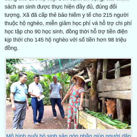
sách an sinh được thực hiện đầy đủ, đúng đối
tượng. Xã đã cấp thẻ bảo hiểm y tế cho 215 người
thuộc hộ nghèo, miễn giảm học phí và hỗ trợ chi phí
học tập cho 90 học sinh, đồng thời hỗ trợ tiền điện
kịp thời cho 145 hộ nghèo với số tiền hơn 98 triệu
đồng.
Mô hình nuôi bò sinh sản góp phần giúp người dân