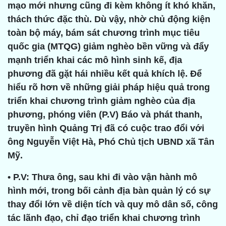
mạo mới nhưng cũng đi kèm không ít khó khăn,
thách thức đặc thù. Dù vậy, nhờ chủ động kiện
toàn bộ máy, bám sát chương trình mục tiêu
quốc gia (MTQG) giảm nghèo bền vững và đẩy
mạnh triển khai các mô hình sinh kế, địa
phương đã gặt hái nhiều kết quả khích lệ. Để
hiểu rõ hơn về những giải pháp hiệu quả trong
triển khai chương trình giảm nghèo của địa
phương, phóng viên (P.V) Báo và phát thanh,
truyền hình Quảng Trị đã có cuộc trao đổi với
ông Nguyễn Việt Hà, Phó Chủ tịch UBND xã Tân
Mỹ.
• P.V: Thưa ông, sau khi đi vào vận hành mô
hình mới, trong bối cảnh địa bàn quản lý có sự
thay đổi lớn về diện tích và quy mô dân số, công
tác lãnh đạo, chỉ đạo triển khai chương trình