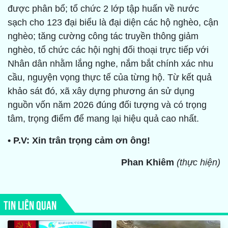
được phân bổ; tổ chức 2 lớp tập huấn về nước
sạch cho 123 đại biểu là đại diện các hộ nghèo, cận
nghèo; tăng cường công tác truyền thông giảm
nghèo, tổ chức các hội nghị đối thoại trực tiếp với
Nhân dân nhằm lắng nghe, nắm bắt chính xác nhu
cầu, nguyện vọng thực tế của từng hộ. Từ kết quả
khảo sát đó, xã xây dựng phương án sử dụng
nguồn vốn năm 2026 đúng đối tượng và có trọng
tâm, trọng điểm để mang lại hiệu quả cao nhất.
• P.V: Xin trân trọng cảm ơn ông!
Phan Khiêm
(thực hiện)
TIN LIÊN QUAN