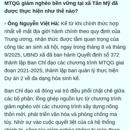
MTQG giảm nghèo bền vững tại xã Tân Mỹ đã
được thực hiện như thế nào?
- Ông Nguyễn Việt Hà:
Kể từ khi chính thức hợp
nhất về mặt địa giới hành chính theo quy định của
Trung ương, nhận thức được tầm quan trọng của
công tác an sinh xã hội, ngay trong tháng 8 và tháng
9/2025, UBND xã đã ban hành Quyết định số 372
thành lập Ban Chỉ đạo các chương trình MTQG giai
đoạn 2021-2025, thành lập ban quản lý thực hiện
Dự án 2 về đa dạng hóa sinh kế.
Ban Chỉ đạo xã đóng vai trò điều phối chặt chẽ giữa
các bộ phận, lồng ghép nguồn lực từ chương trình
giảm nghèo với các chương trình xây dựng nông
thôn mới, phát triển văn hóa và phòng chống ma
túy. Nhờ sự vào cuộc quyết liệt của cả hệ thống