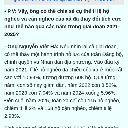
• P.V: Vậy, ông có thể chia sẻ cụ thể tỉ lệ hộ
nghèo và cận nghèo của xã đã thay đổi tích cực
như thế nào qua các năm trong giai đoạn 2021-
2025?
- Ông Nguyễn Việt Hà:
Nếu nhìn lại cả giai đoạn,
có thể thấy một hành trình nỗ lực của toàn Đảng bộ,
chính quyền và Nhân dân địa phương. Vào đầu kỳ
năm 2021, tỉ lệ hộ nghèo đa chiều của xã ở mức rất
cao với 10,94%, tương đương 608 hộ. Qua từng
năm, con số này giảm dần, năm 2022 còn 8,52%,
năm 2023 còn 7,04% và năm 2024 xuống 5,96%.
Đến cuối năm 2025, toàn xã chỉ còn 115 hộ nghèo,
chiếm tỉ lệ 2% và 168 hộ cận nghèo, chiếm tỉ lệ
2,93%.