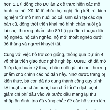
hơn 1,1 tỉ đồng cho Dự án 2 để thực hiện các mô
hình cụ thể. Xã đã tổ chức hội nghị tổng kết, rút kinh
nghiệm từ mô hình nuôi bò cái sinh sản tại các địa
bàn cũ, đồng thời triển khai mô hình chăn nuôi gà
lai chọi thương phẩm cho 89 hộ gia đình thuộc diện
hộ nghèo, hộ cận nghèo, hộ mới thoát nghèo dưới
36 tháng và người khuyết tật.
Cùng với việc hỗ trợ con giống, thông qua Dự án 4
về phát triển giáo dục nghề nghiệp, UBND xã đã mở
3 lớp tập huấn kỹ thuật chăn nuôi gà lai chọi thương
phẩm cho chính các hộ dân này. Nhờ được trang bị
kiến thức, bà con đã áp dụng thành công quy trình
kỹ thuật vào chăn nuôi, hạn chế tối đa dịch bệnh,
giảm chi phí đầu vào và bước đầu mang lại thu
nhập ổn định, tạo đà vững chắc để các hộ vươn lên.