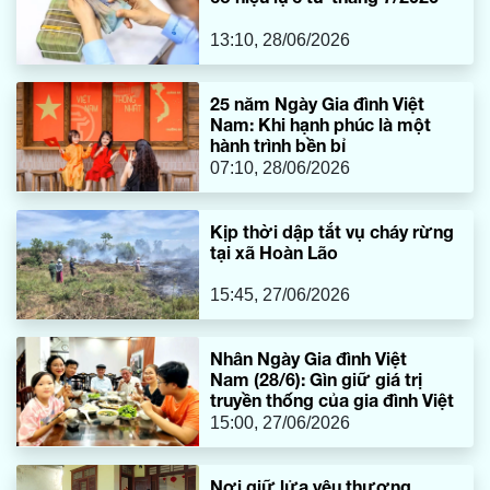
13:10, 28/06/2026
25 năm Ngày Gia đình Việt
Nam: Khi hạnh phúc là một
hành trình bền bỉ
07:10, 28/06/2026
Kịp thời dập tắt vụ cháy rừng
tại xã Hoàn Lão
15:45, 27/06/2026
Nhân Ngày Gia đình Việt
Nam (28/6): Gìn giữ giá trị
truyền thống của gia đình Việt
15:00, 27/06/2026
Nơi giữ lửa yêu thương