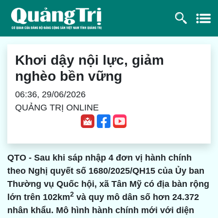
Khơi dậy nội lực, giảm
nghèo bền vững
06:36, 29/06/2026
QUẢNG TRỊ ONLINE
QTO - Sau khi sáp nhập 4 đơn vị hành chính
theo Nghị quyết số 1680/2025/QH15 của Ủy ban
Thường vụ Quốc hội, xã Tân Mỹ có địa bàn rộng
2
lớn trên 102km
và quy mô dân số hơn 24.372
nhân khẩu. Mô hình hành chính mới với diện