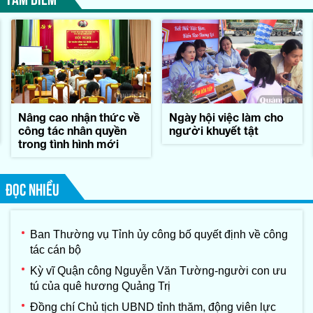
Nâng cao nhận thức về
Ngày hội việc làm cho
công tác nhân quyền
người khuyết tật
trong tình hình mới
ĐỌC NHIỀU
Ban Thường vụ Tỉnh ủy công bố quyết định về công
tác cán bộ
Kỳ vĩ Quận công Nguyễn Văn Tường-người con ưu
tú của quê hương Quảng Trị
Đồng chí Chủ tịch UBND tỉnh thăm, động viên lực