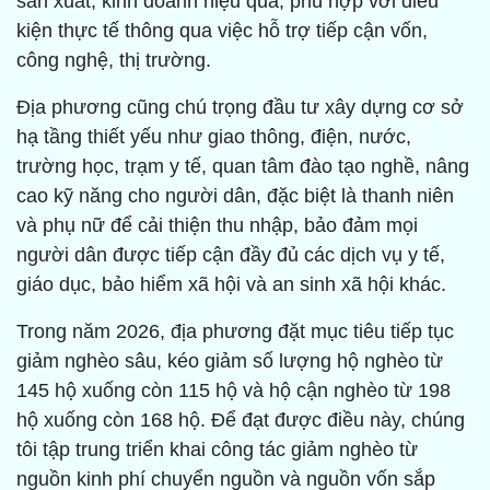
sản xuất, kinh doanh hiệu quả, phù hợp với điều
kiện thực tế thông qua việc hỗ trợ tiếp cận vốn,
công nghệ, thị trường.
Địa phương cũng chú trọng đầu tư xây dựng cơ sở
hạ tầng thiết yếu như giao thông, điện, nước,
trường học, trạm y tế, quan tâm đào tạo nghề, nâng
cao kỹ năng cho người dân, đặc biệt là thanh niên
và phụ nữ để cải thiện thu nhập, bảo đảm mọi
người dân được tiếp cận đầy đủ các dịch vụ y tế,
giáo dục, bảo hiểm xã hội và an sinh xã hội khác.
Trong năm 2026, địa phương đặt mục tiêu tiếp tục
giảm nghèo sâu, kéo giảm số lượng hộ nghèo từ
145 hộ xuống còn 115 hộ và hộ cận nghèo từ 198
hộ xuống còn 168 hộ. Để đạt được điều này, chúng
tôi tập trung triển khai công tác giảm nghèo từ
nguồn kinh phí chuyển nguồn và nguồn vốn sắp