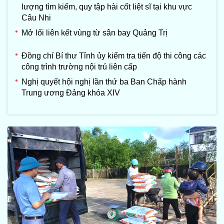
lượng tìm kiếm, quy tập hài cốt liệt sĩ tại khu vực
Câu Nhi
Mở lối liên kết vùng từ sân bay Quảng Trị
Đồng chí Bí thư Tỉnh ủy kiểm tra tiến độ thi công các
công trình trường nội trú liên cấp
Nghị quyết hội nghị lần thứ ba Ban Chấp hành
Trung ương Đảng khóa XIV