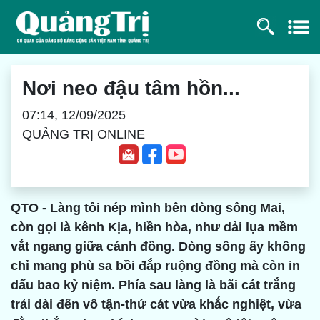
Nơi neo đậu tâm hồn...
07:14, 12/09/2025
QUẢNG TRỊ ONLINE
QTO - Làng tôi nép mình bên dòng sông Mai,
còn gọi là kênh Kịa, hiền hòa, như dải lụa mềm
vắt ngang giữa cánh đồng. Dòng sông ấy không
chỉ mang phù sa bồi đắp ruộng đồng mà còn in
dấu bao kỷ niệm. Phía sau làng là bãi cát trắng
trải dài đến vô tận-thứ cát vừa khắc nghiệt, vừa