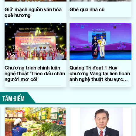
Giữ mạch nguồn văn hóa
Ghé qua nhà cũ
quê hương
Chương trình chính luận
Quảng Trị đoạt 1 Huy
nghệ thuật 'Theo dấu chân
chương Vàng tại liên hoan
người mở cõi'
ảnh nghệ thuật khu vực
Bắc Trung bộ lần thứ 31
TÂM ĐIỂM