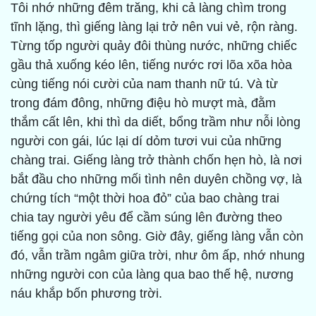
Tôi nhớ những đêm trăng, khi cả làng chìm trong
tĩnh lặng, thì giếng làng lại trở nên vui vẻ, rộn ràng.
Từng tốp người quảy đôi thùng nước, những chiếc
gầu thả xuống kéo lên, tiếng nước rơi lõa xõa hòa
cùng tiếng nói cười của nam thanh nữ tú. Và từ
trong đám đông, những điệu hò mượt mà, đằm
thắm cất lên, khi thì da diết, bổng trầm như nỗi lòng
người con gái, lúc lại dí dỏm tươi vui của những
chàng trai. Giếng làng trở thành chốn hẹn hò, là nơi
bắt đầu cho những mối tình nên duyên chồng vợ, là
chứng tích “một thời hoa đỏ” của bao chàng trai
chia tay người yêu để cầm súng lên đường theo
tiếng gọi của non sông. Giờ đây, giếng làng vẫn còn
đó, vẫn trầm ngâm giữa trời, như ôm ấp, nhớ nhung
những người con của làng qua bao thế hệ, nương
náu khắp bốn phương trời.