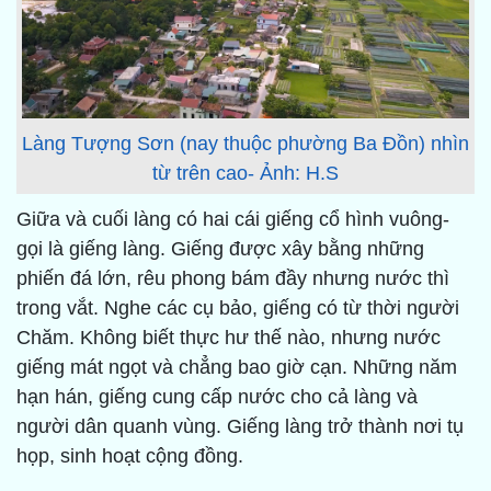
Làng Tượng Sơn (nay thuộc phường Ba Đồn) nhìn
từ trên cao- Ảnh: H.S
Giữa và cuối làng có hai cái giếng cổ hình vuông-
gọi là giếng làng. Giếng được xây bằng những
phiến đá lớn, rêu phong bám đầy nhưng nước thì
trong vắt. Nghe các cụ bảo, giếng có từ thời người
Chăm. Không biết thực hư thế nào, nhưng nước
giếng mát ngọt và chẳng bao giờ cạn. Những năm
hạn hán, giếng cung cấp nước cho cả làng và
người dân quanh vùng. Giếng làng trở thành nơi tụ
họp, sinh hoạt cộng đồng.