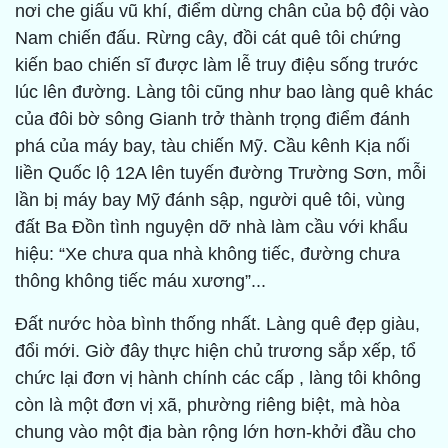
nơi che giấu vũ khí, điểm dừng chân của bộ đội vào
Nam chiến đấu. Rừng cây, đồi cát quê tôi chứng
kiến bao chiến sĩ được làm lễ truy điệu sống trước
lúc lên đường. Làng tôi cũng như bao làng quê khác
của đôi bờ sông Gianh trở thành trọng điểm đánh
phá của máy bay, tàu chiến Mỹ. Cầu kênh Kịa nối
liền Quốc lộ 12A lên tuyến đường Trường Sơn, mỗi
lần bị máy bay Mỹ đánh sập, người quê tôi, vùng
đất Ba Đồn tình nguyện dỡ nhà làm cầu với khẩu
hiệu: “Xe chưa qua nhà không tiếc, đường chưa
thông không tiếc máu xương”...
Đất nước hòa bình thống nhất. Làng quê đẹp giàu,
đổi mới. Giờ đây thực hiện chủ trương sắp xếp, tổ
chức lại đơn vị hành chính các cấp , làng tôi không
còn là một đơn vị xã, phường riêng biệt, mà hòa
chung vào một địa bàn rộng lớn hơn-khởi đầu cho