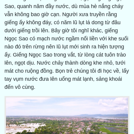
Sao, quanh năm đầy nước, dù mùa hè nắng cháy
vẫn không bao giờ cạn. Người xưa truyền rằng
giếng ấy không đáy, có năm lũ lụt lá dong từ đâu
dưới giếng trồi lên. Bây giờ tôi nghĩ khác, giếng
Ngọc Sao có mạch nước ngầm nối liền với khe suối
nào đó trên rừng nên lũ lụt mới sinh ra hiện tượng
ấy. Giếng Ngọc Sao trong vắt, từ lòng cát tuôn trào
lên, ngọt dịu. Nước chảy thành dòng khe nhỏ, tưới
mát cho ruộng đồng. Bọn trẻ chúng tôi đi học về, lấy
tay vụm nước đưa lên uống mát lạnh, sảng khoái
đến vô cùng.