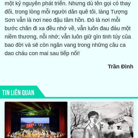
một kỷ nguyên phát triển. Nhưng dù tên gọi có thay
đổi, trong lòng mỗi người dân quê tôi, làng Tượng
Sơn vẫn là nơi neo đậu tâm hồn. Đó là nơi mỗi
bước chân đi xa đều nhớ về, vẫn luôn đau đáu một
niềm thương, nỗi nhớ; vẫn luôn giữ gìn tinh túy của
bao đời và sẽ còn ngân vang trong những câu ca
dao cháu con mai sau tiếp nối!
Trần Đình
TIN LIÊN QUAN