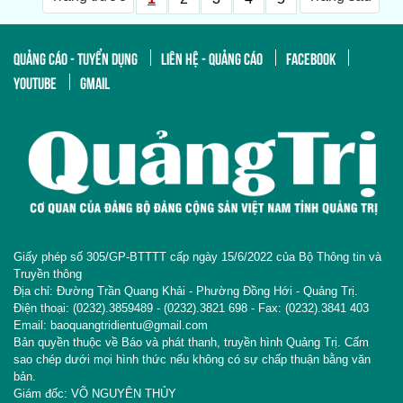
QUẢNG CÁO - TUYỂN DỤNG
LIÊN HỆ - QUẢNG CÁO
FACEBOOK
YOUTUBE
GMAIL
Giấy phép số 305/GP-BTTTT cấp ngày 15/6/2022 của Bộ Thông tin và
Truyền thông
Địa chỉ: Đường Trần Quang Khải - Phường Đồng Hới - Quảng Trị.
Điện thoại: (0232).3859489 - (0232).3821 698 - Fax: (0232).3841 403
Email: baoquangtridientu@gmail.com
Bản quyền thuộc về Báo và phát thanh, truyền hình Quảng Trị. Cấm
sao chép dưới mọi hình thức nếu không có sự chấp thuận bằng văn
bản.
Giám đốc: VÕ NGUYÊN THỦY