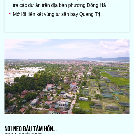
tra các dự án trên địa bàn phường Đông Hà
Mở lối liên kết vùng từ sân bay Quảng Trị
NƠI NEO ĐẬU TÂM HỒN...