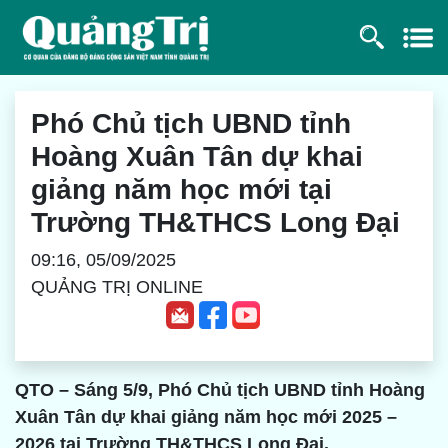
Phó Chủ tịch UBND tỉnh
Hoàng Xuân Tân dự khai
giảng năm học mới tại
Trường TH&THCS Long Đại
09:16, 05/09/2025
QUẢNG TRỊ ONLINE
QTO – Sáng 5/9, Phó Chủ tịch UBND tỉnh Hoàng
Xuân Tân dự khai giảng năm học mới 2025 –
2026 tại Trường TH&THCS Long Đại.