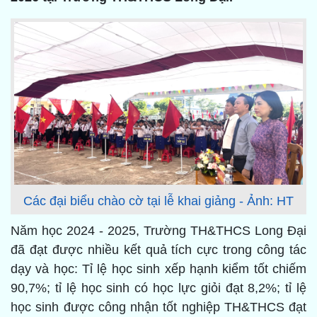
Các đại biểu chào cờ tại lễ khai giảng - Ảnh: HT
Năm học 2024 - 2025, Trường TH&THCS Long Đại
đã đạt được nhiều kết quả tích cực trong công tác
dạy và học: Tỉ lệ học sinh xếp hạnh kiểm tốt chiếm
90,7%; tỉ lệ học sinh có học lực giỏi đạt 8,2%; tỉ lệ
học sinh được công nhận tốt nghiệp TH&THCS đạt