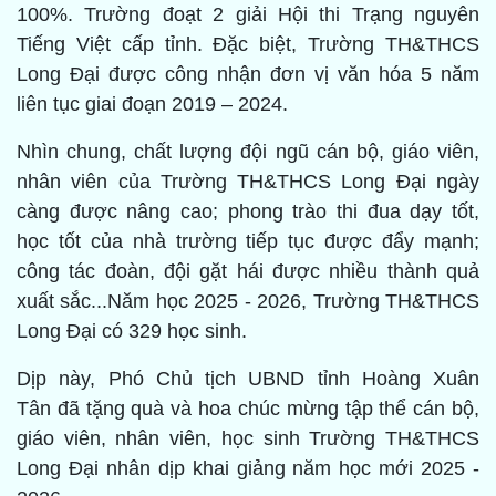
100%. Trường đoạt 2 giải Hội thi Trạng nguyên
Tiếng Việt cấp tỉnh. Đặc biệt, Trường TH&THCS
Long Đại được công nhận đơn vị văn hóa 5 năm
liên tục giai đoạn 2019 – 2024.
Nhìn chung, chất lượng đội ngũ cán bộ, giáo viên,
nhân viên của Trường TH&THCS Long Đại ngày
càng được nâng cao; phong trào thi đua dạy tốt,
học tốt của nhà trường tiếp tục được đẩy mạnh;
công tác đoàn, đội gặt hái được nhiều thành quả
xuất sắc...Năm học 2025 - 2026, Trường TH&THCS
Long Đại có 329 học sinh.
Dịp này, Phó Chủ tịch UBND tỉnh Hoàng Xuân
Tân đã tặng quà và hoa chúc mừng tập thể cán bộ,
giáo viên, nhân viên, học sinh Trường TH&THCS
Long Đại nhân dịp khai giảng năm học mới 2025 -