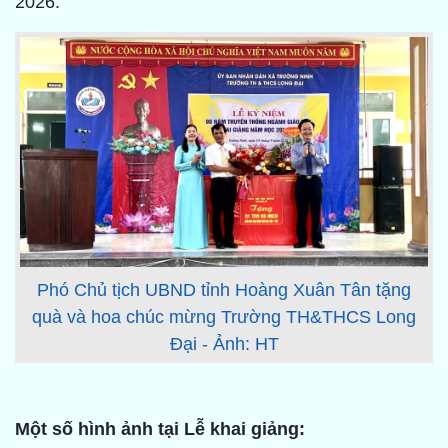
2026.
Phó Chủ tịch UBND tỉnh Hoàng Xuân Tân tặng
quà và hoa chúc mừng Trường TH&THCS Long
Đại - Ảnh: HT
Một số hình ảnh tại Lễ khai giảng: