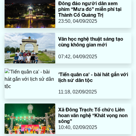
Đông đảo người dân xem
phim “Mưa đỏ” miễn phí tại
Thành Cổ Quảng Trị
23:50, 04/09/2025
Văn học nghệ thuật sáng tạo
cùng không gian mới
07:42, 04/09/2025
'Tiến quân ca' - bài hát gắn với
lịch sử dân tộc
11:18, 02/09/2025
Xã Đông Trạch: Tổ chức Liên
hoan văn nghệ “Khát vọng non
sông”
10:40, 02/09/2025