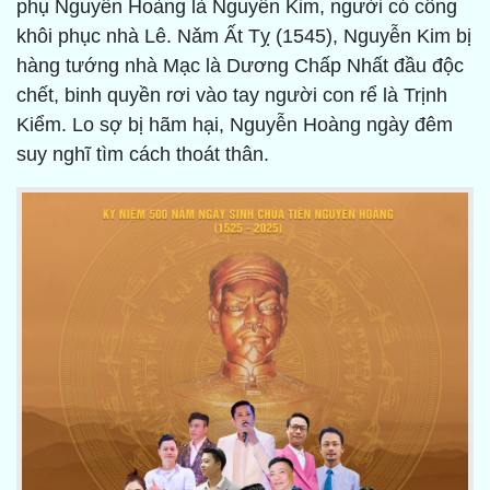
phụ Nguyễn Hoàng là Nguyễn Kim, người có công
khôi phục nhà Lê. Nǎm Ất Tỵ (1545), Nguyễn Kim bị
hàng tướng nhà Mạc là Dương Chấp Nhất đầu độc
chết, binh quyền rơi vào tay người con rể là Trịnh
Kiểm. Lo sợ bị hãm hại, Nguyễn Hoàng ngày đêm
suy nghĩ tìm cách thoát thân.