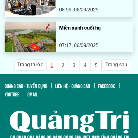
08:59, 06/09/2025
Miền xanh cuối hạ
07:17, 06/09/2025
Trang trước
Trang sau
1
2
3
4
5
QUẢNG CÁO - TUYỂN DỤNG
LIÊN HỆ - QUẢNG CÁO
FACEBOOK
YOUTUBE
GMAIL