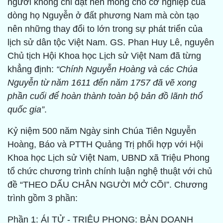
người không chỉ đặt nền móng cho cơ nghiệp của
dòng họ Nguyễn ở đất phương Nam mà còn tạo
nên những thay đổi to lớn trong sự phát triển của
lịch sử dân tộc Việt Nam. GS. Phan Huy Lê, nguyên
Chủ tịch Hội Khoa học Lịch sử Việt Nam đã từng
khẳng định:
“Chính Nguyễn Hoàng và các Chúa
Nguyễn từ năm 1611 đến năm 1757 đã vẽ xong
phần cuối để hoàn thành toàn bộ bản đồ lãnh thổ
quốc gia”
.
Kỷ niệm 500 năm Ngày sinh Chúa Tiên Nguyễn
Hoàng, Báo và PTTH Quảng Trị phối hợp với Hội
Khoa học Lịch sử Việt Nam, UBND xã Triệu Phong
tổ chức chương trình chính luận nghệ thuật với chủ
đề “THEO DẤU CHÂN NGƯỜI MỞ CÕI”. Chương
trình gồm 3 phần:
Phần 1: ÁI TỬ - TRIỆU PHONG: BẢN DOANH