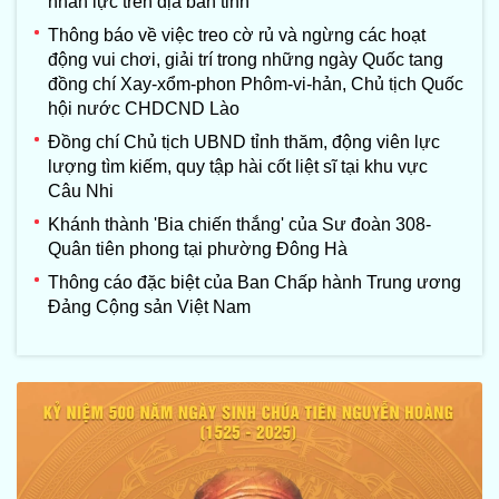
nhân lực trên địa bàn tỉnh
Thông báo về việc treo cờ rủ và ngừng các hoạt
động vui chơi, giải trí trong những ngày Quốc tang
đồng chí Xay-xổm-phon Phôm-vi-hản, Chủ tịch Quốc
hội nước CHDCND Lào
Đồng chí Chủ tịch UBND tỉnh thăm, động viên lực
lượng tìm kiếm, quy tập hài cốt liệt sĩ tại khu vực
Câu Nhi
Khánh thành 'Bia chiến thắng' của Sư đoàn 308-
Quân tiên phong tại phường Đông Hà
Thông cáo đặc biệt của Ban Chấp hành Trung ương
Đảng Cộng sản Việt Nam