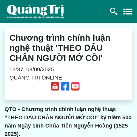
Chương trình chính luận
nghệ thuật 'THEO DẤU
CHÂN NGƯỜI MỞ CÕI'
13:37, 08/09/2025
QUẢNG TRỊ ONLINE
QTO - Chương trình chính luận nghệ thuật
“THEO DẤU CHÂN NGƯỜI MỞ CÕI” kỷ niệm 500
năm Ngày sinh Chúa Tiên Nguyễn Hoàng (1525-
2025).