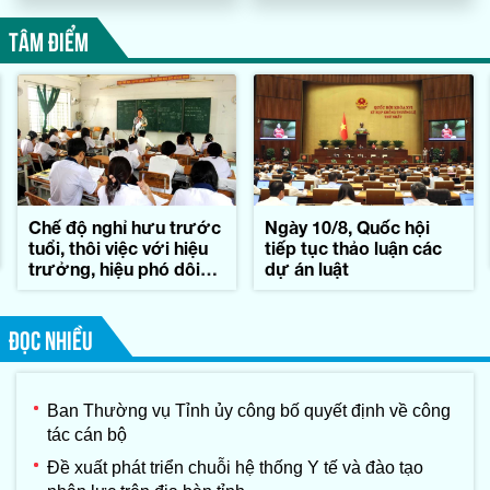
TÂM ĐIỂM
Chế độ nghỉ hưu trước
Ngày 10/8, Quốc hội
tuổi, thôi việc với hiệu
tiếp tục thảo luận các
trưởng, hiệu phó dôi
dự án luật
dư sau sáp nhập
ĐỌC NHIỀU
Ban Thường vụ Tỉnh ủy công bố quyết định về công
tác cán bộ
Đề xuất phát triển chuỗi hệ thống Y tế và đào tạo