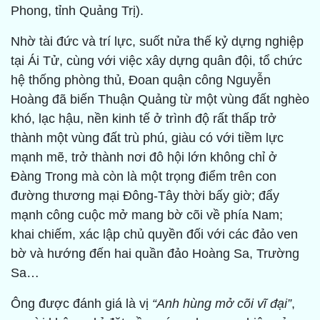
Phong, tỉnh Quảng Trị).
Nhờ tài đức và trí lực, suốt nửa thế kỷ dựng nghiệp
tại Ái Tử, cùng với việc xây dựng quân đội, tổ chức
hệ thống phòng thủ, Đoan quận công Nguyễn
Hoàng đã biến Thuận Quảng từ một vùng đất nghèo
khó, lạc hậu, nền kinh tế ở trình độ rất thấp trở
thành một vùng đất trù phú, giàu có với tiềm lực
mạnh mẽ, trở thành nơi đô hội lớn không chỉ ở
Đàng Trong mà còn là một trọng điểm trên con
đường thương mại Đông-Tây thời bấy giờ; đẩy
mạnh công cuộc mở mang bờ cõi về phía Nam;
khai chiếm, xác lập chủ quyền đối với các đảo ven
bờ và hướng đến hai quần đảo Hoàng Sa, Trường
Sa…
Ông được đánh giá là vị
“Anh hùng mở cõi vĩ đại”
,