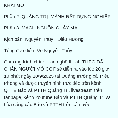
KHAI MỞ
Phần 2: QUẢNG TRỊ: MẢNH ĐẤT DỰNG NGHIỆP
Phần 3: MẠCH NGUỒN CHẢY MÃI
Kịch bản: Nguyên Thủy - Diệu Hương
Tổng đạo diễn: Võ Nguyên Thủy
Chương trình chính luận nghệ thuật “THEO DẤU
CHÂN NGƯỜI MỞ CÕI” sẽ diễn ra vào lúc 20 giờ
10 phút ngày 10/9/2025 tại Quảng trường xã Triệu
Phong và được truyền hình trực tiếp trên kênh
QTTV-Báo và PTTH Quảng Trị, livestream trên
fanpage, kênh Youtube Báo và PTTH Quảng Trị và
hòa sóng các Báo và PTTH trên cả nước.