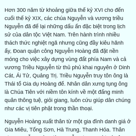
Hơn 300 năm từ khoảng giữa thế kỷ XVI cho đến
cuối thế kỷ XIX, các chúa Nguyễn và vương triều
Nguyễn đã để lại những dấu ấn đặc biệt trong lịch
sử của dân tộc Việt Nam. Trên hành trình nhiều
thách thức nghiệt ngã nhưng cũng đầy kiêu hãnh
ấy, Đoan quận công Nguyễn Hoàng đã đặt nền
móng cho việc xây dựng vùng đất phía Nam và cả
vương Triều Nguyễn từ thủ phủ khai nguyên ở Dinh
Cát, Ái Tử, Quảng Trị. Triều Nguyễn truy tôn ông là
Thái tổ Gia dụ Hoàng đế. Nhân dân xưng tụng ông
là Chúa Tiên với niềm tôn kính về một đấng minh
quân thông tuệ, giỏi giang, luôn cứu giúp dân chúng
như các vị tiên phật trong thần thoại.
Nguyễn Hoàng xuất thân từ một gia đình danh giá ở
Gia Miêu, Tống Sơn, Hà Trung, Thanh Hóa. Thân